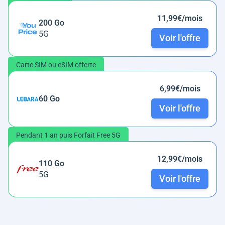
11,99€/mois
200 Go
5G
Voir l'offre
Carte SIM ou eSIM offerte
6,99€/mois
60 Go
Voir l'offre
Pendant 1 an puis Forfait Free 5G
12,99€/mois
110 Go
5G
Voir l'offre