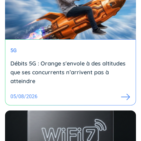
5G
Débits 5G : Orange s'envole à des altitudes
que ses concurrents n’arrivent pas à
atteindre
05/08/2026