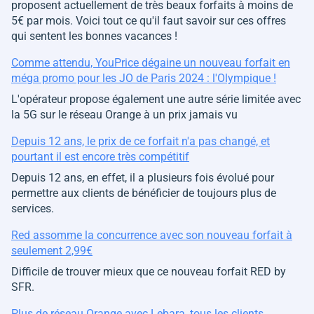
proposent actuellement de très beaux forfaits à moins de
5€ par mois. Voici tout ce qu'il faut savoir sur ces offres
qui sentent les bonnes vacances !
Comme attendu, YouPrice dégaine un nouveau forfait en
méga promo pour les JO de Paris 2024 : l'Olympique !
L'opérateur propose également une autre série limitée avec
la 5G sur le réseau Orange à un prix jamais vu
Depuis 12 ans, le prix de ce forfait n'a pas changé, et
pourtant il est encore très compétitif
Depuis 12 ans, en effet, il a plusieurs fois évolué pour
permettre aux clients de bénéficier de toujours plus de
services.
Red assomme la concurrence avec son nouveau forfait à
seulement 2,99€
Difficile de trouver mieux que ce nouveau forfait RED by
SFR.
Plus de réseau Orange avec Lebara, tous les clients