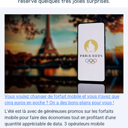
réservé quelques très jolies surprises.
Vous voulez changer de forfait mobile et vous n'avez que
cinq euros en poche ? On a des bons plans pour vous !
L'été est là avec de généreuses promos sur les forfaits
mobile pour faire des économies tout en profitant d'une
quantité appréciable de data. 3 opérateurs mobile