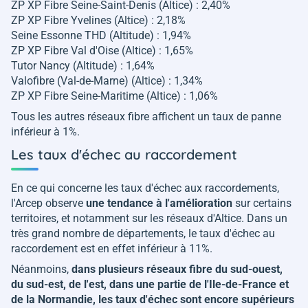
ZP XP Fibre Seine-Saint-Denis (Altice) : 2,40%
ZP XP Fibre Yvelines (Altice) : 2,18%
Seine Essonne THD (Altitude) : 1,94%
ZP XP Fibre Val d'Oise (Altice) : 1,65%
Tutor Nancy (Altitude) : 1,64%
Valofibre (Val-de-Marne) (Altice) : 1,34%
ZP XP Fibre Seine-Maritime (Altice) : 1,06%
Tous les autres réseaux fibre affichent un taux de panne
inférieur à 1%.
Les taux d'échec au raccordement
En ce qui concerne les taux d'échec aux raccordements,
l'Arcep observe
une tendance à l'amélioration
sur certains
territoires, et notamment sur les réseaux d'Altice. Dans un
très grand nombre de départements, le taux d'échec au
raccordement est en effet inférieur à 11%.
Néanmoins,
dans plusieurs réseaux fibre du sud-ouest,
du sud-est, de l'est, dans une partie de l'Ile-de-France et
de la Normandie, les taux d'échec sont encore supérieurs