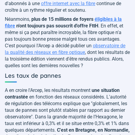
d'abonnés à une
offre internet avec la fibre
continue de
croître à un rythme régulier et soutenu.
Néanmoins,
plus de 15 millions de foyers
éligibles à la
fibre
n'ont toujours pas souscrit d'offre FttH
. En effet, et
même si ça peut paraître incroyable, la fibre optique n'a
pas toujours bonne presse malgré tous ces avantages.
C'est pourquoi l'Arcep a décidé publier un
observatoire de
la qualité des réseaux en fibre optique
, dont les résultats de
la troisième édition viennent d'être rendus publics. Alors,
quelles sont les dernières nouvelles ?
Les taux de pannes
A en croire l'Arcep, les résultats montrent
une situation
contrastée
en fonction des réseaux considérés. L'autorité
de régulation des télécoms explique que "
globalement, les
taux de pannes sont plutôt stables par rapport au dernier
observatoire
". Dans la grande majorité de l’Hexagone, le
taux est inférieur à 0,3% et il se situe entre 0,3% et 1% dans
quelques départements.
C'est en Bretagne, en Normandie,