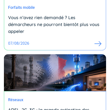
Forfaits mobile
Vous n’avez rien demandé ? Les
démarcheurs ne pourront bientôt plus vous
appeler
07/08/2026
Réseaux
ADSL, 2G, 3G : la grande extinction des