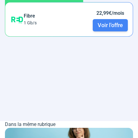
22,99€/mois
Fibre
1 Gb/s
Voir l'offre
Dans la même rubrique