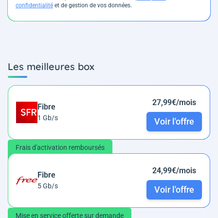
confidentialité
et de gestion de vos données.
Les meilleures box
27,99€/mois
Fibre
1 Gb/s
Voir l'offre
Frais d'activation remboursés
24,99€/mois
Fibre
5 Gb/s
Voir l'offre
Mise en service offerte sur demande