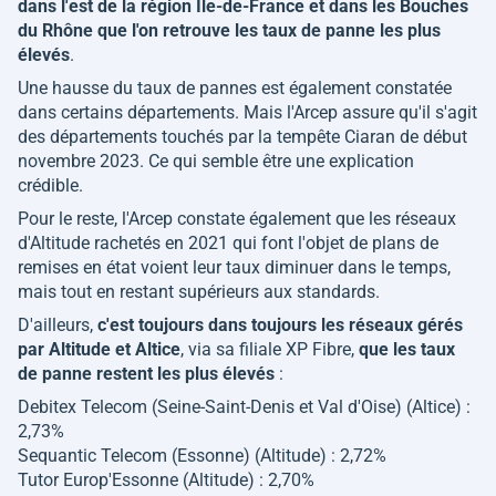
dans l'est de la région Ile-de-France et dans les Bouches
du Rhône que l'on retrouve les taux de panne les plus
élevés
.
Une hausse du taux de pannes est également constatée
dans certains départements. Mais l'Arcep assure qu'il s'agit
des départements touchés par la tempête Ciaran de début
novembre 2023. Ce qui semble être une explication
crédible.
Pour le reste, l'Arcep constate également que les réseaux
d'Altitude rachetés en 2021 qui font l'objet de plans de
remises en état voient leur taux diminuer dans le temps,
mais tout en restant supérieurs aux standards.
D'ailleurs,
c'est toujours dans toujours les réseaux gérés
par Altitude et Altice
, via sa filiale XP Fibre,
que les taux
de panne restent les plus élevés
:
Debitex Telecom (Seine-Saint-Denis et Val d'Oise) (Altice) :
2,73%
Sequantic Telecom (Essonne) (Altitude) : 2,72%
Tutor Europ'Essonne (Altitude) : 2,70%