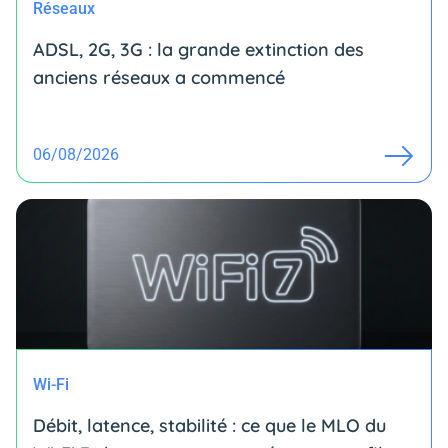
Réseaux
ADSL, 2G, 3G : la grande extinction des
anciens réseaux a commencé
06/08/2026
Wi-Fi
Débit, latence, stabilité : ce que le MLO du