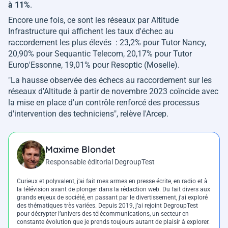
à 11%
.
Encore une fois, ce sont les réseaux par Altitude
Infrastructure qui affichent les taux d'échec au
raccordement les plus élevés : 23,2% pour Tutor Nancy,
20,90% pour Sequantic Telecom, 20,17% pour Tutor
Europ'Essonne, 19,01% pour Resoptic (Moselle).
"
La hausse observée des échecs au raccordement sur les
réseaux d'Altitude à partir de novembre 2023 coïncide avec
la mise en place d'un contrôle renforcé des processus
d'intervention des techniciens
", relève l'Arcep.
Maxime Blondet
Responsable éditorial DegroupTest
Curieux et polyvalent, j’ai fait mes armes en presse écrite, en radio et à
la télévision avant de plonger dans la rédaction web. Du fait divers aux
grands enjeux de société, en passant par le divertissement, j’ai exploré
des thématiques très variées. Depuis 2019, j’ai rejoint DegroupTest
pour décrypter l’univers des télécommunications, un secteur en
constante évolution que je prends toujours autant de plaisir à explorer.