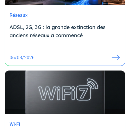
Réseaux
ADSL, 2G, 3G : la grande extinction des
anciens réseaux a commencé
06/08/2026
Wi-Fi