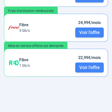
Frais d'activation remboursés
24,99€/mois
Fibre
5 Gb/s
Voir l'offre
Mise en service offerte sur demande
22,99€/mois
Fibre
1 Gb/s
Voir l'offre