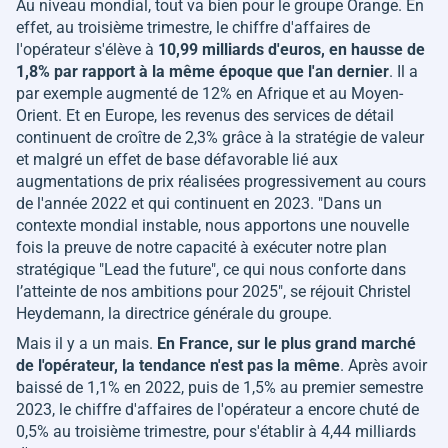
Au niveau mondial, tout va bien pour le groupe Orange. En
effet, au troisième trimestre, le chiffre d'affaires de
l'opérateur s'élève à
10,99 milliards d'euros, en hausse de
1,8% par rapport à la même époque que l'an dernier
. Il a
par exemple augmenté de 12% en Afrique et au Moyen-
Orient. Et en Europe, les revenus des services de détail
continuent de croître de 2,3% grâce à la stratégie de valeur
et malgré un effet de base défavorable lié aux
augmentations de prix réalisées progressivement au cours
de l'année 2022 et qui continuent en 2023. "
Dans un
contexte mondial instable, nous apportons une nouvelle
fois la preuve de notre capacité à exécuter notre plan
stratégique "Lead the future", ce qui nous conforte dans
l’atteinte de nos ambitions pour 2025
", se réjouit Christel
Heydemann, la directrice générale du groupe.
Mais il y a un mais.
En France, sur le plus grand marché
de l'opérateur, la tendance n'est pas la même
. Après avoir
baissé de 1,1% en 2022, puis de 1,5% au premier semestre
2023, le chiffre d'affaires de l'opérateur a encore chuté de
0,5% au troisième trimestre, pour s'établir à 4,44 milliards