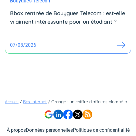
Bouygues Telecom
Bbox rentrée de Bouygues Telecom : est-elle
vraiment intéressante pour un étudiant ?
07/08/2026
Accueil
/
Box internet
/
Orange : un chiffre d'affaires plombé par ses résultats en France, mais des abonnés toujours au rendez-vous
À propos
Données personnelles
Politique de confidentialité