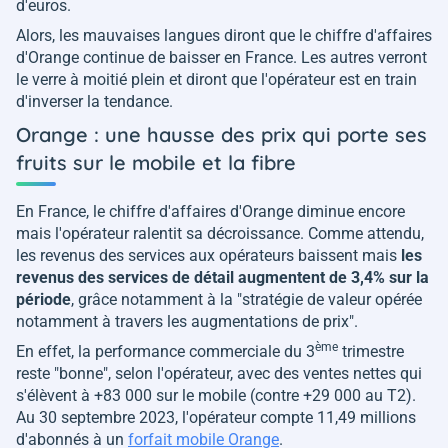
d'euros.
Alors, les mauvaises langues diront que le chiffre d'affaires
d'Orange continue de baisser en France. Les autres verront
le verre à moitié plein et diront que l'opérateur est en train
d'inverser la tendance.
Orange : une hausse des prix qui porte ses
fruits sur le mobile et la fibre
En France, le chiffre d'affaires d'Orange diminue encore
mais l'opérateur ralentit sa décroissance. Comme attendu,
les revenus des services aux opérateurs baissent mais
les
revenus des services de détail augmentent de 3,4% sur la
période
, grâce notamment à la "
stratégie de valeur opérée
notamment à travers les augmentations de prix
".
ème
En effet, la performance commerciale du 3
trimestre
reste "
bonne
", selon l'opérateur, avec des ventes nettes qui
s'élèvent à +83 000 sur le mobile (contre +29 000 au T2).
Au 30 septembre 2023, l'opérateur compte 11,49 millions
d'abonnés à un
forfait mobile Orange
.