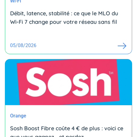
Wi-Fi
Débit, latence, stabilité : ce que le MLO du
Wi-Fi 7 change pour votre réseau sans fil
05/08/2026
Orange
Sosh Boost Fibre coûte 4 € de plus : voici ce
que vous gagnez… et perdez