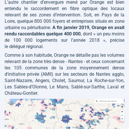
L’autre chantier d’envergure mené par Orange est bien
entendu le raccordement en fibre optique des locaux
relevant de ses zones d’intervention. Soit, en Pays de la
Loire, quelque 800 000 foyers et entreprises situés en zone
urbaine ou périurbaine.
A fin janvier 2019, Orange en avait
rendu raccordables quelque 400 000
, dont
« un peu moins
de 100 000 logements sur l’année 2018 »
, précise
le délégué régional.
Comme à son habitude, Orange ne détaille pas les volumes
relevant de la zone très dense - Nantes - et ceux concernant
les 105 communes de la zone moyennement dense
d’initiative privée (AMII) sur les secteurs de Nantes agglo,
Saint-Nazaire, Angers, Cholet, Saumur, La Roche-sur-Yon,
Les Sables-d’Olonne, Le Mans, Sablé-sur-Sarthe, Laval et
Château-Gontier.