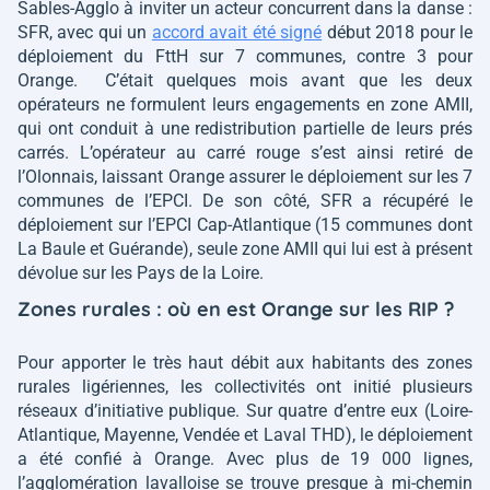
Sables-Agglo à inviter un acteur concurrent dans la danse :
SFR, avec qui un
accord avait été signé
début 2018 pour le
déploiement du FttH sur 7 communes, contre 3 pour
Orange. C’était quelques mois avant que les deux
opérateurs ne formulent leurs engagements en zone AMII,
qui ont conduit à une redistribution partielle de leurs prés
carrés. L’opérateur au carré rouge s’est ainsi retiré de
l’Olonnais, laissant Orange assurer le déploiement sur les 7
communes de l’EPCI. De son côté, SFR a récupéré le
déploiement sur l’EPCI Cap-Atlantique (15 communes dont
La Baule et Guérande), seule zone AMII qui lui est à présent
dévolue sur les Pays de la Loire.
Zones rurales : où en est Orange sur les RIP ?
Pour apporter le très haut débit aux habitants des zones
rurales ligériennes, les collectivités ont initié plusieurs
réseaux d’initiative publique. Sur quatre d’entre eux (Loire-
Atlantique, Mayenne, Vendée et Laval THD), le déploiement
a été confié à Orange. Avec plus de 19 000 lignes,
l’agglomération lavalloise se trouve presque à mi-chemin