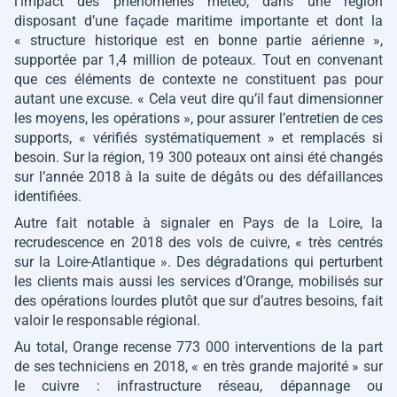
l’impact des phénomènes météo, dans une région
disposant d’une façade maritime importante et dont la
« structure historique est en bonne partie aérienne »
,
supportée par 1,4 million de poteaux. Tout en convenant
que ces éléments de contexte ne constituent pas pour
autant une excuse.
« Cela veut dire qu’il faut dimensionner
les moyens, les opérations »
, pour assurer l’entretien de ces
supports,
« vérifiés systématiquement »
et remplacés si
besoin. Sur la région, 19 300 poteaux ont ainsi été changés
sur l’année 2018 à la suite de dégâts ou des défaillances
identifiées.
Autre fait notable à signaler en Pays de la Loire, la
recrudescence en 2018 des vols de cuivre,
« très centrés
sur la Loire-Atlantique »
. Des dégradations qui perturbent
les clients mais aussi les services d’Orange, mobilisés sur
des opérations lourdes plutôt que sur d’autres besoins, fait
valoir le responsable régional.
Au total, Orange recense 773 000 interventions de la part
de ses techniciens en 2018,
« en très grande majorité »
sur
le cuivre : infrastructure réseau, dépannage ou