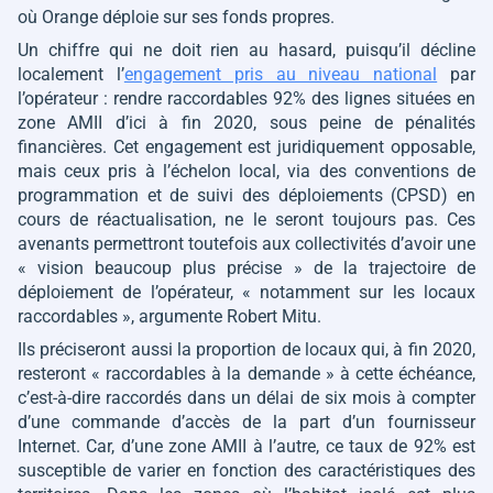
où Orange déploie sur ses fonds propres.
Un chiffre qui ne doit rien au hasard, puisqu’il décline
localement l’
engagement pris au niveau national
par
l’opérateur : rendre raccordables 92% des lignes situées en
zone AMII d’ici à fin 2020, sous peine de pénalités
financières. Cet engagement est juridiquement opposable,
mais ceux pris à l’échelon local, via des conventions de
programmation et de suivi des déploiements (CPSD) en
cours de réactualisation, ne le seront toujours pas. Ces
avenants permettront toutefois aux collectivités d’avoir une
« vision beaucoup plus précise »
de la trajectoire de
déploiement de l’opérateur,
« notamment sur les locaux
raccordables »
, argumente Robert Mitu.
Ils préciseront aussi la proportion de locaux qui, à fin 2020,
resteront « raccordables à la demande » à cette échéance,
c’est-à-dire raccordés dans un délai de six mois à compter
d’une commande d’accès de la part d’un fournisseur
Internet. Car, d’une zone AMII à l’autre, ce taux de 92% est
susceptible de varier en fonction des caractéristiques des