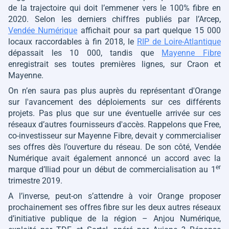
de la trajectoire qui doit l’emmener vers le 100% fibre en
2020. Selon les derniers chiffres publiés par l’Arcep,
Vendée Numérique
affichait pour sa part quelque 15 000
locaux raccordables à fin 2018, le
RIP de Loire-Atlantique
dépassait les 10 000, tandis que
Mayenne Fibre
enregistrait ses toutes premières lignes, sur Craon et
Mayenne.
On n’en saura pas plus auprès du représentant d'Orange
sur l'avancement des déploiements sur ces différents
projets. Pas plus que sur une éventuelle arrivée sur ces
réseaux d’autres fournisseurs d'accès. Rappelons que Free,
co-investisseur sur Mayenne Fibre, devait y commercialiser
ses offres dès l’ouverture du réseau. De son côté, Vendée
Numérique avait également annoncé un accord avec la
er
marque d’Iliad pour un début de commercialisation au 1
trimestre 2019.
A l’inverse, peut-on s’attendre à voir Orange proposer
prochainement ses offres fibre sur les deux autres réseaux
d’initiative publique de la région – Anjou Numérique,