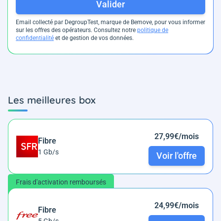
Valider
Email collecté par DegroupTest, marque de Bemove, pour vous informer
sur les offres des opérateurs. Consultez notre
politique de
confidentialité
et de gestion de vos données.
Les meilleures box
27,99€/mois
Fibre
1 Gb/s
Voir l'offre
Frais d'activation remboursés
24,99€/mois
Fibre
5 Gb/s