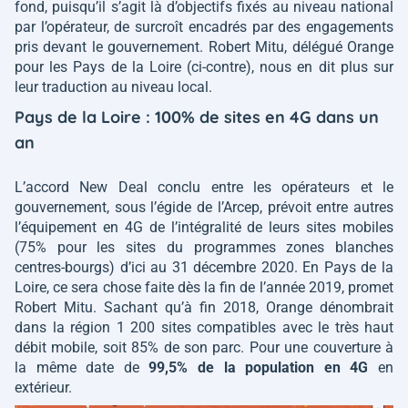
fond, puisqu’il s’agit là d’objectifs fixés au niveau national
par l’opérateur, de surcroît encadrés par des engagements
pris devant le gouvernement. Robert Mitu, délégué Orange
pour les Pays de la Loire (ci-contre), nous en dit plus sur
leur traduction au niveau local.
Pays de la Loire : 100% de sites en 4G dans un
an
L’accord New Deal conclu entre les opérateurs et le
gouvernement, sous l’égide de l’Arcep, prévoit entre autres
l’équipement en 4G de l’intégralité de leurs sites mobiles
(75% pour les sites du programmes zones blanches
centres-bourgs) d’ici au 31 décembre 2020. En Pays de la
Loire, ce sera chose faite dès la fin de l’année 2019, promet
Robert Mitu. Sachant qu’à fin 2018, Orange dénombrait
dans la région 1 200 sites compatibles avec le très haut
débit mobile, soit 85% de son parc. Pour une couverture à
la même date de
99,5% de la population en 4G
en
extérieur.