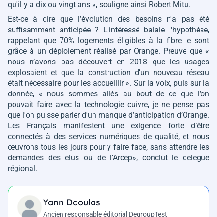
qu'il y a dix ou vingt ans »
, souligne ainsi Robert Mitu.
Est-ce à dire que l’évolution des besoins n'a pas été
suffisamment anticipée ? L'intéressé balaie l'hypothèse,
rappelant que 70% logements éligibles à la fibre le sont
grâce à un déploiement réalisé par Orange. Preuve que
«
nous n’avons pas découvert en 2018 que les usages
explosaient et que la construction d’un nouveau réseau
était nécessaire pour les accueillir »
. Sur la voix, puis sur la
donnée,
« nous sommes allés au bout de ce que l’on
pouvait faire avec la technologie cuivre, je ne pense pas
que l'on puisse parler d'un manque d’anticipation d’Orange.
Les Français manifestent une exigence forte d’être
connectés à des services numériques de qualité, et nous
œuvrons tous les jours pour y faire face, sans attendre les
demandes des élus ou de l’Arcep»
, conclut le délégué
régional.
Yann Daoulas
Ancien responsable éditorial DegroupTest