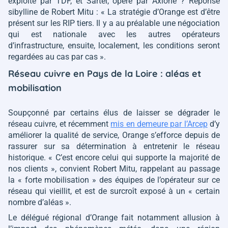
exploité par TDF, et Sartel, opéré par Axione ? Réponse
sibylline de Robert Mitu :
« La stratégie d’Orange est d’être
présent sur les RIP tiers. Il y a au préalable une négociation
qui est nationale avec les autres opérateurs
d’infrastructure, ensuite, localement, les conditions seront
regardées au cas par cas »
.
Réseau cuivre en Pays de la Loire : aléas et
mobilisation
Soupçonné par certains élus de laisser se dégrader le
réseau cuivre, et récemment
mis en demeure par l’Arcep
d’y
améliorer la qualité de service, Orange s’efforce depuis de
rassurer sur sa détermination à entretenir le réseau
historique.
« C’est encore celui qui supporte la majorité de
nos clients »
, convient Robert Mitu, rappelant au passage
la
« forte mobilisation »
des équipes de l’opérateur sur ce
réseau qui vieillit, et est de surcroît exposé à un
« certain
nombre d’aléas »
.
Le délégué régional d’Orange fait notamment allusion à