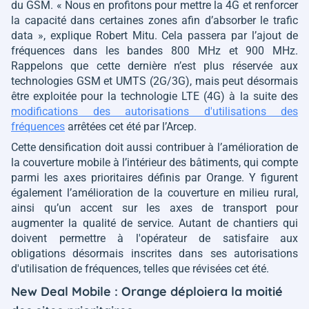
du GSM.
« Nous en profitons pour mettre la 4G et renforcer
la capacité dans certaines zones afin d’absorber le trafic
data »
, explique Robert Mitu. Cela passera par l’ajout de
fréquences dans les bandes 800 MHz et 900 MHz.
Rappelons que cette dernière n’est plus réservée aux
technologies GSM et UMTS (2G/3G), mais peut désormais
être exploitée pour la technologie LTE (4G) à la suite des
modifications des autorisations d'utilisations des
fréquences
arrêtées cet été par l’Arcep.
Cette densification doit aussi contribuer à l’amélioration de
la couverture mobile à l’intérieur des bâtiments, qui compte
parmi les axes prioritaires définis par Orange. Y figurent
également l’amélioration de la couverture en milieu rural,
ainsi qu’un accent sur les axes de transport pour
augmenter la qualité de service. Autant de chantiers qui
doivent permettre à l'opérateur de satisfaire aux
obligations désormais inscrites dans ses autorisations
d'utilisation de fréquences, telles que révisées cet été.
New Deal Mobile : Orange déploiera la moitié