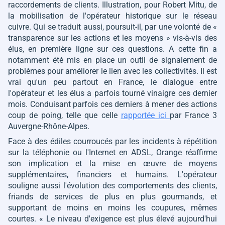
raccordements de clients. Illustration, pour Robert Mitu, de
la mobilisation de l'opérateur historique sur le réseau
cuivre. Qui se traduit aussi, poursuit-il, par une volonté de
«
transparence sur les actions et les moyens »
vis-à-vis des
élus, en première ligne sur ces questions. A cette fin a
notamment été mis en place un outil de signalement de
problèmes pour améliorer le lien avec les collectivités. Il est
vrai qu'un peu partout en France, le dialogue entre
l'opérateur et les élus a parfois tourné vinaigre ces dernier
mois. Conduisant parfois ces derniers à mener des actions
coup de poing, telle que celle
rapportée ici
par France 3
Auvergne-Rhône-Alpes.
Face à des édiles courroucés par les incidents à répétition
sur la téléphonie ou l'Internet en ADSL, Orange réaffirme
son implication et la mise en œuvre de moyens
supplémentaires, financiers et humains. L'opérateur
souligne aussi l'évolution des comportements des clients,
friands de services de plus en plus gourmands, et
supportant de moins en moins les coupures, mêmes
courtes.
« Le niveau d'exigence est plus élevé aujourd'hui