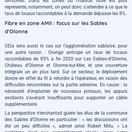
territoires. Dans les zones où l’habitat isolé est plus
représenté, notamment, on peut donc s’attendre à ce que le
taux de locaux raccordables à la demande dépasse les 8%.
Fibre en zone AMII : focus sur les Sables
d’Olonne
CEla sera aussi le cas sur l’agglomération sablaise, pour
une autre raison : Orange anticipe un taux de locaux
raccordables de 85% à fin 2020 sur Les Sables-d’Olonne,
Château d’Olonne et Olonne-sur-Mer, et une couverture
intégrale un an plus tard. Sur ce secteur, le déploiement
donne en effet du fil à retordre à l’opérateur, en raison des
difficultés rencontrées sur la partie aérienne. En cause : la
nécessité d’implanter de nouveaux poteaux, les appuis
existants s’avérant insuffisants pour supporter un câble
supplémentaire.
La perspective n’enchantait guère les élus de la commune
des Sables d’Olonne en particulier :
« les discussions ont
été un peu difficiles »
, admet ainsi Robert Mitu.
« Le