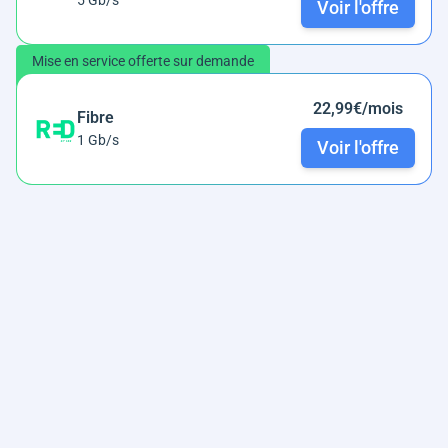
Voir l'offre
Mise en service offerte sur demande
22,99€/mois
Fibre
1 Gb/s
Voir l'offre