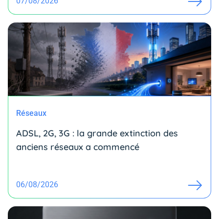
07/08/2026
Réseaux
ADSL, 2G, 3G : la grande extinction des
anciens réseaux a commencé
06/08/2026