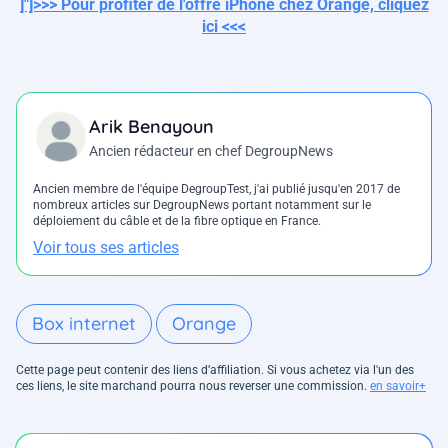
]"]>>> Pour profiter de l'offre iPhone chez Orange, cliquez
ici <<<
Arik Benayoun
Ancien rédacteur en chef DegroupNews
Ancien membre de l'équipe DegroupTest, j'ai publié jusqu'en 2017 de
nombreux articles sur DegroupNews portant notamment sur le
déploiement du câble et de la fibre optique en France.
Voir tous ses articles
Box internet
Orange
Cette page peut contenir des liens d’affiliation. Si vous achetez via l'un des
ces liens, le site marchand pourra nous reverser une commission.
en savoir+