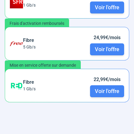
1 Gb/s
Voir l'offre
Frais d'activation remboursés
24,99€/mois
Fibre
5 Gb/s
Voir l'offre
Mise en service offerte sur demande
22,99€/mois
Fibre
1 Gb/s
Voir l'offre