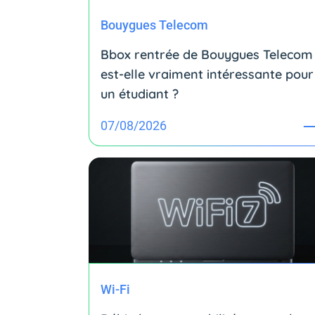
Bouygues Telecom
Bbox rentrée de Bouygues Telecom 
est-elle vraiment intéressante pour
un étudiant ?
07/08/2026
Wi-Fi