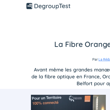
La Fibre Orange
Par
La Réd
Avant même les grandes manœuvr
de la fibre optique en France, Or
Belfort pour a