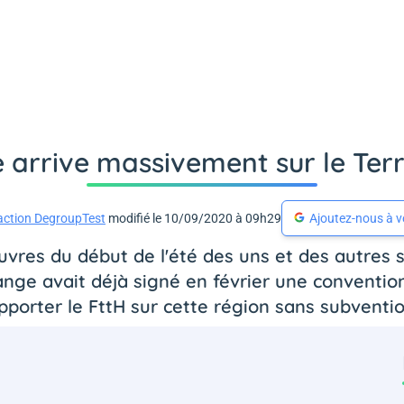
 arrive massivement sur le Terri
action DegroupTest
modifié le 10/09/2020 à 09h29
Ajoutez-nous à v
es du début de l'été des uns et des autres su
ange avait déjà signé en février une convention
pporter le FttH sur cette région sans subventio