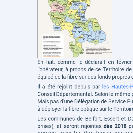
En fait, comme le déclarait en févrie
l’opérateur,
à propos de ce Territoire de
équipé de la fibre sur des fonds propres 
Il a été rejoint depuis par
les Hautes-
Conseil Départemental. Selon le même pr
Mais pas d'une Délégation de Service Pu
à déployer la fibre optique sur le Territoi
Les communes de
Belfort, Essert et D
prises), et seront rejointes
dès 2018
pa