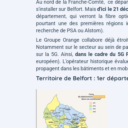
Au nord de la Franche-Comté, ce départe
s'installer sur Belfort. Mais
d'ici le 21 d
département, qui verront la fibre op
pourtant une des premières régions in
recherche de PSA ou Alstom).
Le Groupe Orange collabore déjà étroi
Notamment sur le secteur au sein de par
sur la 5G. Ainsi,
dans le cadre du 5G
européen). L'opérateur historique évalu
propagent dans les bâtiments et en mobil
Territoire de Belfort : 1er dépa