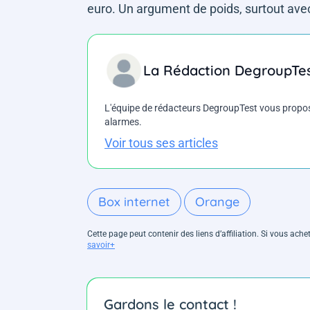
euro. Un argument de poids, surtout avec
La Rédaction DegroupTe
L'équipe de rédacteurs DegroupTest vous propose d
alarmes.
Voir tous ses articles
Box internet
Orange
Cette page peut contenir des liens d’affiliation. Si vous ac
savoir+
Gardons le contact !