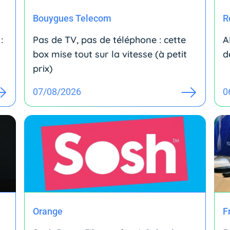
Bouygues Telecom
R
:
Pas de TV, pas de téléphone : cette
A
box mise tout sur la vitesse (à petit
d
prix)
07/08/2026
0
Orange
F