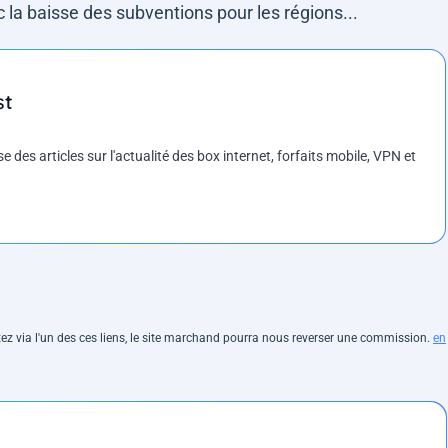
 la baisse des subventions pour les régions...
st
es articles sur l'actualité des box internet, forfaits mobile, VPN et
hetez via l'un des ces liens, le site marchand pourra nous reverser une commission.
en