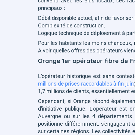
convenu avec les élus locaux, ces r
principaux :
Débit disponible actuel, afin de favoriser 
Complexité de construction,
Logique technique de déploiement à part
Pour les habitants les moins chanceux, 
A voir quelles offres des opérateurs vien
Orange 1er opérateur fibre de F
L'opérateur historique est sans contes
millions de prises raccordables à fin juin
1,7 millions de clients, essentiellemen
Cependant, si Orange répond également 
d'initiative publique. L'opérateur es
Auvergne ou sur les 4 départements b
positionne différemment, s'engageant a
sur certaines régions. Les collectivité