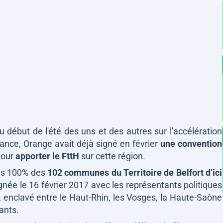
but de l'été des uns et des autres sur l'accélération
ance, Orange avait déjà signé en février
une convention
 pour
apporter le FttH
sur cette région.
ans 100% des
102 communes du Territoire de Belfort d’ici
ignée le 16 février 2017 avec les représentants politiques
, enclavé entre le Haut-Rhin, les Vosges, la Haute-Saône
ants.