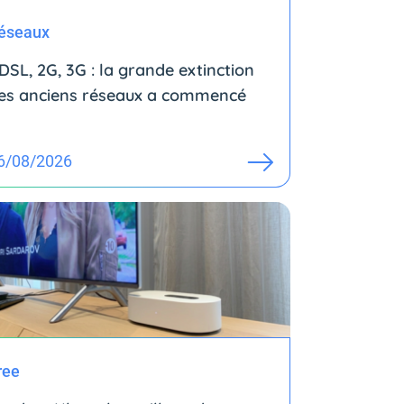
éseaux
DSL, 2G, 3G : la grande extinction
es anciens réseaux a commencé
6/08/2026
ree