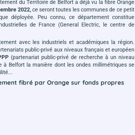
ment du Territoire de Belfort a déjà vu la fibre Orange
écembre 2022,
ce seront toutes les communes de ce petit
tique déployée. Peu connu, ce département constitue
dustrielles de France (General Electric, le centre de
tement avec les industriels et académiques la région.
tenariats public-privé aux niveaux français et européen
 PPP
(partenariat public-privé de recherche à un niveau
e à Belfort la manière dont les ondes millimétriques se
ité...
rtement fibré par Orange sur fonds propres