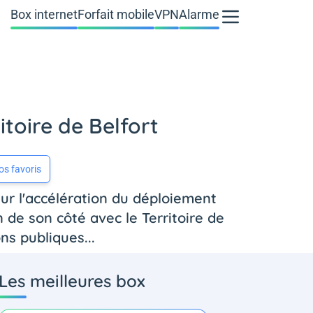
Box internet
Forfait mobile
VPN
Alarme
toire de Belfort
os favoris
r l'accélération du déploiement
 de son côté avec le Territoire de
ns publiques...
Les meilleures box