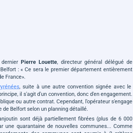
r dernier
Pierre Louette
,
directeur général délégué de
 Belfort : « Ce sera le premier département entièrement
de France».
Pyrénées
, suite à une autre convention signée avec le
incipe, il s'agit d'un convention, donc d'en engagement.
blique ou autre contrat. Cependant, l'opérateur s'engage
re de Belfort selon un planning détaillé.
anjoutin
sont déjà partiellement fibrées (plus de 6 000
r une quarantaine de nouvelles communes... Comme