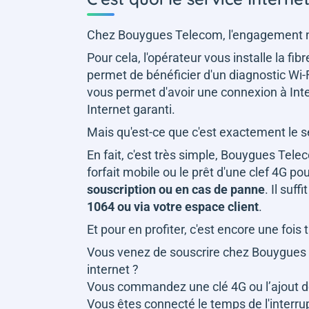
Chez Bouygues Telecom, l'engagement n
Pour cela, l'opérateur vous installe la fi
permet de bénéficier d'un diagnostic Wi-Fi
vous permet d'avoir une connexion à Inter
Internet garanti.
Mais qu'est-ce que c'est exactement le se
En fait, c'est très simple, Bouygues Tel
forfait mobile ou le prêt d'une clef 4G p
souscription ou en cas de panne
. Il suf
1064 ou via votre espace client
.
Et pour en profiter, c'est encore une fois 
Vous venez de souscrire chez Bouygue
internet ?
Vous commandez une clé 4G ou l’ajout de
Vous êtes connecté le temps de l'interru