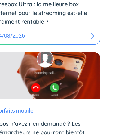
reebox Ultra : la meilleure box
nternet pour le streaming est-elle
raiment rentable ?
4/08/2026
orfaits mobile
ous n’avez rien demandé ? Les
émarcheurs ne pourront bientôt