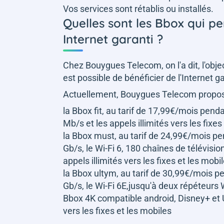
Vos services sont rétablis ou installés.
Quelles sont les Bbox qui pe
Internet garanti ?
Chez Bouygues Telecom, on l'a dit, l'object
est possible de bénéficier de l'Internet g
Actuellement, Bouygues Telecom propose
la Bbox fit, au tarif de 17,99€/mois pend
Mb/s et les appels illimités vers les fixes
la Bbox must, au tarif de 24,99€/mois pen
Gb/s, le Wi-Fi 6, 180 chaînes de télévisi
appels illimités vers les fixes et les mobi
la Bbox ultym, au tarif de 30,99€/mois pe
Gb/s, le Wi-Fi 6E,jusqu'à deux répéteurs
Bbox 4K compatible android, Disney+ et Un
vers les fixes et les mobiles