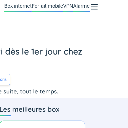
Box internet
Forfait mobile
VPN
Alarme
 dès le 1er jour chez
oris
 suite, tout le temps.
Les meilleures box