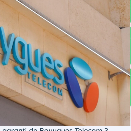
net garanti de Bouygues Telecom ?