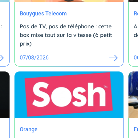
Bouygues Telecom
R
:
Pas de TV, pas de téléphone : cette
A
box mise tout sur la vitesse (à petit
d
prix)
07/08/2026
0
Orange
F