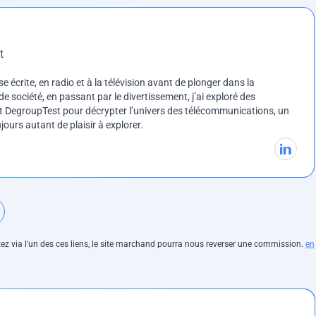
t
e écrite, en radio et à la télévision avant de plonger dans la
e société, en passant par le divertissement, j’ai exploré des
int DegroupTest pour décrypter l’univers des télécommunications, un
ours autant de plaisir à explorer.
hetez via l'un des ces liens, le site marchand pourra nous reverser une commission.
en