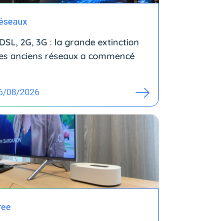
éseaux
DSL, 2G, 3G : la grande extinction
es anciens réseaux a commencé
6/08/2026
ree