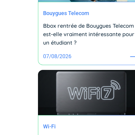
Bouygues Telecom
Bbox rentrée de Bouygues Telecom 
est-elle vraiment intéressante pour
un étudiant ?
07/08/2026
Wi-Fi