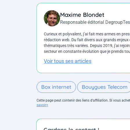
Maxime Blondet
Responsable éditorial DegroupTes
Curieux et polyvalent, j’ai fait mes armes en press
rédaction web. Du fait divers aux grands enjeux d
thématiques très variées. Depuis 2019, j’ai rejo
secteur en constante évolution que je prends touj
Voir tous ses articles
Box internet
Bouygues Telecom
Cette page peut contenir des liens d’affiliation. Si vous ac
savoir+
Gardons le contact !