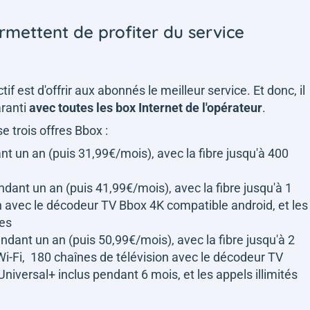
rmettent de profiter du service
if est d'offrir aux abonnés le meilleur service. Et donc, il
aranti
avec toutes les box Internet de l'opérateur
.
 trois offres Bbox :
ant un an (puis 31,99€/mois), avec la fibre jusqu'à 400
dant un an (puis 41,99€/mois), avec la fibre jusqu'à 1
on avec le décodeur TV Bbox 4K compatible android, et les
les
ndant un an (puis 50,99€/mois), avec la fibre jusqu'à 2
 Wi-Fi, 180 chaînes de télévision avec le décodeur TV
iversal+ inclus pendant 6 mois, et les appels illimités