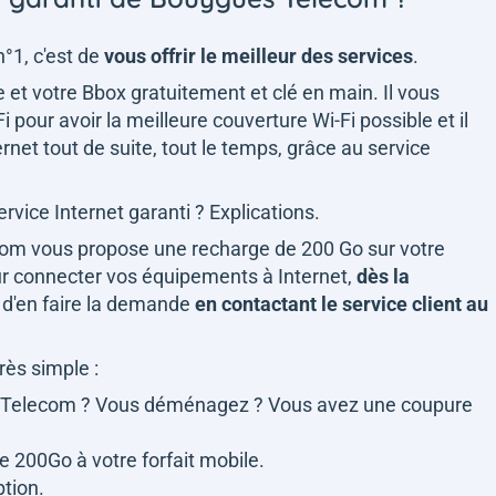
°1, c'est de
vous offrir le meilleur des services
.
bre et votre Bbox gratuitement et clé en main. Il vous
 pour avoir la meilleure couverture Wi-Fi possible et il
net tout de suite, tout le temps, grâce au service
rvice Internet garanti ? Explications.
ecom vous propose une recharge de 200 Go sur votre
our connecter vos équipements à Internet,
dès la
fit d'en faire la demande
en contactant le service client au
très simple :
s Telecom ? Vous déménagez ? Vous avez une coupure
 200Go à votre forfait mobile.
ption.