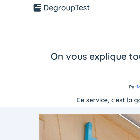
On vous explique tou
Par
M
Ce service, c'est la 