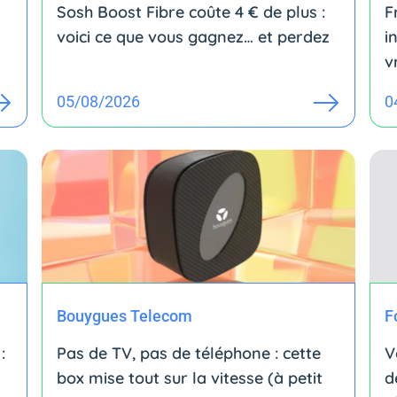
Sosh Boost Fibre coûte 4 € de plus :
F
voici ce que vous gagnez… et perdez
i
v
05/08/2026
0
Bouygues Telecom
F
:
Pas de TV, pas de téléphone : cette
V
box mise tout sur la vitesse (à petit
d