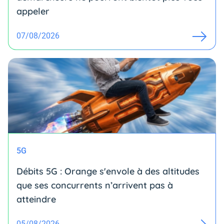
appeler
07/08/2026
5G
Débits 5G : Orange s'envole à des altitudes
que ses concurrents n’arrivent pas à
atteindre
05/08/2026