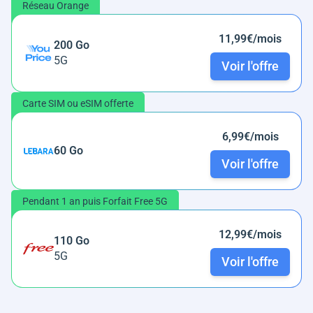
Réseau Orange
11,99€/mois
200 Go
5G
Voir l'offre
Carte SIM ou eSIM offerte
6,99€/mois
60 Go
Voir l'offre
Pendant 1 an puis Forfait Free 5G
12,99€/mois
110 Go
5G
Voir l'offre