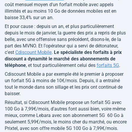
coût mensuel moyen d'un forfait mobile avec appels
illimités et au moins 10 Go de données mobiles est en
baisse 33,4% sur un an.
Et pour cause : depuis un an, et plus particulièrement
depuis le mois de janvier, la guerre des prix a repris de plus
belle, avec une offensive sans précédent, disons-le, de la
part des MVNO. Et l'opérateur qui a servi de détonateur,
c'est
Cdiscount Mobile
.
Le spécialiste des forfaits à prix
discount a dynamité le marché des abonnements de
téléphone
, et tout particulièrement celui des
forfaits 5G
.
Cdiscount Mobile a par exemple été le premier à proposer
un forfait 5G à moins de 10€/mois. Depuis, il a entraîné
tout le monde dans son sillage et les prix ont continué de
baisser.
Résultat, si Cdiscount Mobile propose un forfait 5G avec
100 Go à 7,99€/mois, d'autres font aussi bien, voire même
mieux, comme Lebara avec son abonnement 5G 60 Go à
seulement 5,99€/mois, le moins cher du marché, ou encore
Prixtel, avec son offre mobile 5G 100 Go à 7,99€/mois.