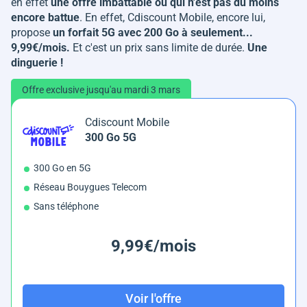
en effet
une offre imbattable ou qui n'est pas du moins
encore battue
. En effet, Cdiscount Mobile, encore lui,
propose
un forfait 5G avec 200 Go à seulement...
9,99€/mois.
Et c'est un prix sans limite de durée.
Une
dinguerie !
Offre exclusive jusqu'au mardi 3 mars
Cdiscount Mobile
300 Go 5G
300 Go en 5G
Réseau Bouygues Telecom
Sans téléphone
9,99€/mois
Voir l'offre