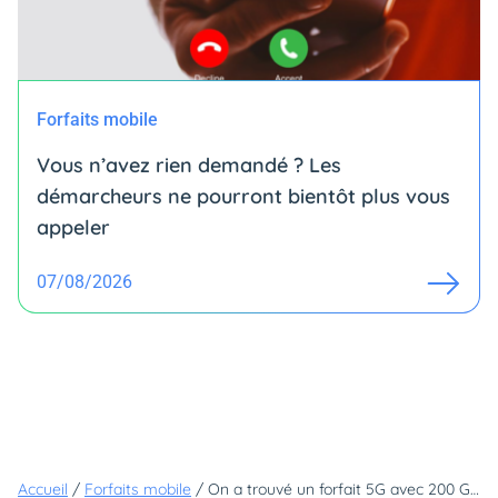
Forfaits mobile
Vous n’avez rien demandé ? Les
démarcheurs ne pourront bientôt plus vous
appeler
07/08/2026
Accueil
/
Forfaits mobile
/
On a trouvé un forfait 5G avec 200 Go à moins de 10€, c'était inimaginable il y a encore quelques semaines !