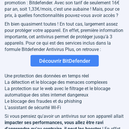
promotion : Bitdefender. Avec son tarif de seulement 16€
par an, soit 1,33€/mois, c'est une aubaine ! Mais, pour ce
prix, à quelles fonctionnalités pouvez-vous avoir accès ?
Eh bien quasiment toutes ! En tout cas, largement assez
pour protéger votre appareil. En effet, première information
importante, cet antivirus permet de protéger jusqu'à 3
appareils. Pour ce qui est des services inclus dans la
formule Bitdefender Antivirus Plus, on retrouve :
Découvrir BitDefender
Une protection des données en temps réel
La détection et le blocage des menaces complexes
La protection sur le web avec le filtrage et le blocage
automatique des sites internet dangereux
Le blocage des fraudes et du phishing
L'assistant de sécurité Wi-Fi
Si vous pensiez qu'avoir un antivirus sur son appareil allait
impacter ses performances, vous allez être ravi
d'apprendre qu'au contraire, il peut les booster
! En effet,