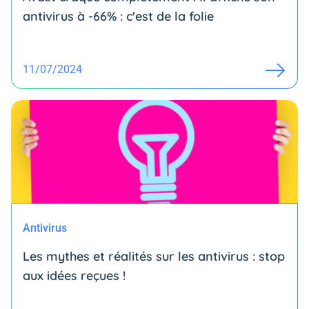
antivirus à -66% : c'est de la folie
11/07/2024
Antivirus
Les mythes et réalités sur les antivirus : stop
aux idées reçues !