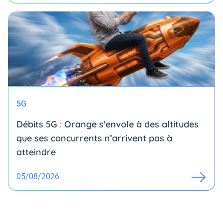
5G
Débits 5G : Orange s'envole à des altitudes
que ses concurrents n’arrivent pas à
atteindre
05/08/2026