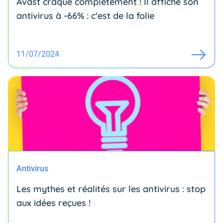
Avast craque complètement ! Il affiche son
antivirus à -66% : c'est de la folie
11/07/2024
Antivirus
Les mythes et réalités sur les antivirus : stop
aux idées reçues !