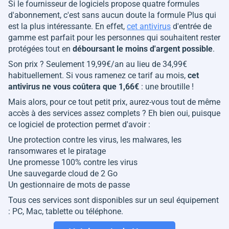
Si le fournisseur de logiciels propose quatre formules
d'abonnement, c'est sans aucun doute la formule Plus qui
est la plus intéressante. En effet,
cet antivirus
d'entrée de
gamme est parfait pour les personnes qui souhaitent rester
protégées tout en
déboursant le moins d'argent possible
.
Son prix ? Seulement 19,99€/an au lieu de 34,99€
habituellement. Si vous ramenez ce tarif au mois,
cet
antivirus ne vous coûtera que 1,66€
: une broutille !
Mais alors, pour ce tout petit prix, aurez-vous tout de même
accès à des services assez complets ? Eh bien oui, puisque
ce logiciel de protection permet d'avoir :
Une protection contre les virus, les malwares, les
ransomwares et le piratage
Une promesse 100% contre les virus
Une sauvegarde cloud de 2 Go
Un gestionnaire de mots de passe
Tous ces services sont disponibles sur un seul équipement
: PC, Mac, tablette ou téléphone.