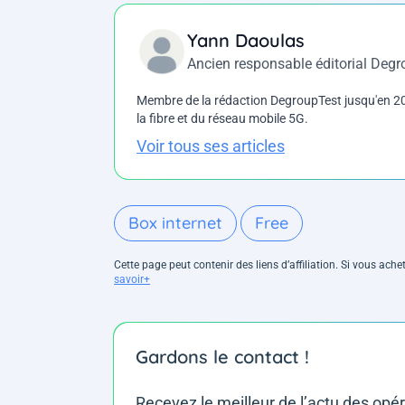
Yann Daoulas
Ancien responsable éditorial Deg
Membre de la rédaction DegroupTest jusqu'en 202
la fibre et du réseau mobile 5G.
Voir tous ses articles
Box internet
Free
Cette page peut contenir des liens d’affiliation. Si vous ac
savoir+
Gardons le contact !
Recevez le meilleur de l’actu des opé