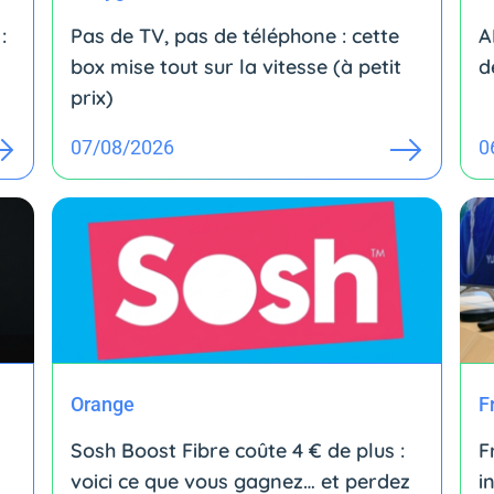
:
Pas de TV, pas de téléphone : cette
A
box mise tout sur la vitesse (à petit
d
prix)
07/08/2026
0
Orange
F
Sosh Boost Fibre coûte 4 € de plus :
F
voici ce que vous gagnez… et perdez
i