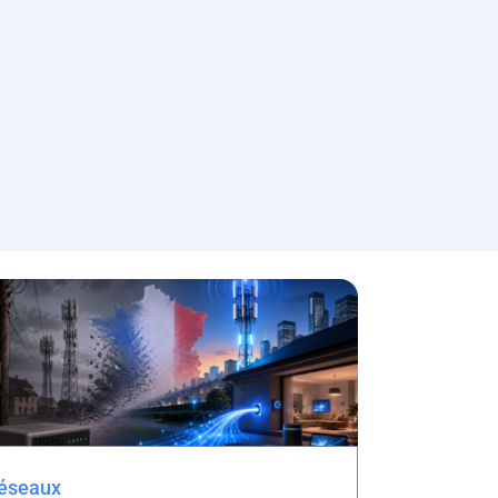
éseaux