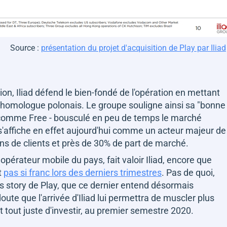
Source :
présentation du projet d'acquisition de Play par Iliad
ion, Iliad défend le bien-fondé de l'opération en mettant
 homologue polonais. Le groupe souligne ainsi sa
"bonne
- comme Free - bousculé en peu de temps le marché
s'affiche en effet aujourd'hui comme un acteur majeur de
ons de clients et près de 30% de part de marché.
pérateur mobile du pays, fait valoir Iliad, encore que
t
pas si franc lors des derniers trimestres
. Pas de quoi,
s story
de Play, que ce dernier entend désormais
doute que l'arrivée d'Iliad lui permettra de muscler plus
 tout juste d'investir, au premier semestre 2020.