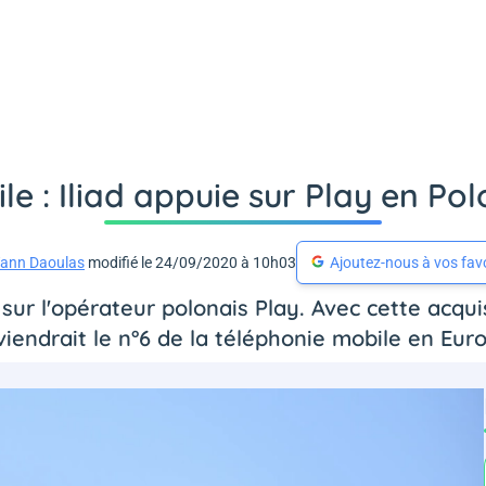
le : Iliad appuie sur Play en Po
ann Daoulas
modifié le 24/09/2020 à 10h03
Ajoutez-nous à vos fav
sur l'opérateur polonais Play. Avec cette acquis
iendrait le n°6 de la téléphonie mobile en Eur