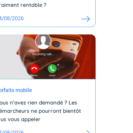
raiment rentable ?
4/08/2026
orfaits mobile
ous n’avez rien demandé ? Les
émarcheurs ne pourront bientôt
lus vous appeler
7/08/2026