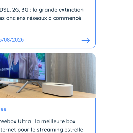
DSL, 2G, 3G : la grande extinction
es anciens réseaux a commencé
6/08/2026
ree
reebox Ultra : la meilleure box
nternet pour le streaming est-elle