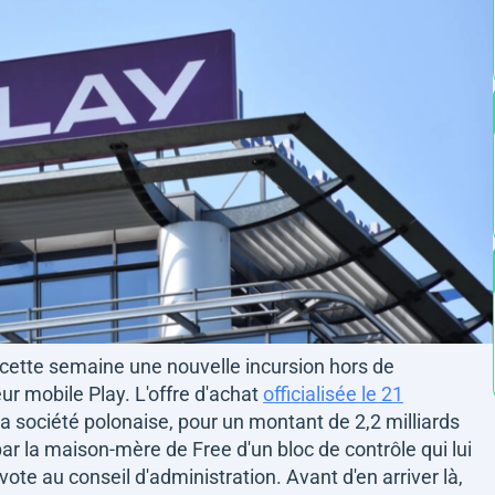
cé cette semaine une nouvelle incursion hors de
eur mobile Play. L'offre d'achat
officialisée le 21
la société polonaise, pour un montant de 2,2 milliards
 par la maison-mère de Free d'un bloc de contrôle qui lui
ote au conseil d'administration. Avant d'en arriver là,