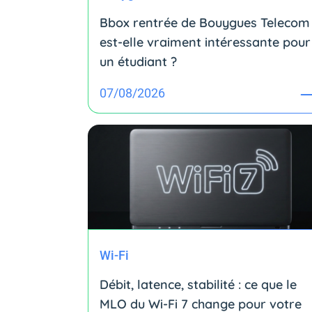
Bbox rentrée de Bouygues Telecom 
est-elle vraiment intéressante pour
un étudiant ?
07/08/2026
Wi-Fi
Débit, latence, stabilité : ce que le
MLO du Wi-Fi 7 change pour votre