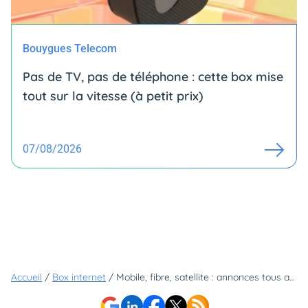
Bouygues Telecom
Pas de TV, pas de téléphone : cette box mise
tout sur la vitesse (à petit prix)
07/08/2026
Accueil
/
Box internet
/
Mobile, fibre, satellite : annonces tous azimuts sur le très haut débit