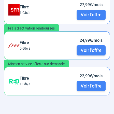
27,99€/mois
Fibre
1 Gb/s
Voir l'offre
Frais d'activation remboursés
24,99€/mois
Fibre
5 Gb/s
Voir l'offre
Mise en service offerte sur demande
22,99€/mois
Fibre
1 Gb/s
Voir l'offre