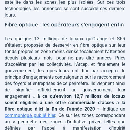
satellite dans les zones les plus isolées. Sur ces trois
technologies, les annonces se sont succédé ces derniers
jours.
Fibre optique : les opérateurs s’engagent enfin
Les quelque 13 millions de locaux qu’Orange et SFR
s’étaient proposés de desservir en fibre optique sur leur
fonds propres en zone moins dense focalisaient l’attention
depuis plusieurs mois, pour ne pas dire années. Priés
d’accélérer par les collectivités, l’Arcep, et finalement le
gouvernement, les opérateurs ont fini par accepter le
principe d’engagements contraignants sur le raccordement
des foyers et entreprises de ce périmètre. Ils viennent ainsi
de signifier officiellement au gouvernement leur
engagement
« à ce qu’environ 12,7 millions de locaux
soient éligibles à une offre commerciale d’accès à la
fibre optique d’ici la fin de l’année 2020 »
, indique un
communiqué publié hier
. Ce sur les zones correspondant
au
« périmètre des zones d’initiative privée telles que
définies par l’appel à manifestation d’intérêt