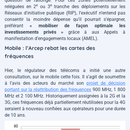
question de rallonge. Pour ces zones potentiellement
e
e
reléguées en 2
ou 3
tranche des déploiements sur les
Réseaux d'initiative publique (RIP), l’exécutif n’entend pas
consentir la moindre dépense qu’il pourrait s’épargner,
préférant
« mobiliser de façon optimale les
investissements privés »
grâce à aux Appels à
manifestation d’engagements locaux (AMEL).
Mobile : l’Arcep rebat les cartes des
fréquences
Hier, le régulateur des télécoms a initié une autre
consultation, sur le mobile cette fois. Il s’agit de soumettre
à l’avis des acteurs du marché son
projet de décision
portant sur la réattribution des fréquences
900 MHz, 1 800
MHz et 2 100 MHz. Historiquement assignées à la 2G et la
3G, ces fréquences déjà partiellement réutilisées pour la 4G
seraient à nouveau confiées aux opérateurs pour une durée
de 10 ans.