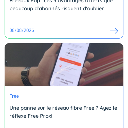
Freebox Pop : ces 5 avantages offerts que
beaucoup d'abonnés risquent d'oublier
08/08/2026
Free
Une panne sur le réseau fibre Free ? Ayez le
réflexe Free Proxi