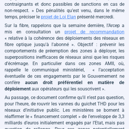
contraignants et donc passibles de sanctions en cas de
non-respect. »
Des pénalités qu’est venu, dans le même
temps, préciser le
projet de Loi Elan
présenté mercredi.
Sur la fibre, rappelons que la semaine dernière, l’Arcep a
mis en consultation un
projet de recommandation
« relative à la cohérence des déploiements des réseaux en
fibre optique jusqu'à l'abonné »
. Objectif : prévenir les
comportements de préemption des zones à déployer, les
superpositions inefficaces de réseaux ainsi que les risques
d’écrémage. En particulier dans ces zones AMII, où,
rappelle le communiqué ministériel,
« l’acceptation
éventuelle de ces engagements par le Gouvernement ne
confère
aucun droit préférentiel en matière de
déploiement
aux opérateurs qui les souscrivent »
.
Au passage, ce document confirme qu’il n’est pas question,
pour l’heure, de rouvrir les vannes du guichet THD pour les
réseaux d’initiative public. Les ministères se bornent à
réaffirmer le
« financement complet »
de l’enveloppe de 3,3
milliards d’euros initialement engagés par l’Etat, mais pas