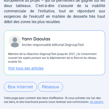
européenne au projet – qui lui permettent de gagner sur les
deux tableaux. C’est-à-dire s’assurer de la viabilité
commerciale de l’initiative, tout en répondant aux
exigences de l’exécutif en matière de desserte très haut
débit des zones les plus reculées.
Yann Daoulas
Ancien responsable éditorial DegroupTest
Membre de la rédaction DegroupTest jusqu'en 2021, j'ai notamment
couvert les sujets portant sur le déploiement de la fibre et du réseau
mobile 5G.
Voir tous ses articles
Box internet
Réseaux
Cette page peut contenir des liens d’affiliation. Si vous achetez via l'un des
ces liens, le site marchand pourra nous reverser une commission.
en savoir+