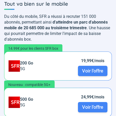
Tout va bien sur le mobile
Du côté du mobile, SFR a réussi à recruter 151 000
abonnés, permettant ainsi
d'atteindre un parc d'abonnés
mobile de 20 685 000 au troisième trimestre
. Une hausse
qui pourrait permettre de limiter l'impact de sa baisse
d'abonnés box.
14.99€ pour les clients SFR box
19,99€/mois
200 Go
5G
Voir l'offre
Nouveau : compatible 5G+
24,99€/mois
500 Go
5G
Voir l'offre