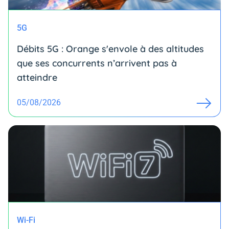
5G
Débits 5G : Orange s'envole à des altitudes
que ses concurrents n’arrivent pas à
atteindre
05/08/2026
Wi-Fi