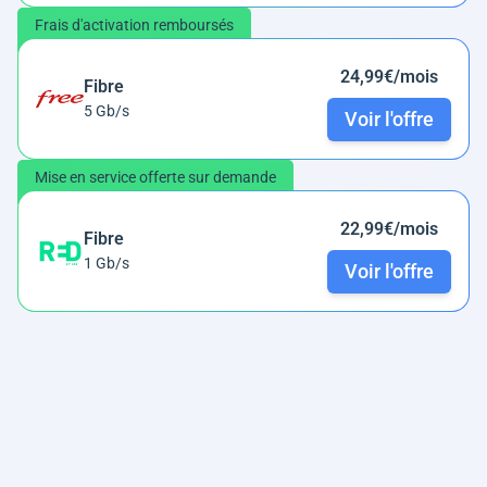
Frais d'activation remboursés
24,99€/mois
Fibre
5 Gb/s
Voir l'offre
Mise en service offerte sur demande
22,99€/mois
Fibre
1 Gb/s
Voir l'offre