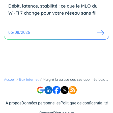
Débit, latence, stabilité : ce que le MLO du
Wi-Fi 7 change pour votre réseau sans fil
05/08/2026
Accueil
/
Box internet
/
Malgré la baisse des ses abonnés box, SFR augmente gagne en abonnés mobile
À propos
Données personnelles
Politique de confidentialité