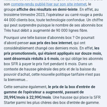
son
compte-rendu publié hier sur son site internet
, le
groupe
affiche des résultats en demi-teinte
. En effet, au
troisième trimestre 2023, l'opérateur au carré rouge a perdu
44 000 clients box, toute technologie confondue. Un chiffre
qui peut surprendre puisque le nombre de ses abonnés box
Très haut débit a augmenté de 90 000 lignes fibre.
Pourquoi une telle baisse d'abonnés box ? On pourrait
d'abord penser
aux prix des box internet
, qui ont
considérablement changé ces derniers mois. En effet,
les
prix promotionnels, qui étaient appliqués sur douze mois,
sont désormais réduits à 6 mois
, ce qui oblige les abonnés
box SFR à payer le prix fort pendant 6 mois. Dans un
contexte de hausse générale des prix et de la baisse du
pouvoir d'achat, cette nouvelle politique tarifaire n'est pas
la bienvenue...
Cette semaine également,
le prix de la box d'entrée de
gamme de l'opérateur a augmenté, passant de
20,99€/mois à 22,99€/mois
. Une hausse qui place la SFR
Starter parmi les plus chères des box d'entrée de gamme.