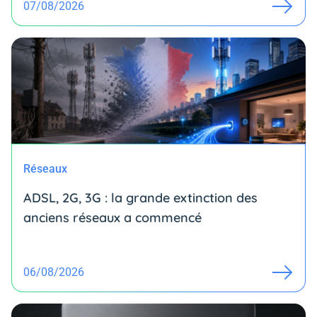
07/08/2026
Réseaux
ADSL, 2G, 3G : la grande extinction des
anciens réseaux a commencé
06/08/2026