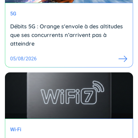
5G
Débits 5G : Orange s'envole à des altitudes
que ses concurrents n’arrivent pas à
atteindre
05/08/2026
Wi-Fi