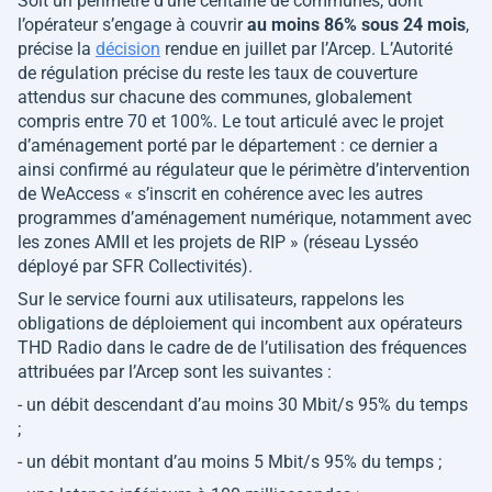
Soit un périmètre d’une centaine de communes, dont
l’opérateur s’engage à couvrir
au moins 86% sous 24 mois
,
précise la
décision
rendue en juillet par l’Arcep. L’Autorité
de régulation précise du reste les taux de couverture
attendus sur chacune des communes, globalement
compris entre 70 et 100%. Le tout articulé avec le projet
d’aménagement porté par le département : ce dernier a
ainsi confirmé au régulateur que le périmètre d’intervention
de WeAccess
« s’inscrit en cohérence avec les autres
programmes d’aménagement numérique, notamment avec
les zones AMII et les projets de RIP »
(réseau Lysséo
déployé par SFR Collectivités).
Sur le service fourni aux utilisateurs, rappelons les
obligations de déploiement qui incombent aux opérateurs
THD Radio dans le cadre de de l’utilisation des fréquences
attribuées par l’Arcep sont les suivantes :
- un débit descendant d’au moins 30 Mbit/s 95% du temps
;
- un débit montant d’au moins 5 Mbit/s 95% du temps ;