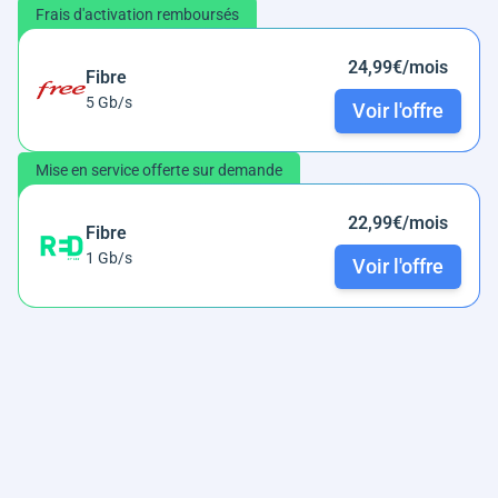
Frais d'activation remboursés
24,99€/mois
Fibre
5 Gb/s
Voir l'offre
Mise en service offerte sur demande
22,99€/mois
Fibre
1 Gb/s
Voir l'offre