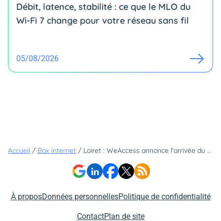
Débit, latence, stabilité : ce que le MLO du
Wi-Fi 7 change pour votre réseau sans fil
05/08/2026
Accueil
/
Box internet
/
Loiret : WeAccess annonce l'arrivée du THD Radio
À propos
Données personnelles
Politique de confidentialité
Contact
Plan de site