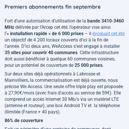
Premiers abonnements fin septembre
Fort d’une autorisation d’utilisation de la
bande 3410-3460
MHz
délivrée par l’Arcep cet été, l’opérateur vise ainsi
l’
« installation rapide »
de 6 000 prises
– il
évoquait cet été
un objectif de 4 200 locaux couverts d’ici à la fin de
l’année. D’ici deux ans, WeAccess s’est engagé à installer
35 sites pour couvrir 40 communes
. Cette infrastructure
doit aussi bénéficier à quelque 60 communes voisines,
pour un potentiel de couverture de
25 000 prises
.
Sur deux sites déjà opérationnels à Labrosse et
Mainvilliers, la commercialisation est déjà ouverte, nous
précise We Access. Une seule offre triple play est proposée
à 27,90€/mois (avec frais d'accès au service de 59€). Elle
comprend un accès Internet 30 Mb/s via un matériel LTE
(antenne et routeur), une box Android TV et la téléphonie
illimitée (France + 40 pays).
86% de couverture