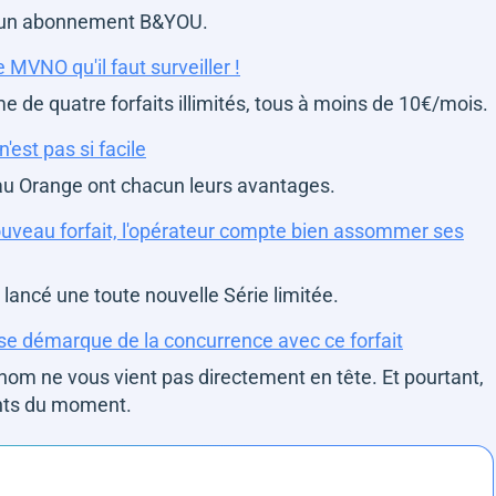
sir un abonnement B&YOU.
MVNO qu'il faut surveiller !
e de quatre forfaits illimités, tous à moins de 10€/mois.
'est pas si facile
eau Orange ont chacun leurs avantages.
ouveau forfait, l'opérateur compte bien assommer ses
 lancé une toute nouvelle Série limitée.
 se démarque de la concurrence avec ce forfait
nom ne vous vient pas directement en tête. Et pourtant,
ants du moment.