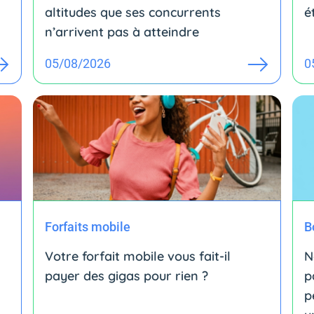
altitudes que ses concurrents
é
n’arrivent pas à atteindre
05/08/2026
0
Forfaits mobile
B
Votre forfait mobile vous fait-il
N
payer des gigas pour rien ?
p
p