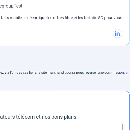
DegroupTest
rfaits mobile, je décortique les offres fibre et les forfaits 5G pour vous
hetez via l'un des ces liens, le site marchand pourra nous reverser une commission.
en
rateurs télécom et nos bons plans.