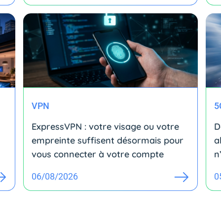
VPN
5
ExpressVPN : votre visage ou votre
D
empreinte suffisent désormais pour
a
vous connecter à votre compte
n
06/08/2026
0