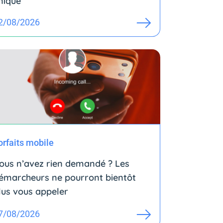
nique
2/08/2026
orfaits mobile
ous n’avez rien demandé ? Les
émarcheurs ne pourront bientôt
lus vous appeler
7/08/2026