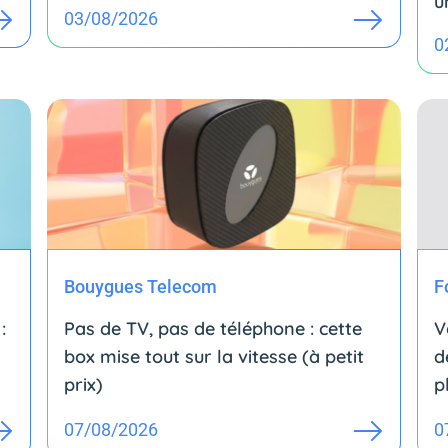
u
03/08/2026
0
Bouygues Telecom
F
:
Pas de TV, pas de téléphone : cette
V
box mise tout sur la vitesse (à petit
d
prix)
p
07/08/2026
0