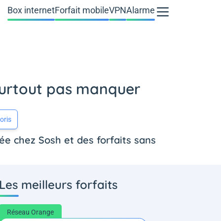
Box internet
Forfait mobile
VPN
Alarme
 surtout pas manquer
oris
ée chez Sosh et des forfaits sans
Les meilleurs forfaits
Réseau Orange