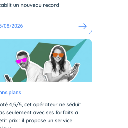
tablit un nouveau record
5/08/2026
ons plans
oté 4,5/5, cet opérateur ne séduit
as seulement avec ses forfaits à
etit prix : il propose un service