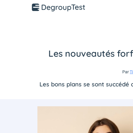
Les nouveautés forf
Par
T
Les bons plans se sont succédé c