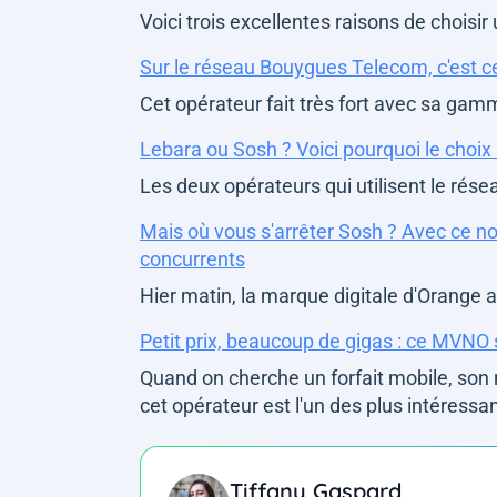
Voici trois excellentes raisons de choi
Sur le réseau Bouygues Telecom, c'est ce 
Cet opérateur fait très fort avec sa gamm
Lebara ou Sosh ? Voici pourquoi le choix n
Les deux opérateurs qui utilisent le rés
Mais où vous s'arrêter Sosh ? Avec ce n
concurrents
Hier matin, la marque digitale d'Orange a
Petit prix, beaucoup de gigas : ce MVNO
Quand on cherche un forfait mobile, son 
cet opérateur est l'un des plus intéress
Tiffany Gaspard