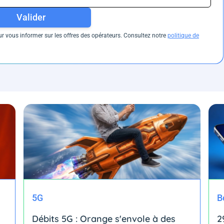
Valider
 vous informer sur les offres des opérateurs. Consultez notre
politique de
5G
B
Débits 5G : Orange s'envole à des
2