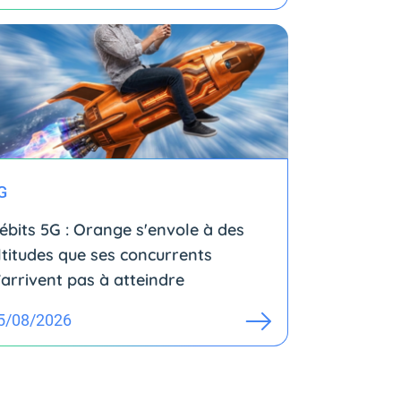
G
ébits 5G : Orange s'envole à des
ltitudes que ses concurrents
’arrivent pas à atteindre
5/08/2026