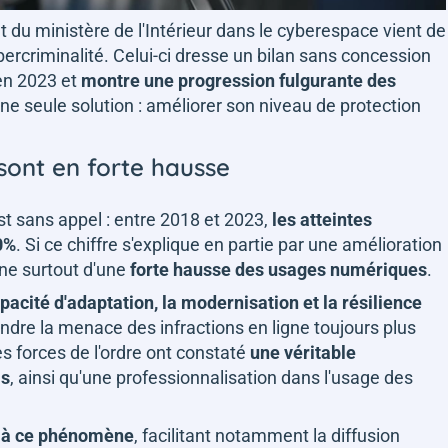
u ministère de l'Intérieur dans le cyberespace vient de
bercriminalité. Celui-ci dresse un bilan sans concession
 en 2023 et
montre une progression fulgurante des
une seule solution : améliorer son niveau de protection
 sont en forte hausse
t sans appel : entre 2018 et 2023,
les atteintes
0%
. Si ce chiffre s'explique en partie par une amélioration
gne surtout d'une
forte hausse des usages numériques
.
pacité d'adaptation, la modernisation et la résilience
rendre la menace des infractions en ligne toujours plus
es forces de l'ordre ont constaté
une véritable
ls
, ainsi qu'une professionnalisation dans l'usage des
bue à ce phénomène
, facilitant notamment la diffusion