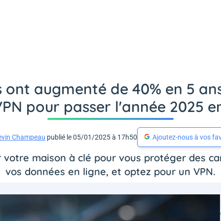
 ont augmenté de 40% en 5 ans -
VPN pour passer l'année 2025 en
evin Champeau
publié le 05/01/2025 à 17h50
Ajoutez-nous à vos fav
r votre maison à clé pour vous protéger des ca
vos données en ligne, et optez pour un VPN.