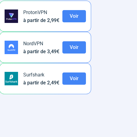
ProtonVPN
Voir
à partir de 2,99€
NordVPN
Voir
à partir de 3,49€
Surfshark
Voir
à partir de 2,49€