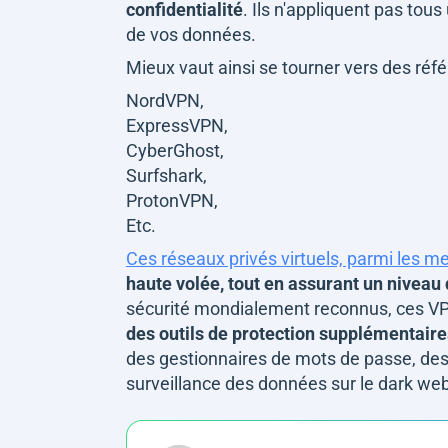
confidentialité
. Ils n'appliquent pas tous
de vos données.
Mieux vaut ainsi se tourner vers des réfé
NordVPN,
ExpressVPN,
CyberGhost,
Surfshark,
ProtonVPN,
Etc.
Ces réseaux privés virtuels, parmi les m
haute volée, tout en assurant un niveau
sécurité mondialement reconnus, ces VPN
des outils de protection supplémentaire
des gestionnaires de mots de passe, des
surveillance des données sur le dark we