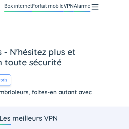
Box internet
Forfait mobile
VPN
Alarme
 N'hésitez plus et
 toute sécurité
oris
mbrioleurs, faites-en autant avec
Les meilleurs VPN