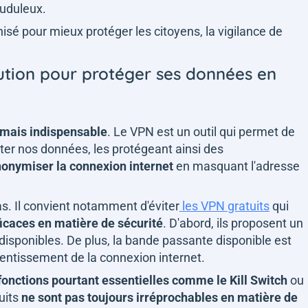
rauduleux.
ganisé pour mieux protéger les citoyens, la vigilance de
lution pour protéger ses données en
rmais indispensable
. Le VPN est un outil qui permet de
siter nos données, les protégeant ainsi des
onymiser la connexion internet
en masquant l'adresse
s. Il convient notamment d'éviter
les VPN gratuits
qui
ficaces en matière de sécurité
. D'abord, ils proposent un
disponibles. De plus, la bande passante disponible est
lentissement de la connexion internet.
fonctions pourtant essentielles comme le Kill Switch
ou
tuits
ne sont pas toujours irréprochables en matière de