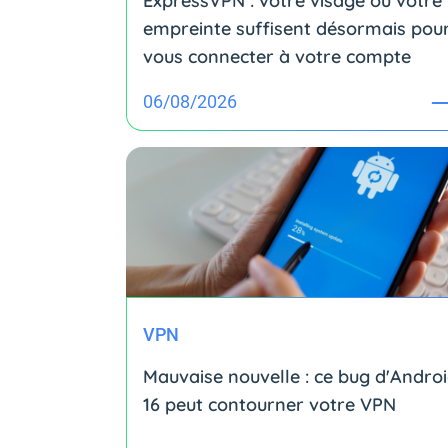
ExpressVPN : votre visage ou votre
empreinte suffisent désormais pou
vous connecter à votre compte
06/08/2026
VPN
Mauvaise nouvelle : ce bug d'Andro
16 peut contourner votre VPN