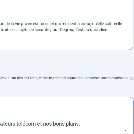
on de la vie privée est un sujet qui me tient à cœur, qu’elle soit réelle
e traite les sujets de sécurité pour DegroupTest au quotidien.
hetez via l'un des ces liens, le site marchand pourra nous reverser une commission.
en
rateurs télécom et nos bons plans.