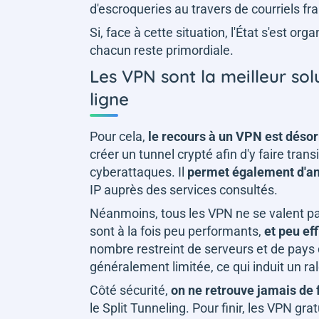
d'escroqueries au travers de courriels f
Si, face à cette situation, l'État s'est or
chacun reste primordiale.
Les VPN sont la meilleur so
ligne
Pour cela,
le recours à un VPN est déso
créer un tunnel crypté afin d'y faire tran
cyberattaques. Il
permet également d'an
IP auprès des services consultés.
Néanmoins, tous les VPN ne se valent pa
sont à la fois peu performants,
et peu ef
nombre restreint de serveurs et de pays 
généralement limitée, ce qui induit un ra
Côté sécurité,
on ne retrouve jamais de 
le Split Tunneling. Pour finir, les VPN gra