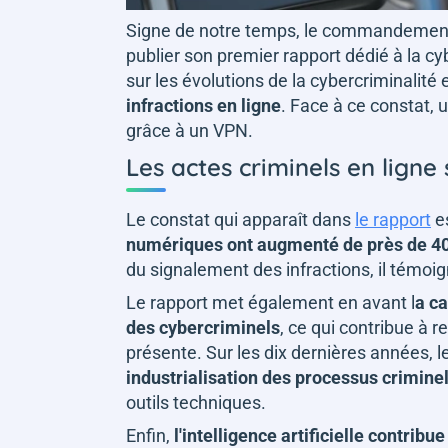
Signe de notre temps, le commandement d
publier son premier rapport dédié à la cy
sur les évolutions de la cybercriminalité
infractions en ligne
. Face à ce constat, 
grâce à un VPN.
Les actes criminels en ligne
Le constat qui apparaît dans
le rapport
es
numériques ont augmenté de près de 4
du signalement des infractions, il témoi
Le rapport met également en avant l
a ca
des cybercriminels
, ce qui contribue à 
présente. Sur les dix dernières années, l
industrialisation des processus crimine
outils techniques.
Enfin,
l'intelligence artificielle contri