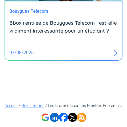
Bouygues Telecom
Bbox rentrée de Bouygues Telecom : est-elle
vraiment intéressante pour un étudiant ?
07/08/2026
Accueil
/
Box internet
/
Les anciens abonnés Freebox Pop peuvent désormais profiter du Wi-Fi 7 - voici comment !