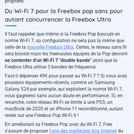
propriété.
Du Wi-Fi 7 pour la Freebox pop sans pour
autant concurrencer la Freebox Ultra
Il faut rappeler que même si la Freebox Pop bascule en
norme Wi-Fi 7, sa configuration ne sera pas la même que
celle de la
nouvelle Freebox Ultra
. Certes, le réseau sans fil
sera boosté mais les freenautes équipés de la Pop devront
se contenter d'un Wi-Fi 7 "double bande"
alors que la
Freebox Ultra utilise 3 bandes de fréquence.
Faut-il dépenser 49€ pour passer au Wi-Fi 7 ? Si vous avez
plusieurs équipements récents, comme un Samsung
Galaxy S24 par exemple, qui exploitent la norme Wi-Fi 7,
vous gagnerez sans aucun doute en performance. Si, en
revanche, votre réseau Wi-Fi se limite à une PS5, un
macBook de 2020 et un iPhone 11 reconditionné, autant
rester sur une Freebox Pop Wi-Fi 6 !
En améliorant sa Freebox Pop avec du Wi-Fi 7, Free
s'assure de proposer
l’une des meilleures box internet
du