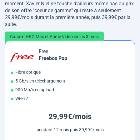
moment. Xavier Niel ne touche d'ailleurs même pas au prix
de son offre "coeur de gamme" qui reste à seulement
29,99€/mois durant la première année, puis 39,99€ par la
suite.
Canal+, HBO Max et Prime Vidéo inclus 3 mois
Free
Freebox Pop
Fibre optique
5 Gb/s en téléchargement
900 Mb/s en upload
Wi-Fi 7
29,99€/mois
pendant 12 mois puis 39,99€/mois