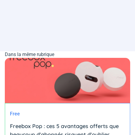
Dans la même rubrique
Free
Freebox Pop : ces 5 avantages offerts que
beaucoup d'abonnés risquent d'oublier