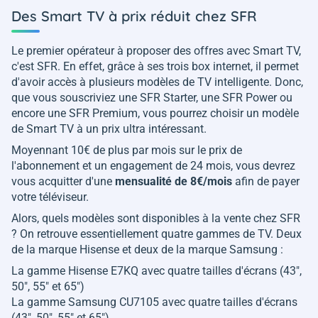
Des Smart TV à prix réduit chez SFR
Le premier opérateur à proposer des offres avec Smart TV,
c'est SFR. En effet, grâce à ses trois box internet, il permet
d'avoir accès à plusieurs modèles de TV intelligente. Donc,
que vous souscriviez une SFR Starter, une SFR Power ou
encore une SFR Premium, vous pourrez choisir un modèle
de Smart TV à un prix ultra intéressant.
Moyennant 10€ de plus par mois sur le prix de
l'abonnement et un engagement de 24 mois, vous devrez
vous acquitter d'une
mensualité de 8€/mois
afin de payer
votre téléviseur.
Alors, quels modèles sont disponibles à la vente chez SFR
? On retrouve essentiellement quatre gammes de TV. Deux
de la marque Hisense et deux de la marque Samsung :
La gamme Hisense E7KQ avec quatre tailles d'écrans (43",
50", 55" et 65")
La gamme Samsung CU7105 avec quatre tailles d'écrans
(43", 50", 55" et 65")