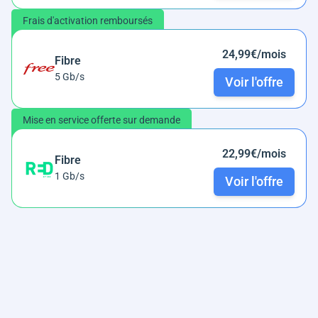
Frais d'activation remboursés
24,99€/mois
Fibre
5 Gb/s
Voir l'offre
Mise en service offerte sur demande
22,99€/mois
Fibre
1 Gb/s
Voir l'offre