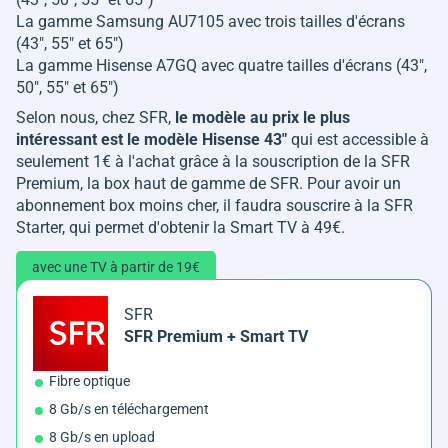
La gamme Samsung AU7105 avec trois tailles d'écrans
(43", 55" et 65")
La gamme Hisense A7GQ avec quatre tailles d'écrans (43",
50", 55" et 65")
Selon nous, chez SFR,
le modèle au prix le plus
intéressant est le modèle Hisense 43"
qui est accessible à
seulement 1€ à l'achat grâce à la souscription de la SFR
Premium, la box haut de gamme de SFR. Pour avoir un
abonnement box moins cher, il faudra souscrire à la SFR
Starter, qui permet d'obtenir la Smart TV à 49€.
avec une TV à partir de 19€
SFR
SFR Premium + Smart TV
Fibre optique
8 Gb/s en téléchargement
8 Gb/s en upload