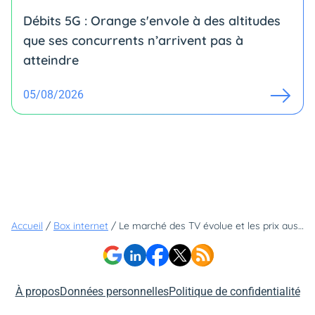
Débits 5G : Orange s'envole à des altitudes
que ses concurrents n’arrivent pas à
atteindre
05/08/2026
Accueil
/
Box internet
/
Le marché des TV évolue et les prix aussi... quels opérateurs affichent des offres Smart TV à prix cassés ?
À propos
Données personnelles
Politique de confidentialité