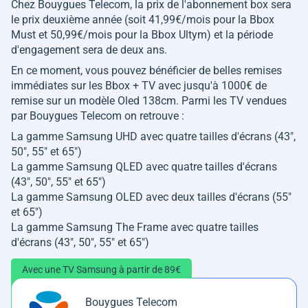
Chez Bouygues Telecom, la prix de l'abonnement box sera
le prix deuxième année (soit 41,99€/mois pour la Bbox
Must et 50,99€/mois pour la Bbox Ultym) et la période
d'engagement sera de deux ans.
En ce moment, vous pouvez bénéficier de belles remises
immédiates sur les Bbox + TV avec jusqu'à 1000€ de
remise sur un modèle Oled 138cm. Parmi les TV vendues
par Bouygues Telecom on retrouve :
La gamme Samsung UHD avec quatre tailles d'écrans (43",
50", 55" et 65")
La gamme Samsung QLED avec quatre tailles d'écrans
(43", 50", 55" et 65")
La gamme Samsung OLED avec deux tailles d'écrans (55"
et 65")
La gamme Samsung The Frame avec quatre tailles
d'écrans (43", 50", 55" et 65")
Avec une TV Samsung à partir de 89€
Bouygues Telecom