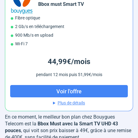
Bbox must Smart TV
Fibre optique
2 Gb/s en téléchargement
900 Mb/s en upload
Wi-Fi 7
44,99€/mois
pendant 12 mois puis 51,99€/mois
Voir l'offre
Plus de détails
En ce moment, le meilleur bon plan chez Bouygues
Telecom est la
Bbox Must avec la Smart TV UHD 43
pouces
, qui voit son prix baisser à 49€, grâce à une remise
de 400€, sans facilité de paiement.