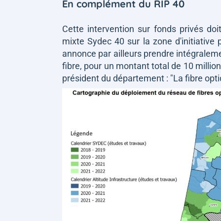
En complément du RIP 40
Cette intervention sur fonds privés doi
mixte Sydec 40 sur la zone d'initiative
annonce par ailleurs prendre intégralem
fibre, pour un montant total de 10 millio
président du département :
"La fibre opt