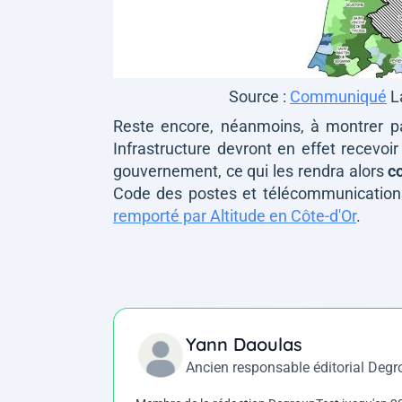
Source :
Communiqué
La
Reste encore, néanmoins, à montrer pa
Infrastructure devront en effet recevoir
gouvernement, ce qui les rendra alors
c
Code des postes et télécommunications
remporté par Altitude en Côte-d'Or
.
Yann Daoulas
Ancien responsable éditorial Deg