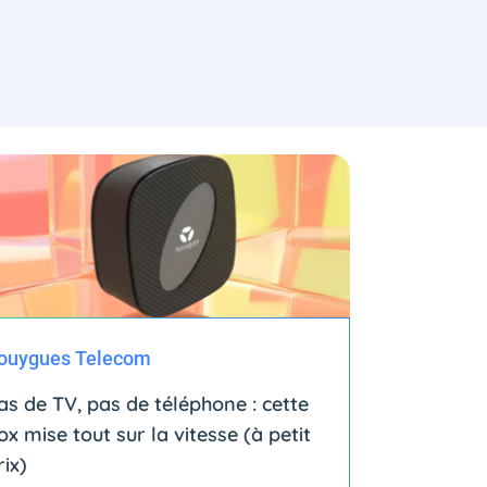
ouygues Telecom
as de TV, pas de téléphone : cette
ox mise tout sur la vitesse (à petit
rix)