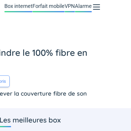
Box internet
Forfait mobile
VPN
Alarme
ndre le 100% fibre en
oris
ver la couverture fibre de son
Les meilleures box