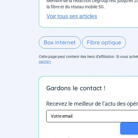
Membre de la rédaction DegroupTest jusqu'en 202
la fibre et du réseau mobile 5G.
Voir tous ses articles
Box internet
Fibre optique
Cette page peut contenir des liens d’affiliation. Si vous ac
savoir+
Gardons le contact !
Recevez le meilleur de l’actu des opé