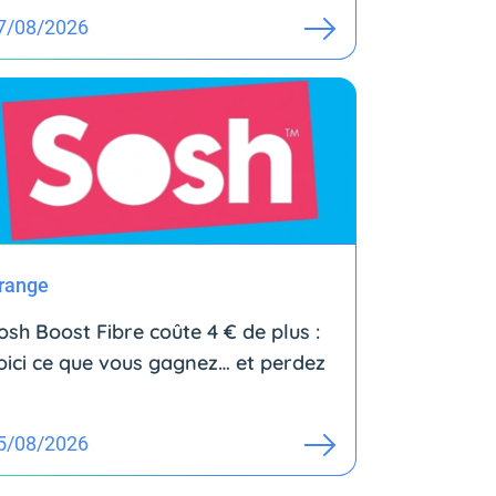
7/08/2026
range
osh Boost Fibre coûte 4 € de plus :
oici ce que vous gagnez… et perdez
5/08/2026