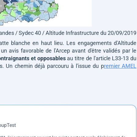
ndes / Sydec 40 / Altitude Infrastructure du 20/09/2019
tte blanche en haut lieu. Les engagements d'Altitude
 un avis favorable de l'Arcep avant d'être validés par le
ontraignants et opposables
au titre de l'article L33-13 du
. Un chemin déjà parcouru à l'issue du p
remier AMEL
roupTest