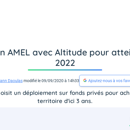
n AMEL avec Altitude pour attei
2022
ann Daoulas
modifié le 09/09/2020 à 14h33
Ajoutez-nous à vos fav
isit un déploiement sur fonds privés pour ache
territoire d'ici 3 ans.