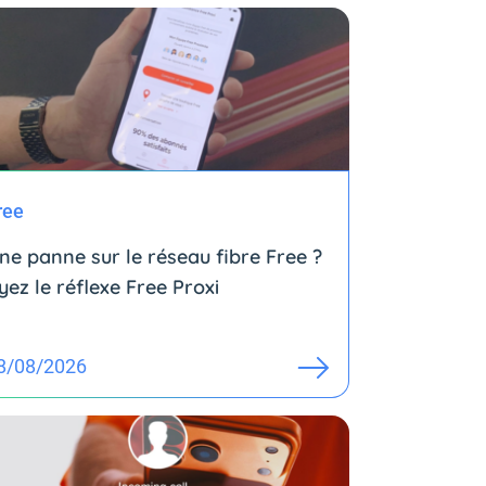
ree
ne panne sur le réseau fibre Free ?
yez le réflexe Free Proxi
8/08/2026