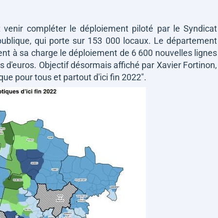
t venir compléter le déploiement piloté par le Syndicat
 publique, qui porte sur 153 000 locaux. Le département
ent à sa charge le déploiement de 6 600 nouvelles lignes
ns d'euros. Objectif désormais affiché par Xavier Fortinon,
ique pour tous et partout d'ici fin 2022"
.