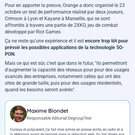
Pour en apporter la preuve, Orange a donc organisé le 23
octobre un test de performance réalisé par deux joueurs,
Crimson à Lyon et Kayane à Marseille, qui se sont
affrontés à travers une partie de 2XKO, jeu de combat
développé par Riot Games.
Ça ne reste qu'une expérience et il est
encore trop tôt pour
prévoir les possibles applications de la technologie 5O-
PON
.
Mais ce qui est sûr, c'est que dans le futur, "
ils permettront
d'augmenter la capacité des réseaux pour pour des usages
avancés des entreprises, notamment celles qui ont des
sites de grande taille, puis pour des usages résidentiels,
quand les besoins seront avérés
".
Maxime Blondet
Responsable éditorial DegroupTest
Curieux et polyvalent, j’ai fait mes armes en presse écrite, en radio et à
la télévision avant de plonger dans la rédaction web. Du fait divers aux