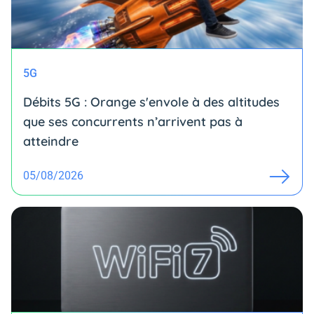
5G
Débits 5G : Orange s'envole à des altitudes
que ses concurrents n’arrivent pas à
atteindre
05/08/2026