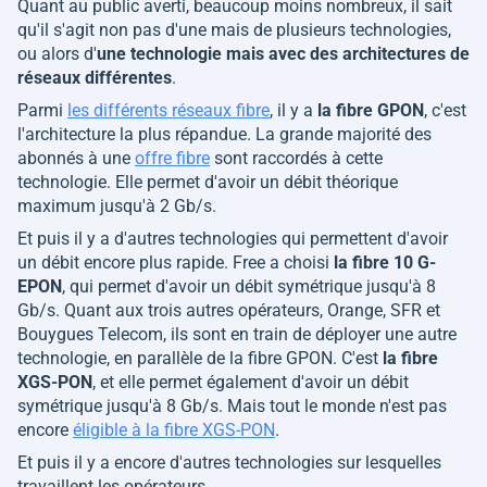
Quant au public averti, beaucoup moins nombreux, il sait
qu'il s'agit non pas d'une mais de plusieurs technologies,
ou alors d'
une technologie mais avec des architectures de
réseaux différentes
.
Parmi
les différents réseaux fibre
, il y a
la fibre GPON
, c'est
l'architecture la plus répandue. La grande majorité des
abonnés à une
offre fibre
sont raccordés à cette
technologie. Elle permet d'avoir un débit théorique
maximum jusqu'à 2 Gb/s.
Et puis il y a d'autres technologies qui permettent d'avoir
un débit encore plus rapide. Free a choisi
la fibre 10 G-
EPON
, qui permet d'avoir un débit symétrique jusqu'à 8
Gb/s. Quant aux trois autres opérateurs, Orange, SFR et
Bouygues Telecom, ils sont en train de déployer une autre
technologie, en parallèle de la fibre GPON. C'est
la fibre
XGS-PON
, et elle permet également d'avoir un débit
symétrique jusqu'à 8 Gb/s. Mais tout le monde n'est pas
encore
éligible à la fibre XGS-PON
.
Et puis il y a encore d'autres technologies sur lesquelles
travaillent les opérateurs.