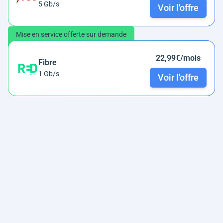
5 Gb/s
Voir l'offre
Mise en service offerte sur demande
22,99€/mois
Fibre
1 Gb/s
Voir l'offre