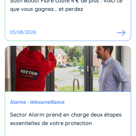
Sosh Boost Fibre coûte 4 € de plus : voici ce
que vous gagnez… et perdez
05/08/2026
Alarme - télésurveillance
Sector Alarm prend en charge deux étapes
essentielles de votre protection