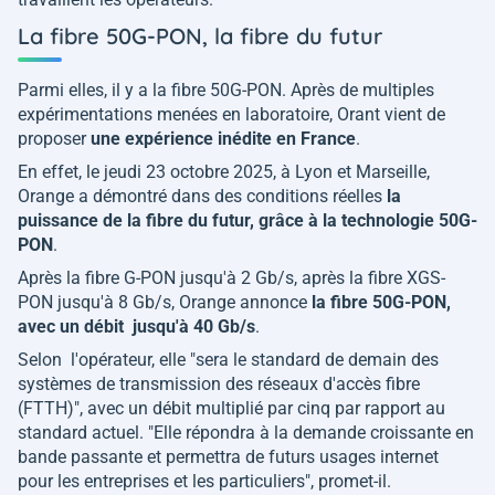
La fibre 50G-PON, la fibre du futur
Parmi elles, il y a la fibre 50G-PON. Après de multiples
expérimentations menées en laboratoire, Orant vient de
proposer
une expérience inédite en France
.
En effet, le jeudi 23 octobre 2025, à Lyon et Marseille,
Orange a démontré dans des conditions réelles
la
puissance de la fibre du futur, grâce à la technologie 50G-
PON
.
Après la fibre G-PON jusqu'à 2 Gb/s, après la fibre XGS-
PON jusqu'à 8 Gb/s, Orange annonce
la fibre 50G-PON,
avec un débit jusqu'à 40 Gb/s
.
Selon l'opérateur, elle "
sera le standard de demain des
systèmes de transmission des réseaux d'accès fibre
(FTTH)
", avec un débit multiplié par cinq par rapport au
standard actuel. "
Elle répondra à la demande croissante en
bande passante et permettra de futurs usages internet
pour les entreprises et les particuliers
", promet-il.