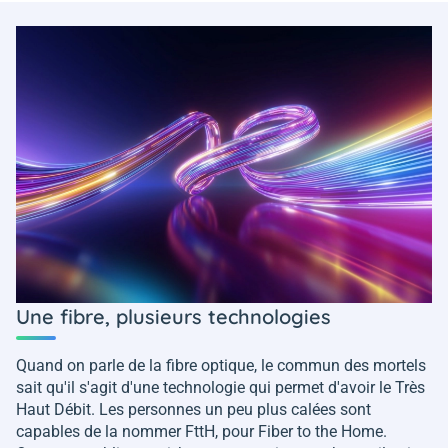
Une fibre, plusieurs technologies
Quand on parle de la fibre optique, le commun des mortels
sait qu'il s'agit d'une technologie qui permet d'avoir le Très
Haut Débit. Les personnes un peu plus calées sont
capables de la nommer FttH, pour Fiber to the Home.