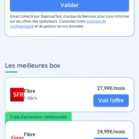
Valider
Email collecté par DegroupTest, marque de Bemove, pour vous informer
sur les offres des opérateurs. Consultez notre
politique de
confidentialité
et de gestion de vos données.
Les meilleures box
27,99€/mois
Fibre
1 Gb/s
Voir l'offre
Frais d'activation remboursés
24,99€/mois
Fibre