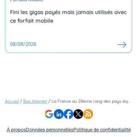
Fini les gigas payés mais jamais utilisés avec
ce forfait mobile
08/08/2026
Accueil
/
Box internet
/
La France au 28ème rang des pays équipés en fibre optique
À propos
Données personnelles
Politique de confidentialité