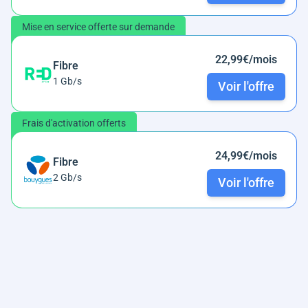
Mise en service offerte sur demande
22,99€/mois
Fibre
1 Gb/s
Voir l'offre
Frais d'activation offerts
24,99€/mois
Fibre
2 Gb/s
Voir l'offre