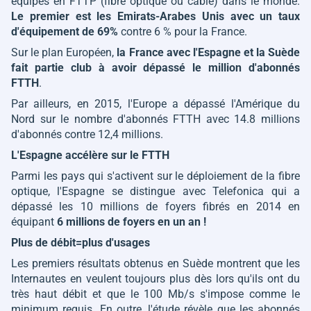
équipés en FTTP (fibre optique ou câble) dans le monde.
Le premier est les Emirats-Arabes Unis avec un taux
d'équipement de 69%
contre 6 % pour la France.
Sur le plan Européen,
la France avec l'Espagne et la Suède
fait partie club à avoir dépassé le million d'abonnés
FTTH
.
Par ailleurs, en 2015, l'Europe a dépassé l'Amérique du
Nord sur le nombre d'abonnés FTTH avec 14.8 millions
d'abonnés contre 12,4 millions.
L'Espagne accélère sur le FTTH
Parmi les pays qui s'activent sur le déploiement de la fibre
optique, l'Espagne se distingue avec Telefonica qui a
dépassé les 10 millions de foyers fibrés en 2014 en
équipant
6 millions de foyers en un an !
Plus de débit=plus d'usages
Les premiers résultats obtenus en Suède montrent que les
Internautes en veulent toujours plus dès lors qu'ils ont du
très haut débit et que le 100 Mb/s s'impose comme le
minimum requis. En outre, l'étude révèle que les abonnés