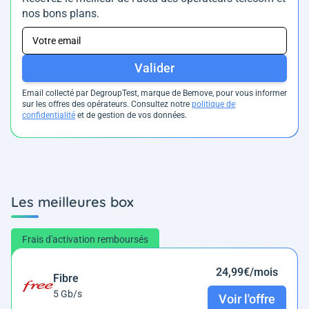
nos bons plans.
Valider
Email collecté par DegroupTest, marque de Bemove, pour vous informer
sur les offres des opérateurs. Consultez notre
politique de
confidentialité
et de gestion de vos données.
Les meilleures box
Frais d'activation remboursés
24,99€/mois
Fibre
5 Gb/s
Voir l'offre