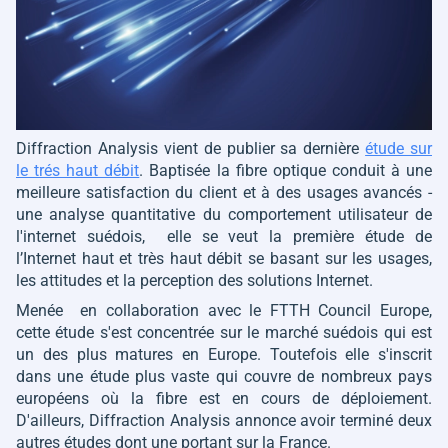
Diffraction Analysis vient de publier sa dernière
étude sur
le trés haut débit
. Baptisée
la fibre optique conduit à une
meilleure satisfaction du client et à des usages avancés -
une analyse quantitative du comportement utilisateur de
l'internet suédois,
elle se veut la première étude de
l’Internet haut et très haut débit se basant sur les usages,
les attitudes et la perception des solutions Internet.
Menée en collaboration avec le FTTH Council Europe,
cette étude s'est concentrée sur le marché suédois qui est
un des plus matures en Europe. Toutefois elle s'inscrit
dans une étude plus vaste qui couvre de nombreux pays
européens où la fibre est en cours de déploiement.
D'ailleurs, Diffraction Analysis annonce avoir terminé deux
autres études dont une portant sur la France.