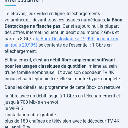
Télétravail, jeux-vidéo en ligne, téléchargements
volumineux... devant tous ces usages numériques,
la Bbox
Déstockage ne flanche pas
. Car si aujourd'hui, la plupart
des offres internet incluent un débit d'au moins 2 Gb/s et
parfois 8 Gb/s,
la Bbox Déstockage à 19,99€ pendant un
an (puis 29,99€)
se contente de l'essentiel : 1 Gb/s en
téléchargement.
Et finalement,
c'est un débit fibre amplement suffisant
pour les usages classiques du quotidien
, même au sein
d'une famille nombreuse ! Et avec son décodeur TV 4K
inclus et sa téléphonie fixe, elle se montre hyper complète.
Dans les détails, au programme de cette Bbox on retrouve :
la fibre avec un débit jusqu'à 1 Gb/s en téléchargement et
jusqu'à 700 Mb/s en envoi
le Wi-Fi 5
l'installation fibre gratuite
plus de 180 chaînes de télévision avec le décodeur TV 4K
et l'appli B.tv