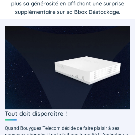
plus sa générosité en affichant une surprise
supplémentaire sur sa Bbox Déstockage.
Tout doit disparaître !
Quand Bouygues Telecom décide de faire plaisir à ses
nouveaux abonnés, il ne le fait pas à moitié ! L'opérateur a