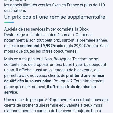
les appels illimités vers les fixes en France et plus de 110
destinations
Un prix bas et une remise supplémentaire
Au-delà de ses services hyper complets, la Bbox
Déstockage a d'autres cordes à son arc. On pense
notamment à son tout petit prix, surtout la première année,
qui est à
seulement 19,99€/mois
(puis 29,99€/mois). C'est
moins que toutes les offres concurrentes !
Mais ce n'est pas tout. Non, Bouygues Telecom ne se
contente pas de proposer un prix barré hyper bas pendant
un an. Il affiche aussi un joli cadeau de bienvenue, qui
permettra aux nouveaux clients de
profiter d'une remise
de 48€ dès la souscription
. Pourquoi ? Tout simplement
parce qu'en ce moment,
il offre les frais de mise en
service
.
Une remise de presque 50€ qui permet à ses tout nouveaux
clients de profiter d'une remise équivalente à deux mois
d'abonnement, un cadeau de bienvenue toujours bon à