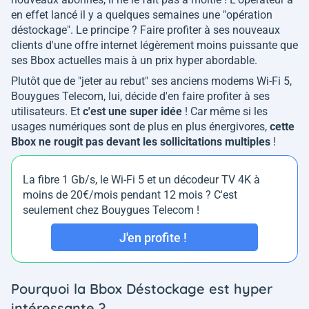
en effet lancé il y a quelques semaines une "opération
déstockage". Le principe ? Faire profiter à ses nouveaux
clients d'une offre internet légèrement moins puissante que
ses Bbox actuelles mais à un prix hyper abordable.
Plutôt que de "jeter au rebut" ses anciens modems Wi-Fi 5,
Bouygues Telecom, lui, décide d'en faire profiter à ses
utilisateurs. Et
c'est une super idée
! Car même si les
usages numériques sont de plus en plus énergivores,
cette
Bbox ne rougit pas devant les sollicitations multiples
!
La fibre 1 Gb/s, le Wi-Fi 5 et un décodeur TV 4K à
moins de 20€/mois pendant 12 mois ? C'est
seulement chez Bouygues Telecom !
J'en profite !
Pourquoi la Bbox Déstockage est hyper
intéressante ?