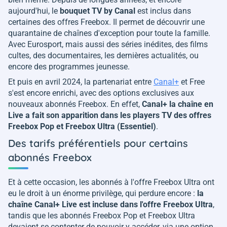
aujourd'hui, le
bouquet TV by Canal
est inclus dans
certaines des offres Freebox. Il permet de découvrir une
quarantaine de chaînes d'exception pour toute la famille.
Avec Eurosport, mais aussi des séries inédites, des films
cultes, des documentaires, les dernières actualités, ou
encore des programmes jeunesse.
Et puis en avril 2024, la partenariat entre
Canal+
et Free
s'est encore enrichi, avec des options exclusives aux
nouveaux abonnés Freebox. En effet,
Canal+ la chaîne en
Live a fait son apparition dans les players TV des offres
Freebox Pop et Freebox Ultra (Essentiel)
.
Des tarifs préférentiels pour certains
abonnés Freebox
Et à cette occasion, les abonnés à l'offre Freebox Ultra ont
eu le droit à un énorme privilège, qui perdure encore :
la
chaîne Canal+ Live est incluse dans l'offre Freebox Ultra
,
tandis que les abonnés Freebox Pop et Freebox Ultra
devaient se contenter de pouvoir y accéder, via une option