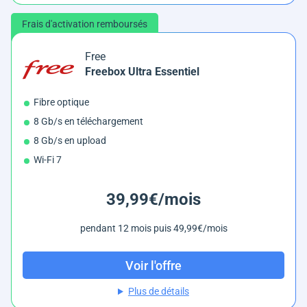
Frais d'activation remboursés
Free
Freebox Ultra Essentiel
Fibre optique
8 Gb/s en téléchargement
8 Gb/s en upload
Wi-Fi 7
39,99€/mois
pendant 12 mois puis 49,99€/mois
Voir l'offre
Plus de détails