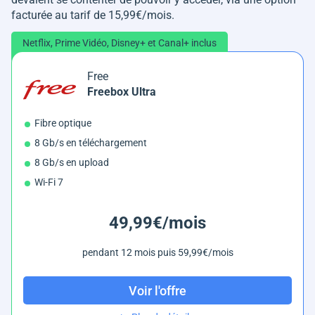
facturée au tarif de 15,99€/mois.
Netflix, Prime Vidéo, Disney+ et Canal+ inclus
Free
Freebox Ultra
Fibre optique
8 Gb/s en téléchargement
8 Gb/s en upload
Wi-Fi 7
49,99€/mois
pendant 12 mois puis 59,99€/mois
Voir l'offre