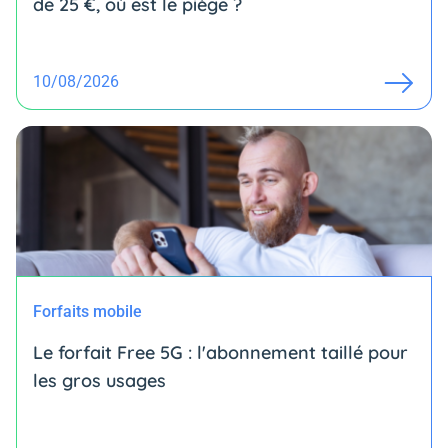
de 25 €, où est le piège ?
10/08/2026
Forfaits mobile
Le forfait Free 5G : l'abonnement taillé pour
les gros usages