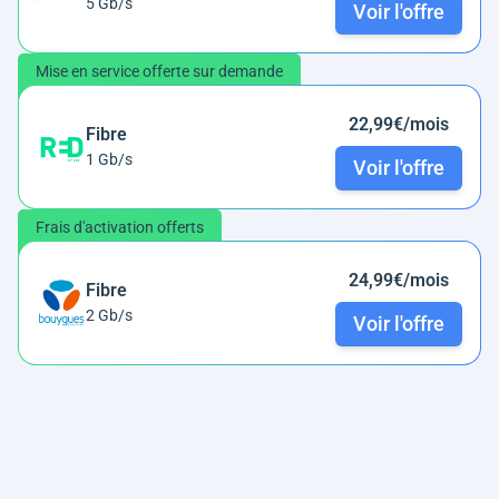
5 Gb/s
Voir l'offre
Mise en service offerte sur demande
22,99€/mois
Fibre
1 Gb/s
Voir l'offre
Frais d'activation offerts
24,99€/mois
Fibre
2 Gb/s
Voir l'offre