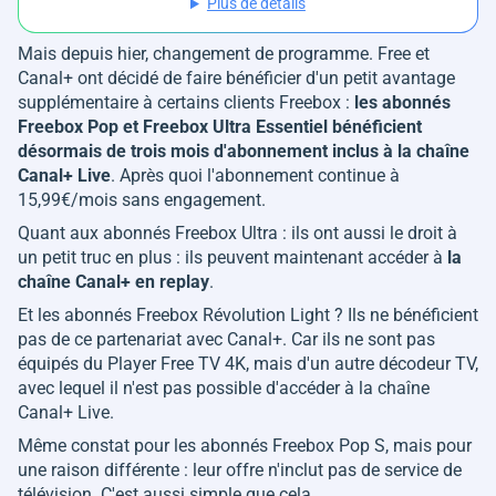
Plus de détails
Mais depuis hier, changement de programme. Free et
Canal+ ont décidé de faire bénéficier d'un petit avantage
supplémentaire à certains clients Freebox :
les abonnés
Freebox Pop et Freebox Ultra Essentiel bénéficient
désormais de trois mois d'abonnement inclus à la chaîne
Canal+ Live
. Après quoi l'abonnement continue à
15,99€/mois sans engagement.
Quant aux abonnés Freebox Ultra : ils ont aussi le droit à
un petit truc en plus : ils peuvent maintenant accéder à
la
chaîne Canal+ en replay
.
Et les abonnés Freebox Révolution Light ? Ils ne bénéficient
pas de ce partenariat avec Canal+. Car ils ne sont pas
équipés du Player Free TV 4K, mais d'un autre décodeur TV,
avec lequel il n'est pas possible d'accéder à la chaîne
Canal+ Live.
Même constat pour les abonnés Freebox Pop S, mais pour
une raison différente : leur offre n'inclut pas de service de
télévision. C'est aussi simple que cela.