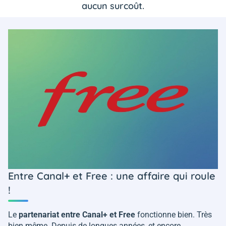
aucun surcoût.
Entre Canal+ et Free : une affaire qui roule
!
Le
partenariat entre Canal+ et Free
fonctionne bien. Très
bien même. Depuis de longues années, et encore