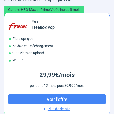
Canal+, HBO Max et Prime Vidéo inclus 3 mois
Free
Freebox Pop
Fibre optique
5 Gb/s en téléchargement
900 Mb/s en upload
Wi-Fi 7
29,99€/mois
pendant 12 mois puis 39,99€/mois
Voir l'offre
Plus de détails