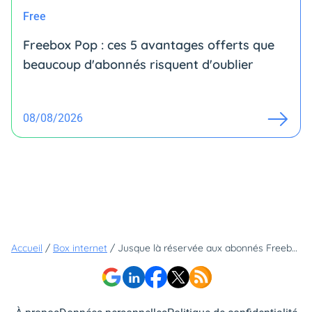
Free
Freebox Pop : ces 5 avantages offerts que
beaucoup d'abonnés risquent d'oublier
08/08/2026
Accueil
/
Box internet
/
Jusque là réservée aux abonnés Freebox Ultra, cette célèbre chaîne débarque gratuitement sur les autres offres Freebox