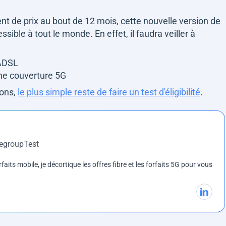
de prix au bout de 12 mois, cette nouvelle version de
ible à tout le monde. En effet, il faudra veiller à
’ADSL
ne couverture 5G
ions,
le plus simple reste de faire un test d'éligibilité
.
DegroupTest
rfaits mobile, je décortique les offres fibre et les forfaits 5G pour vous