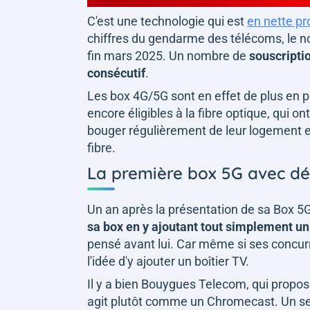
C'est une technologie qui est
en nette pr
chiffres du gendarme des télécoms, le 
fin mars 2025. Un nombre de
souscripti
consécutif
.
Les box 4G/5G sont en effet de plus en pl
encore éligibles à la fibre optique, qui
bouger régulièrement de leur logement et
fibre.
La première box 5G avec d
Un an après la présentation de sa Box 
sa box en y ajoutant tout simplement u
pensé avant lui. Car même si ses concurr
l'idée d'y ajouter un boîtier TV.
Il y a bien Bouygues Telecom, qui propose
agit plutôt comme un Chromecast. Un ser