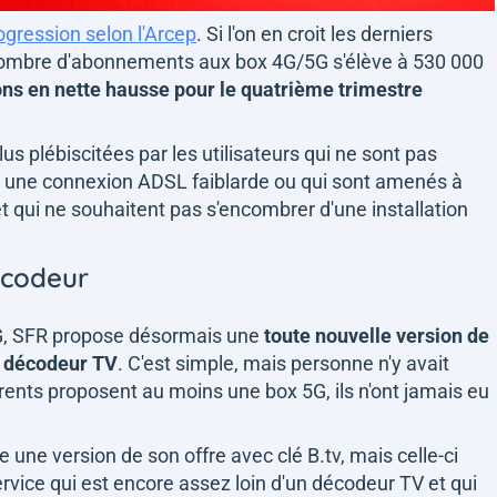
ogression selon l'Arcep
. Si l'on en croit les derniers
nombre d'abonnements aux box 4G/5G s'élève à 530 000
ons en nette hausse pour le quatrième trimestre
us plébiscitées par les utilisateurs qui ne sont pas
 ont une connexion ADSL faiblarde ou qui sont amenés à
 qui ne souhaitent pas s'encombrer d'une installation
écodeur
5G, SFR propose désormais une
toute nouvelle version de
n décodeur TV
. C'est simple, mais personne n'y avait
ents proposent au moins une box 5G, ils n'ont jamais eu
 une version de son offre avec clé B.tv, mais celle-ci
vice qui est encore assez loin d'un décodeur TV et qui