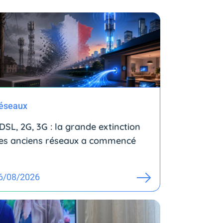
éseaux
DSL, 2G, 3G : la grande extinction
es anciens réseaux a commencé
6/08/2026