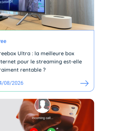
ree
reebox Ultra : la meilleure box
nternet pour le streaming est-elle
raiment rentable ?
4/08/2026