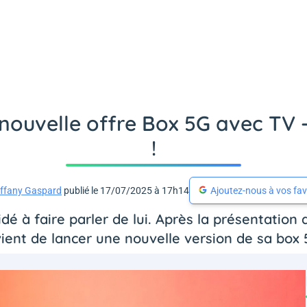
e nouvelle offre Box 5G avec TV
!
iffany Gaspard
publié le 17/07/2025 à 17h14
Ajoutez-nous à vos fav
cidé à faire parler de lui. Après la présentatio
 vient de lancer une nouvelle version de sa box 