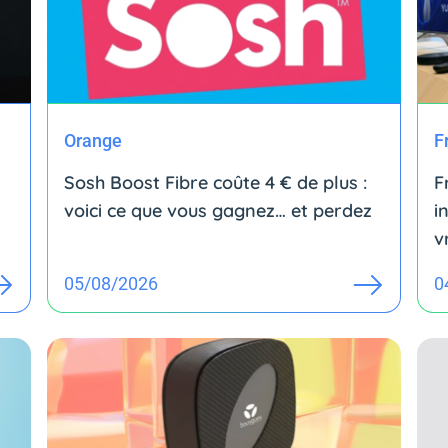
Orange
F
Sosh Boost Fibre coûte 4 € de plus :
F
voici ce que vous gagnez… et perdez
i
v
05/08/2026
0