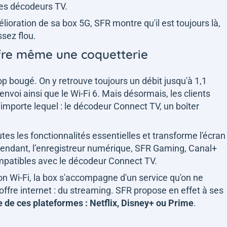
des décodeurs TV.
oration de sa box 5G, SFR montre qu'il est toujours là,
ssez flou.
ffre même une coquetterie
rop bougé. On y retrouve toujours un débit jusqu'à 1,1
voi ainsi que le Wi-Fi 6. Mais désormais, les clients
importe lequel : le décodeur Connect TV, un boîter
es les fonctionnalités essentielles et transforme l'écran
endant, l’enregistreur numérique, SFR Gaming, Canal+
mpatibles avec le décodeur Connect TV.
on Wi-Fi, la box s'accompagne d'un service qu'on ne
offre internet : du streaming. SFR propose en effet à ses
e de ces plateformes : Netflix, Disney+ ou Prime
.