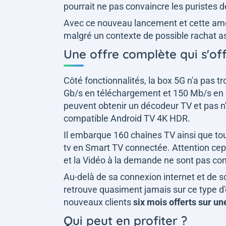
pourrait ne pas convaincre les puristes 
Avec ce nouveau lancement et cette améli
malgré un contexte de possible rachat a
Une offre complète qui s'o
Côté fonctionnalités, la box 5G n'a pas t
Gb/s en téléchargement et 150 Mb/s en en
peuvent obtenir un décodeur TV et pas n'
compatible Android TV 4K HDR.
Il embarque 160 chaînes TV ainsi que tout
tv en Smart TV connectée. Attention cep
et la Vidéo à la demande ne sont pas co
Au-delà de sa connexion internet et de s
retrouve quasiment jamais sur ce type d'
nouveaux clients
six mois offerts sur un
Qui peut en profiter ?