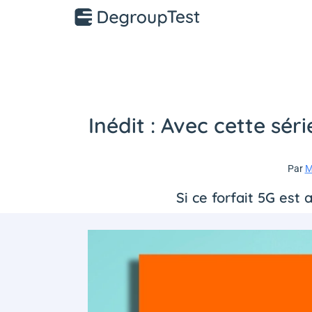
Inédit : Avec cette sér
Par
M
Si ce forfait 5G est 