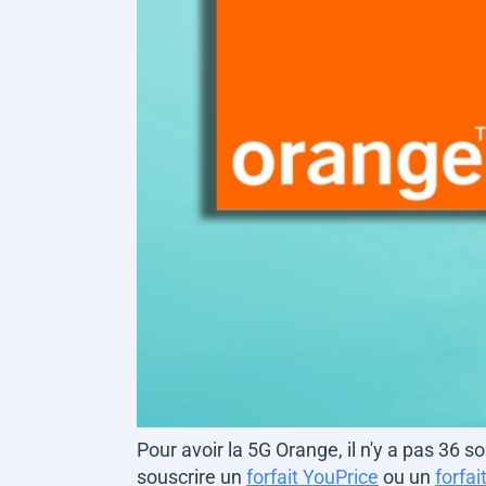
Pour avoir la 5G Orange, il n'y a pas 36 so
souscrire un
forfait YouPrice
ou un
forfai