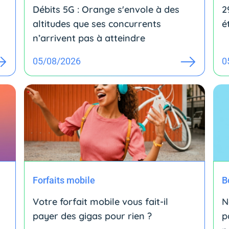
Débits 5G : Orange s'envole à des
2
altitudes que ses concurrents
é
n’arrivent pas à atteindre
05/08/2026
0
Forfaits mobile
B
Votre forfait mobile vous fait-il
N
payer des gigas pour rien ?
p