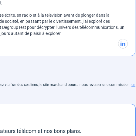
t
e écrite, en radio et à la télévision avant de plonger dans la
e société, en passant par le divertissement, j’ai exploré des
int DegroupTest pour décrypter l’univers des télécommunications, un
ours autant de plaisir à explorer.
hetez via l'un des ces liens, le site marchand pourra nous reverser une commission.
en
rateurs télécom et nos bons plans.