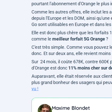
pourtant l'abonnement d'Orange le plus i
Comme les autres offres, elle inclut le
depuis l'Europe et les DOM, ainsi qu'une
Go sont utilisables en Europe et dans le
Elle est donc plus chère que les forfaits
comme le
meilleur forfait 5G Orange
?
C'est très simple. Comme vous pouvez le v
donc. Et sur deux ans, elle revient moins 
Sur 24 mois, il coûte 678€, contre 600€ p
d'Orange est donc
11% moins cher sur d
Auparavant, elle était réservée aux clien
plus grand bonheur des usagers qui peu
vu !
Maxime Blondet