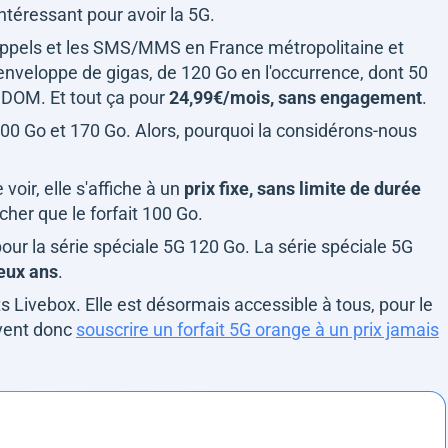
ntéressant pour avoir la 5G.
s appels et les SMS/MMS en France métropolitaine et
 enveloppe de gigas, de 120 Go en l'occurrence, dont 50
s DOM. Et tout ça pour
24,99€/mois, sans engagement
.
 100 Go et 170 Go. Alors, pourquoi la considérons-nous
oir, elle s'affiche à un
prix fixe, sans limite de durée
cher que le forfait 100 Go.
our la série spéciale 5G 120 Go. La série spéciale 5G
eux ans
.
ts Livebox. Elle est désormais accessible à tous, pour le
vent donc
souscrire un forfait 5G orange à un prix jamais