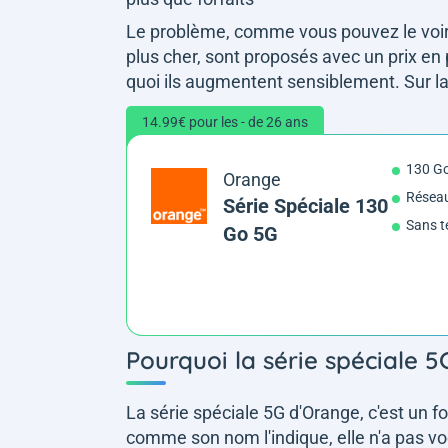
Le problème, comme vous pouvez le voir,
plus cher, sont proposés avec un prix e
quoi ils augmentent sensiblement. Sur la 
14.99€ pour les - de 26 ans
130 G
Orange
Résea
Série Spéciale 130
Sans t
Go 5G
Pourquoi la série spéciale 5
La série spéciale 5G d'Orange, c'est un for
comme son nom l'indique, elle n'a pas vo