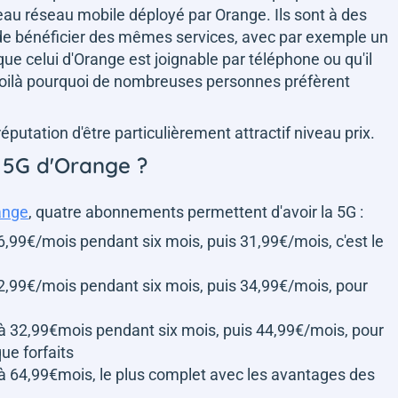
u réseau mobile déployé par Orange. Ils sont à des
s de bénéficier des mêmes services, avec par exemple un
que celui d'Orange est joignable par téléphone ou qu'il
Voilà pourquoi de nombreuses personnes préfèrent
éputation d'être particulièrement attractif niveau prix.
s 5G d'Orange ?
range
, quatre abonnements permettent d'avoir la 5G :
6,99€/mois pendant six mois, puis 31,99€/mois, c'est le
22,99€/mois pendant six mois, puis 34,99€/mois, pour
 à 32,99€mois pendant six mois, puis 44,99€/mois, pour
ue forfaits
 à 64,99€mois, le plus complet avec les avantages des