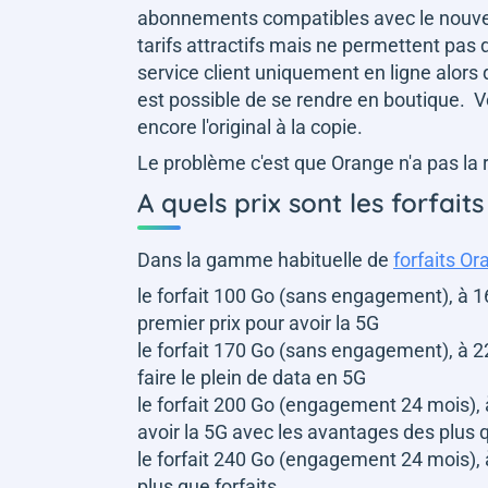
abonnements compatibles avec le nouvea
tarifs attractifs mais ne permettent pa
service client uniquement en ligne alors 
est possible de se rendre en boutique. 
encore l'original à la copie.
Le problème c'est que Orange n'a pas la r
A quels prix sont les forfait
Dans la gamme habituelle de
forfaits O
le forfait 100 Go (sans engagement), à 1
premier prix pour avoir la 5G
le forfait 170 Go (sans engagement), à 
faire le plein de data en 5G
le forfait 200 Go (engagement 24 mois),
avoir la 5G avec les avantages des plus q
le forfait 240 Go (engagement 24 mois),
plus que forfaits