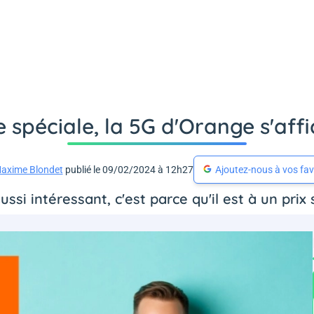
ie spéciale, la 5G d'Orange s'aff
axime Blondet
publié le 09/02/2024 à 12h27
Ajoutez-nous à vos fav
aussi intéressant, c'est parce qu'il est à un prix