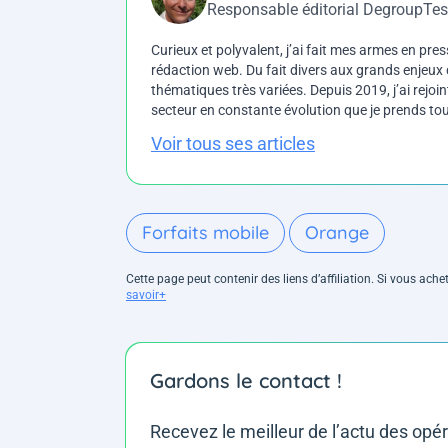
Responsable éditorial DegroupTes
Curieux et polyvalent, j’ai fait mes armes en press
rédaction web. Du fait divers aux grands enjeux d
thématiques très variées. Depuis 2019, j’ai rejo
secteur en constante évolution que je prends touj
Voir tous ses articles
Forfaits mobile
Orange
Cette page peut contenir des liens d’affiliation. Si vous ac
savoir+
Gardons le contact !
Recevez le meilleur de l’actu des opé