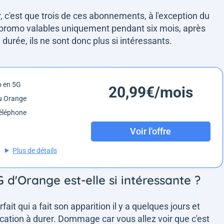
 c'est que trois de ces abonnements, à l'exception du
n promo valables uniquement pendant six mois, après
durée, ils ne sont donc plus si intéressants.
o en 5G
20,99€/mois
u Orange
éléphone
Voir l'offre
Plus de détails
G d'Orange est-elle si intéressante ?
fait qui a fait son apparition il y a quelques jours et
cation à durer. Dommage car vous allez voir que c'est