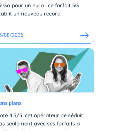
9 Go pour un euro : ce forfait 5G
tablit un nouveau record
5/08/2026
ons plans
oté 4,5/5, cet opérateur ne séduit
as seulement avec ses forfaits à