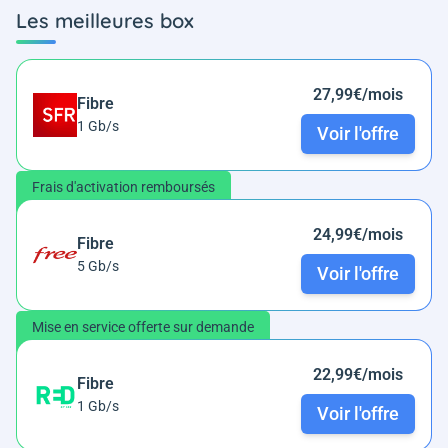
Les meilleures box
27,99€/mois
Fibre
1 Gb/s
Voir l'offre
Frais d'activation remboursés
24,99€/mois
Fibre
5 Gb/s
Voir l'offre
Mise en service offerte sur demande
22,99€/mois
Fibre
1 Gb/s
Voir l'offre