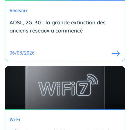
Réseaux
ADSL, 2G, 3G : la grande extinction des
anciens réseaux a commencé
06/08/2026
Wi-Fi