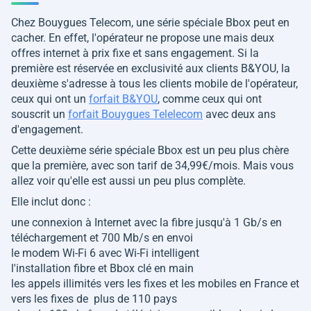
Chez Bouygues Telecom, une série spéciale Bbox peut en
cacher. En effet, l'opérateur ne propose une mais deux
offres internet à prix fixe et sans engagement. Si la
première est réservée en exclusivité aux clients B&YOU, la
deuxième s'adresse à tous les clients mobile de l'opérateur,
ceux qui ont un
forfait B&YOU
, comme ceux qui ont
souscrit un
forfait Bouygues Telelecom
avec deux ans
d'engagement.
Cette deuxième série spéciale Bbox est un peu plus chère
que la première, avec son tarif de 34,99€/mois. Mais vous
allez voir qu'elle est aussi un peu plus complète.
Elle inclut donc :
une connexion à Internet avec la fibre jusqu'à 1 Gb/s en
téléchargement et 700 Mb/s en envoi
le modem Wi-Fi 6 avec Wi-Fi intelligent
l'installation fibre et Bbox clé en main
les appels illimités vers les fixes et les mobiles en France et
vers les fixes de plus de 110 pays