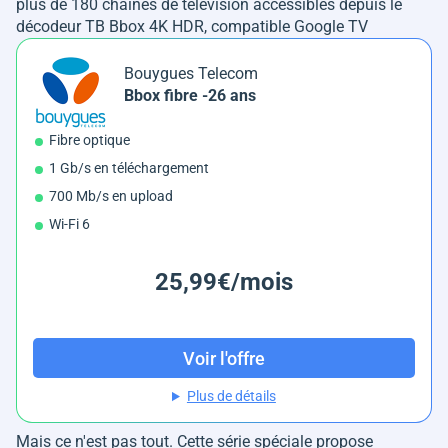
plus de 180 chaînes de télévision accessibles depuis le
décodeur TB Bbox 4K HDR, compatible Google TV
Bouygues Telecom
Bbox fibre -26 ans
Fibre optique
1 Gb/s en téléchargement
700 Mb/s en upload
Wi-Fi 6
25,99€/mois
Voir l'offre
Plus de détails
Mais ce n'est pas tout. Cette série spéciale propose