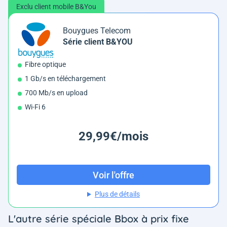
Exclu client mobile B&You
Bouygues Telecom
Série client B&YOU
Fibre optique
1 Gb/s en téléchargement
700 Mb/s en upload
Wi-Fi 6
29,99€/mois
Voir l'offre
Plus de détails
L'autre série spéciale Bbox à prix fixe