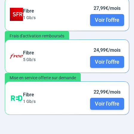
27,99€/mois
Fibre
1 Gb/s
Voir l'offre
Frais d'activation remboursés
24,99€/mois
Fibre
5 Gb/s
Voir l'offre
Mise en service offerte sur demande
22,99€/mois
Fibre
1 Gb/s
Voir l'offre