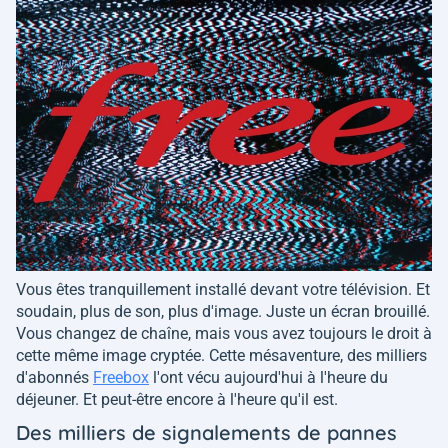
Vous êtes tranquillement installé devant votre télévision. Et
soudain, plus de son, plus d'image. Juste un écran brouillé.
Vous changez de chaîne, mais vous avez toujours le droit à
cette même image cryptée. Cette mésaventure, des milliers
d'abonnés
Freebox
l'ont vécu aujourd'hui à l'heure du
déjeuner. Et peut-être encore à l'heure qu'il est.
Des milliers de signalements de pannes