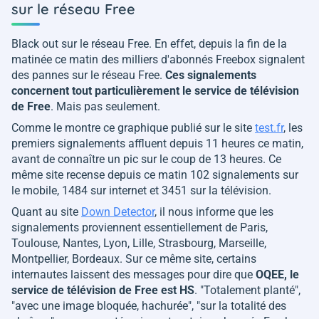
sur le réseau Free
Black out sur le réseau Free. En effet, depuis la fin de la
matinée ce matin des milliers d'abonnés Freebox signalent
des pannes sur le réseau Free.
Ces signalements
concernent tout particulièrement le service de télévision
de Free
. Mais pas seulement.
Comme le montre ce graphique publié sur le site
test.fr
, les
premiers signalements affluent depuis 11 heures ce matin,
avant de connaître un pic sur le coup de 13 heures. Ce
même site recense depuis ce matin 102 signalements sur
le mobile, 1484 sur internet et 3451 sur la télévision.
Quant au site
Down Detector
, il nous informe que les
signalements proviennent essentiellement de Paris,
Toulouse, Nantes, Lyon, Lille, Strasbourg, Marseille,
Montpellier, Bordeaux. Sur ce même site, certains
internautes laissent des messages pour dire que
OQEE, le
service de télévision de Free est HS
. "
Totalement planté
",
"
avec une image bloquée, hachurée
", "
sur la totalité des