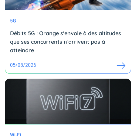
5G
Débits 5G : Orange s'envole à des altitudes
que ses concurrents n’arrivent pas à
atteindre
05/08/2026
Wi-Fi