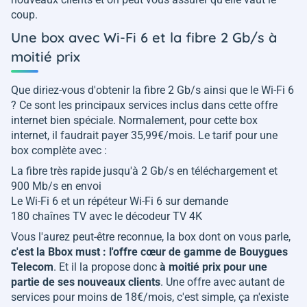
coup.
Une box avec Wi-Fi 6 et la fibre 2 Gb/s à
moitié prix
Que diriez-vous d'obtenir la fibre 2 Gb/s ainsi que le Wi-Fi 6
? Ce sont les principaux services inclus dans cette offre
internet bien spéciale. Normalement, pour cette box
internet, il faudrait payer 35,99€/mois. Le tarif pour une
box complète avec :
La fibre très rapide jusqu'à 2 Gb/s en téléchargement et
900 Mb/s en envoi
Le Wi-Fi 6 et un répéteur Wi-Fi 6 sur demande
180 chaînes TV avec le décodeur TV 4K
Vous l'aurez peut-être reconnue, la box dont on vous parle,
c'est la Bbox must : l'offre cœur de gamme de Bouygues
Telecom
. Et il la propose donc
à moitié prix pour une
partie de ses nouveaux clients
. Une offre avec autant de
services pour moins de 18€/mois, c'est simple, ça n'existe