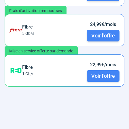
Frais d'activation remboursés
24,99€/mois
Fibre
5 Gb/s
Voir l'offre
Mise en service offerte sur demande
22,99€/mois
Fibre
1 Gb/s
Voir l'offre