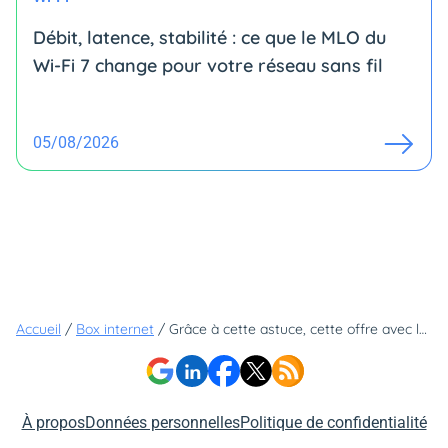
Débit, latence, stabilité : ce que le MLO du
Wi-Fi 7 change pour votre réseau sans fil
05/08/2026
Accueil
/
Box internet
/
Grâce à cette astuce, cette offre avec la fibre 2 Gb/s et le Wi-Fi 6 est à seulement 17,99€ (sans limite de durée)
À propos
Données personnelles
Politique de confidentialité