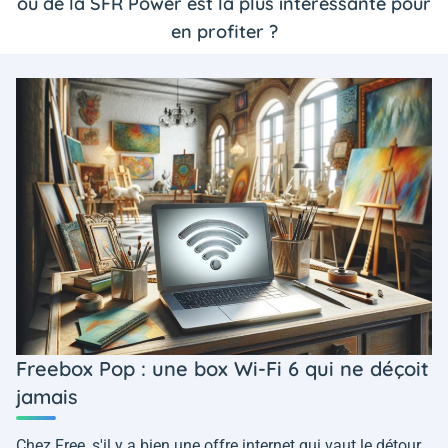
ou de la SFR Power est la plus intéressante pour
en profiter ?
Freebox Pop : une box Wi-Fi 6 qui ne déçoit
jamais
Chez Free, s'il y a bien une offre internet qui vaut le détour,