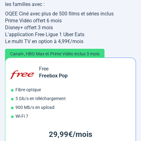
les familles avec :
OQEE Ciné avec plus de 500 films et séries inclus
Prime Vidéo offert 6 mois
Disney+ offert 3 mois
L'application Free Ligue 1 Uber Eats
Le multi TV en option à 4,99€/mois
Canal+, HBO Max et Prime Vidéo inclus 3 mois
Free
Freebox Pop
Fibre optique
5 Gb/s en téléchargement
900 Mb/s en upload
Wi-Fi 7
29,99€/mois