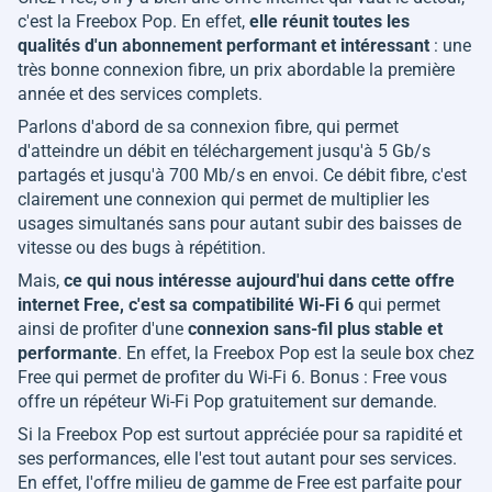
c'est la Freebox Pop. En effet,
elle réunit toutes les
qualités d'un abonnement performant et intéressant
: une
très bonne connexion fibre, un prix abordable la première
année et des services complets.
Parlons d'abord de sa connexion fibre, qui permet
d'atteindre un débit en téléchargement jusqu'à 5 Gb/s
partagés et jusqu'à 700 Mb/s en envoi. Ce débit fibre, c'est
clairement une connexion qui permet de multiplier les
usages simultanés sans pour autant subir des baisses de
vitesse ou des bugs à répétition.
Mais,
ce qui nous intéresse aujourd'hui dans cette offre
internet Free, c'est sa compatibilité Wi-Fi 6
qui permet
ainsi de profiter d'une
connexion sans-fil plus stable et
performante
. En effet, la Freebox Pop est la seule box chez
Free qui permet de profiter du Wi-Fi 6. Bonus : Free vous
offre un répéteur Wi-Fi Pop gratuitement sur demande.
Si la Freebox Pop est surtout appréciée pour sa rapidité et
ses performances, elle l'est tout autant pour ses services.
En effet, l'offre milieu de gamme de Free est parfaite pour