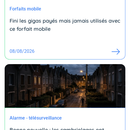
Forfaits mobile
Fini les gigas payés mais jamais utilisés avec
ce forfait mobile
08/08/2026
Alarme - télésurveillance
Bonne nouvelle : les cambriolages ont