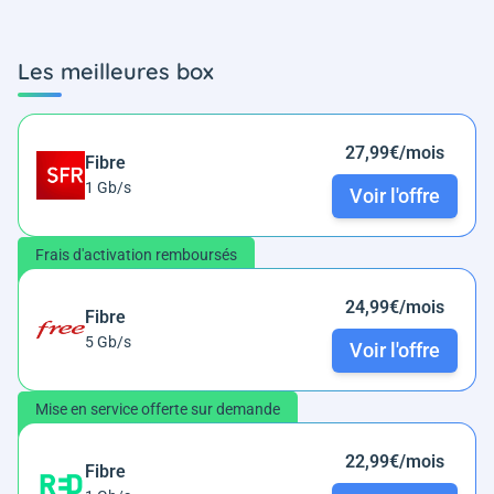
Les meilleures box
27,99€/mois
Fibre
1 Gb/s
Voir l'offre
Frais d'activation remboursés
24,99€/mois
Fibre
5 Gb/s
Voir l'offre
Mise en service offerte sur demande
22,99€/mois
Fibre