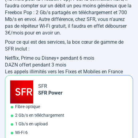
faudra compter sur un débit un peu moins généreux que la
Freebox Pop : 2 Gb/s partagés en téléchargement et 700
Mb/s en envoi. Autre différence, chez SFR, vous n'aurez
pas de répéteur Wi-Fi gratuit, il faudra en effet débourser
3€/mois pour en avoir un.
Pour ce qui est des services, la box cœur de gamme de
SFR inclut :
Netflix, Prime ou Disney+ pendant 6 mois
DAZN offert pendant 3 mois
Les appels illimités vers les Fixes et Mobiles en France
SFR
SFR Power
Fibre optique
2 Gb/s en téléchargement
1 Gb/s en upload
Wi-Fi 6