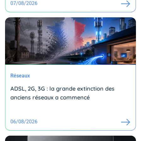
07/08/2026
Réseaux
ADSL, 2G, 3G : la grande extinction des
anciens réseaux a commencé
06/08/2026