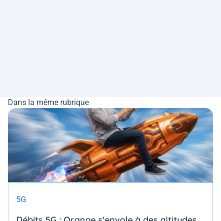
Dans la même rubrique
5G
Débits 5G : Orange s'envole à des altitudes