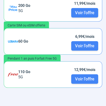
11,99€/mois
200 Go
5G
Voir l'offre
Carte SIM ou eSIM offerte
6,99€/mois
60 Go
Voir l'offre
Pendant 1 an puis Forfait Free 5G
12,99€/mois
110 Go
5G
Voir l'offre