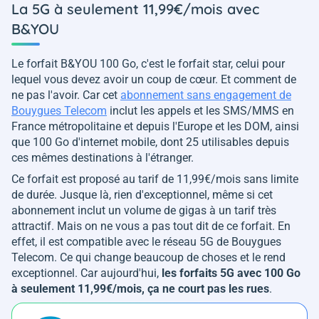
La 5G à seulement 11,99€/mois avec
B&YOU
Le forfait B&YOU 100 Go, c'est le forfait star, celui pour
lequel vous devez avoir un coup de cœur. Et comment de
ne pas l'avoir. Car cet
abonnement sans engagement de
Bouygues Telecom
inclut les appels et les SMS/MMS en
France métropolitaine et depuis l'Europe et les DOM, ainsi
que 100 Go d'internet mobile, dont 25 utilisables depuis
ces mêmes destinations à l'étranger.
Ce forfait est proposé au tarif de 11,99€/mois sans limite
de durée. Jusque là, rien d'exceptionnel, même si cet
abonnement inclut un volume de gigas à un tarif très
attractif. Mais on ne vous a pas tout dit de ce forfait. En
effet, il est compatible avec le réseau 5G de Bouygues
Telecom. Ce qui change beaucoup de choses et le rend
exceptionnel. Car aujourd'hui,
les forfaits 5G avec 100 Go
à seulement 11,99€/mois, ça ne court pas les rues
.