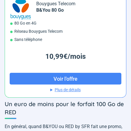
Bouygues Telecom
B&You 80 Go
80 Go en 4G
Réseau Bouygues Telecom
Sans téléphone
10,99€/mois
Voir l'offre
Plus de détails
Un euro de moins pour le forfait 100 Go de
RED
En général, quand B&YOU ou RED by SFR fait une promo,