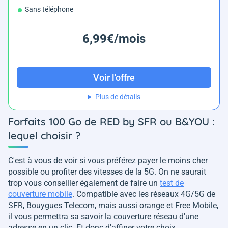
Sans téléphone
6,99€/mois
Voir l'offre
Plus de détails
Forfaits 100 Go de RED by SFR ou B&YOU :
lequel choisir ?
C'est à vous de voir si vous préférez payer le moins cher
possible ou profiter des vitesses de la 5G. On ne saurait
trop vous conseiller également de faire un
test de
couverture mobile
. Compatible avec les réseaux 4G/5G de
SFR, Bouygues Telecom, mais aussi orange et Free Mobile,
il vous permettra sa savoir la couverture réseau d'une
adresse en un clic. Et donc d'affiner votre choix.