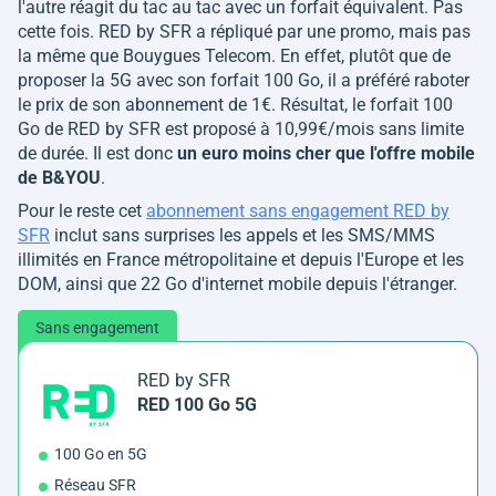
l'autre réagit du tac au tac avec un forfait équivalent. Pas
cette fois. RED by SFR a répliqué par une promo, mais pas
la même que Bouygues Telecom. En effet, plutôt que de
proposer la 5G avec son forfait 100 Go, il a préféré raboter
le prix de son abonnement de 1€. Résultat, le forfait 100
Go de RED by SFR est proposé à 10,99€/mois sans limite
de durée. Il est donc
un euro moins cher que l'offre mobile
de B&YOU
.
Pour le reste cet
abonnement sans engagement RED by
SFR
inclut sans surprises les appels et les SMS/MMS
illimités en France métropolitaine et depuis l'Europe et les
DOM, ainsi que 22 Go d'internet mobile depuis l'étranger.
Sans engagement
RED by SFR
RED 100 Go 5G
100 Go en 5G
Réseau SFR