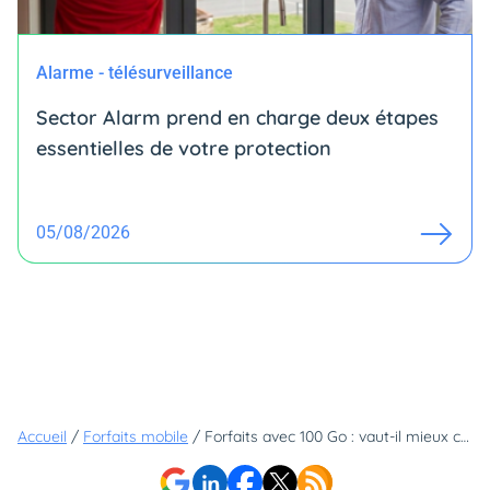
Alarme - télésurveillance
Sector Alarm prend en charge deux étapes
essentielles de votre protection
05/08/2026
Accueil
/
Forfaits mobile
/
Forfaits avec 100 Go : vaut-il mieux choisir celui de RED ou B&YOU ?