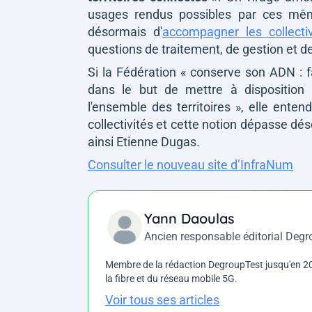
usages rendus possibles par ces même
désormais d'
accompagner les collectiv
questions de traitement, de gestion et 
Si la Fédération
« conserve son ADN : fa
dans le but de mettre à disposition 
l'ensemble des territoires »
, elle enten
collectivités et cette notion dépasse dé
ainsi Etienne Dugas.
Consulter le nouveau site d’InfraNum
Yann Daoulas
Ancien responsable éditorial Deg
Membre de la rédaction DegroupTest jusqu'en 202
la fibre et du réseau mobile 5G.
Voir tous ses articles