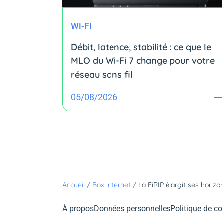
Wi-Fi
Débit, latence, stabilité : ce que le
MLO du Wi-Fi 7 change pour votre
réseau sans fil
05/08/2026
Accueil
/
Box internet
/
La FiRIP élargit ses horiz
À propos
Données personnelles
Politique de co