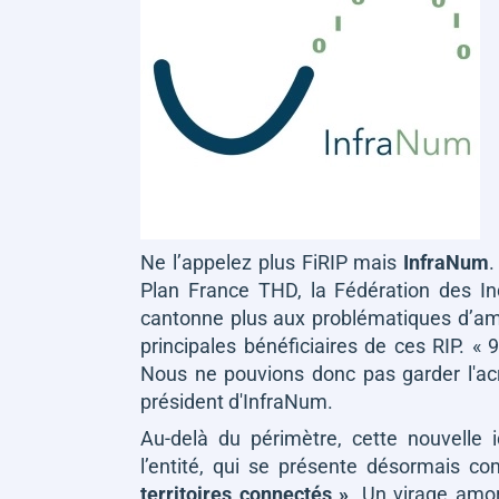
Ne l’appelez plus FiRIP mais
InfraNum
.
Plan France THD, la Fédération des Ind
cantonne plus aux problématiques d’am
principales bénéficiaires de ces RIP.
« 9
Nous ne pouvions donc pas garder l'a
président d'InfraNum.
Au-delà du périmètre, cette nouvelle 
l’entité, qui se présente désormais 
territoires connectés »
. Un virage amo