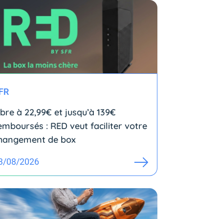
FR
ibre à 22,99€ et jusqu’à 139€
emboursés : RED veut faciliter votre
hangement de box
3/08/2026