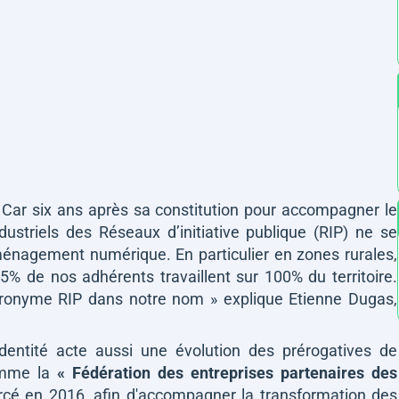
 Car six ans après sa constitution pour accompagner le
ustriels des Réseaux d’initiative publique (RIP) ne se
énagement numérique. En particulier en zones rurales,
5% de nos adhérents travaillent sur 100% du territoire.
cronyme RIP dans notre nom
»
explique Etienne Dugas,
identité acte aussi une évolution des prérogatives de
comme la
« Fédération des entreprises partenaires des
rcé en 2016, afin d'accompagner la transformation des