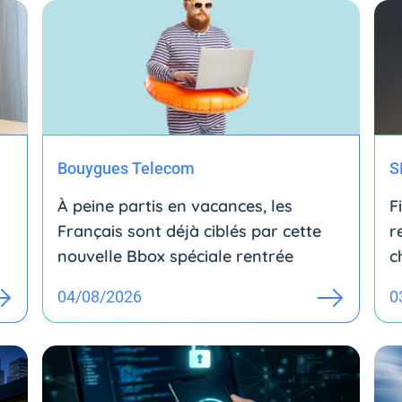
Bouygues Telecom
S
À peine partis en vacances, les
F
Français sont déjà ciblés par cette
r
nouvelle Bbox spéciale rentrée
c
04/08/2026
0