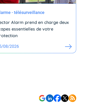
larme - télésurveillance
ector Alarm prend en charge deux
tapes essentielles de votre
rotection
5/08/2026