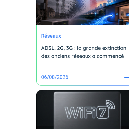
Réseaux
ADSL, 2G, 3G : la grande extinction
des anciens réseaux a commencé
06/08/2026