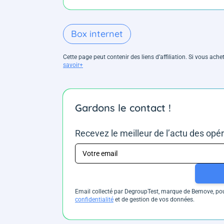
Box internet
Cette page peut contenir des liens d’affiliation. Si vous ac
savoir+
Gardons le contact !
Recevez le meilleur de l’actu des opé
Email collecté par DegroupTest, marque de Bemove, pour
confidentialité
et de gestion de vos données.