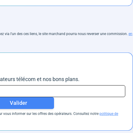
hetez via l'un des ces liens, le site marchand pourra nous reverser une commission.
en
rateurs télécom et nos bons plans.
Valider
 vous informer sur les offres des opérateurs. Consultez notre
politique de