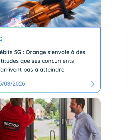
G
ébits 5G : Orange s'envole à des
ltitudes que ses concurrents
’arrivent pas à atteindre
5/08/2026