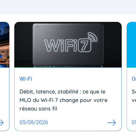
Wi-Fi
O
Débit, latence, stabilité : ce que le
S
MLO du Wi-Fi 7 change pour votre
v
réseau sans fil
05/08/2026
0