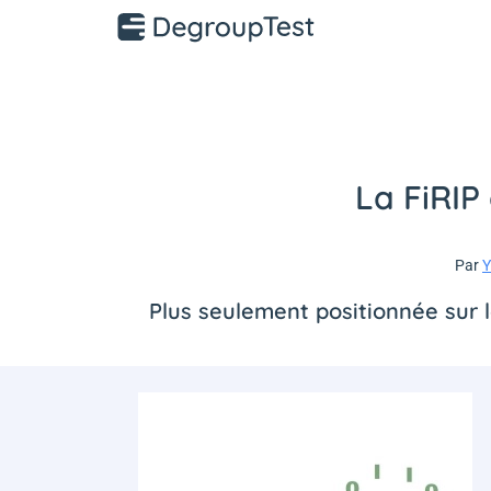
La FiRIP
Par
Y
Plus seulement positionnée sur l