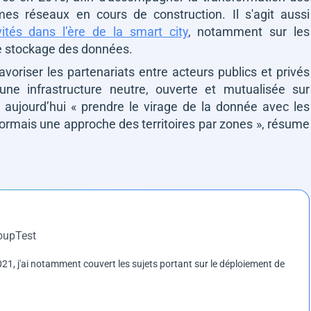
s réseaux en cours de construction. Il s'agit aussi
ités dans l’ère de la smart city
, notamment sur les
de stockage des données.
voriser les partenariats entre acteurs publics et privés
une infrastructure neutre, ouverte et mutualisée sur
d aujourd’hui
« prendre le virage de la donnée avec les
sormais une approche des territoires par zones »,
résume
roupTest
1, j'ai notamment couvert les sujets portant sur le déploiement de