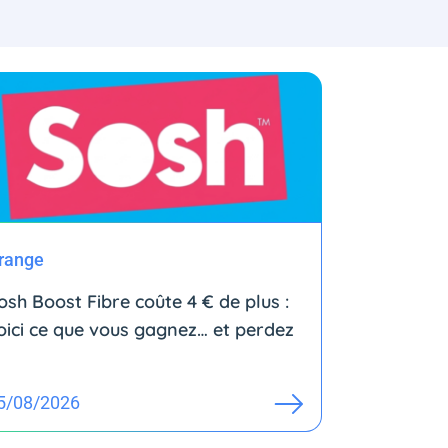
range
osh Boost Fibre coûte 4 € de plus :
oici ce que vous gagnez… et perdez
5/08/2026