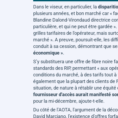
Dans le viseur, en particulier, la
dispariti
plusieurs années, et bon marché car
« fa
Blandine Dalond-Virondaud directrice c
particulière, et qui ne peut être gardée ».
grilles tarifaires de l'opérateur, mais sur
marché ».
A preuve, poursuit-elle, les dif
conduit à sa cession, démontrant que se
économique »
.
S’y substituera une offre de fibre noire f
standards des RIP, permettant
« aux opér
conditions du marché, à des tarifs tout à
également que la plupart des clients de 
situation, de nature à rétablir une équité
fournisseur d'accès aurait manifesté s
pour la mi-décembre, ajoute-t-elle.
Du côté de l’AOTA, l'argument de la déco
David Marciano, l’existence d’offres forf