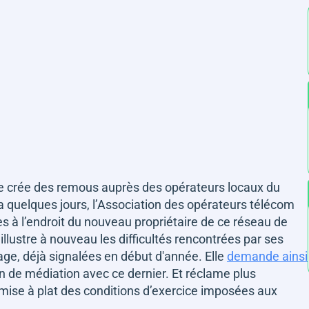
ge crée des remous auprès des opérateurs locaux du
y a quelques jours, l’Association des opérateurs télécom
es à l’endroit du nouveau propriétaire de ce réseau de
 illustre à nouveau les difficultés rencontrées par ses
ge, déjà signalées en début d'année. Elle
demande ainsi
n de médiation avec ce dernier. Et réclame plus
mise à plat des conditions d’exercice imposées aux