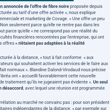
on annoncée de l’offre de fibre noire
proposée depuis
cturée au tarif d’une offre activée »
, nous explique
ommerciale et marketing de Covage.
« Une offre un peu
Non seulement parce qu'elle ne rentre pas dans les
tout parce qu'elle
« ne correspond pas une réalité du
ficultés financières rencontrées par l'entreprise, qui ont
s offres
« n'étaient pas adaptées à la réalité
acturée à la distance,
« tout à fait conforme »
aux
ateurs qui souhaitent activer les services de le faire aux
 fait normaux ».
Blandine Dalond-Virodaud
nous précise
Fibréa ont
« accueilli favorablement cette nouvelle
 de traitement qu’ils ne jugeaient pas évidente »
.
Un seul
on désaccord
, avec lequel une réunion est programmée
rrélation au marché ne convainc pas : pour son président
aitaires indépendantes de la distance,
« par exemple sur