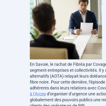
En Savoie, le rachat de Fibréa par Cova
segment entreprises et collectivités. Il 
alternatifs (AOTA) relayait leurs doléanc
fibre noire. Pour cette dernière, l’épisode
adhérents dans leurs relations avec Cova
à l’Arcep
d’organiser d’urgence une actio
globalement des pouvoirs publics une re
clients des opérateurs de RIP.