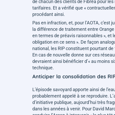
de chacun des clients de Fibréa pour les
tarifaires. Et a vérifié que
« contractuelle
procédant ainsi.
Pas en infraction, et, pour l’AOTA, c’est 
la différence de traitement entre Orang
en termes de préavis raisonnables »
, et
obligation en ce sens »
. De façon analo
national, les RIP constituent pourtant de 
En cas de nouvelle donne sur ces réseaux,
devraient ainsi bénéficier d’
« au moins si
technique.
Anticiper la consolidation des RI
L’épisode savoyard apporte ainsi de l’ea
probablement appelé à se reproduire. L’a
d’initiative publique, aujourd’hui très f
dans les années à venir. Pour David Ma