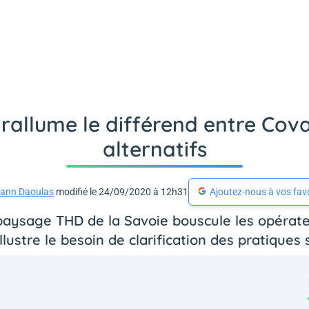
e rallume le différend entre Cov
alternatifs
ann Daoulas
modifié le 24/09/2020 à 12h31
Ajoutez-nous à vos fav
paysage THD de la Savoie bouscule les opérateu
illustre le besoin de clarification des pratiques s