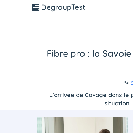
Fibre pro : la Savoi
Par
Y
L’arrivée de Covage dans le 
situation 