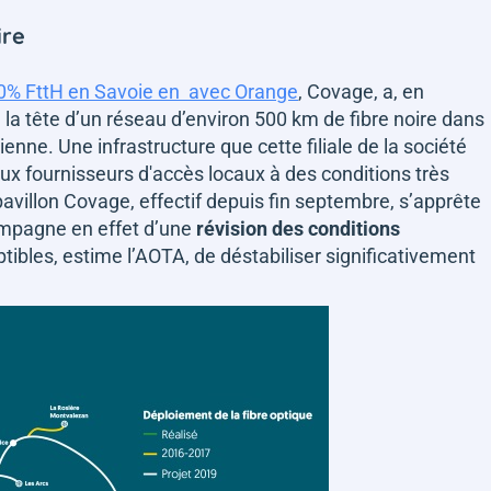
ire
0% FttH en Savoie en avec Orange
, Covage, a, en
à la tête d’un réseau d’environ 500 km de fibre noire dans
ienne. Une infrastructure que cette filiale de la société
aux fournisseurs d'accès locaux à des conditions très
avillon Covage, effectif depuis fin septembre, s’apprête
ompagne en effet d’une
révision des conditions
tibles, estime l’AOTA, de déstabiliser significativement