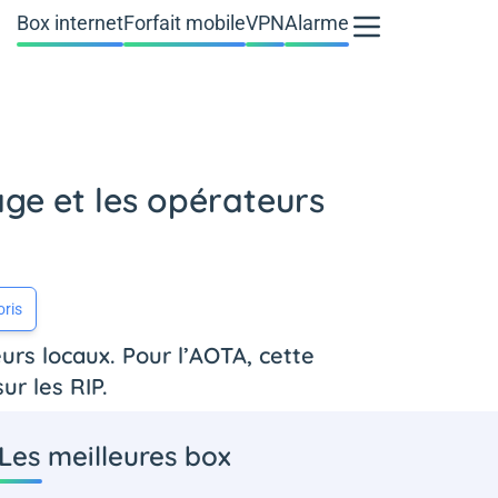
Box internet
Forfait mobile
VPN
Alarme
age et les opérateurs
oris
rs locaux. Pour l’AOTA, cette
ur les RIP.
Les meilleures box