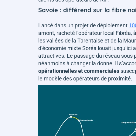
Savoie : différend sur la fibre no
Lancé dans un projet de déploiement
10
amont, racheté l’opérateur local Fibréa, 
les vallées de la Tarentaise et de la Maur
d’économie mixte Soréa louait jusqu’ici 
attractives. Le passage du réseau sous p
néanmoins à changer la donne. Il s’acc
opérationnelles et commerciales
suscep
le modèle des opérateurs de proximité.