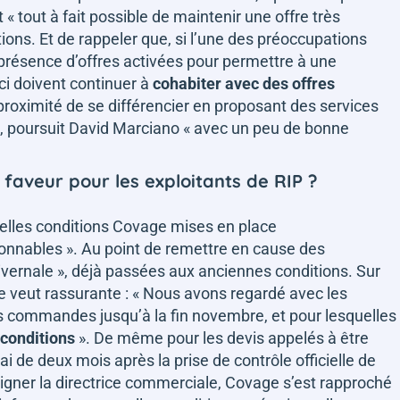
st
« tout à fait possible de maintenir une offre très
ions. Et de rappeler que, si l’une des préoccupations
 présence d’offres activées pour permettre à une
-ci doivent continuer à
cohabiter avec des offres
roximité de se différencier en proposant des services
e, poursuit David Marciano
« avec un peu de bonne
 faveur pour les exploitants de RIP ?
velles conditions Covage mises en place
sonnables »
. Au point de remettre en cause des
ivernale »,
déjà passées aux anciennes conditions. Sur
e veut rassurante :
« Nous avons regardé avec les
es commandes jusqu’à la fin novembre, et pour lesquelles
conditions
»
. De même pour les devis appelés à être
i de deux mois après la prise de contrôle officielle de
uligner la directrice commerciale, Covage s’est rapproché