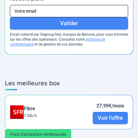
Valider
Email collecté par DegroupTest, marque de Bemove, pour vous informer
sur les offres des opérateurs. Consultez notre
politique de
confidentialité
et de gestion de vos données.
Les meilleures box
27,99€/mois
Fibre
1 Gb/s
Voir l'offre
Frais d'activation remboursés