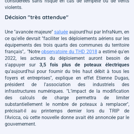
considérées sans risque en cas de tempête ou de vents
violents.
Décision "très attendue"
Une "avancée majeure"
saluée
aujourd'hui par InfraNum, en
ce qu'elle devrait
"faciliter les déploiements aériens sur les
équipements des trois quarts des communes du territoire
français"
,.
"Notre
observatoire du THD 2018
a estimé qu'en
2022, les acteurs du déploiement auront besoin de
s'appuyer sur
3,5 fois plus de poteaux électriques
qu'aujourd'hui pour fournir du très haut débit à tous les
foyers et entreprises"
, explique en effet Etienne Dugas,
président de l'association des industriels des
infrastructures numériques.
"L’impact de la modification
des calculs de charge permettra de limiter
substantiellement le nombre de poteaux à remplacer"
,
précisait-il au printemps dernier lors du TRIP de
l'Avicca, où cette nouvelle donne avait été annoncée par le
gouvernement.