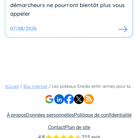
démarcheurs ne pourront bientôt plus vous
appeler
07/08/2026
Accueil
/
Box internet
/
Les poteaux Enedis enfin armés pour la fibre optique
À propos
Données personnelles
Politique de confidentialité
Contact
Plan de site
4,8
215 avis