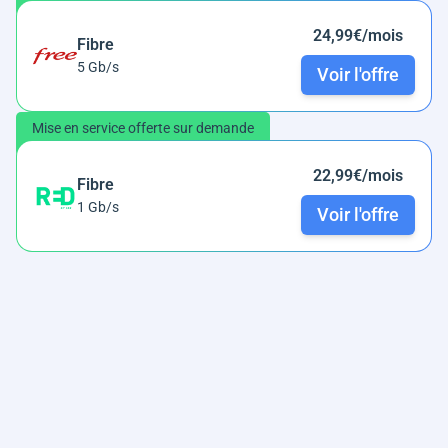
24,99€/mois
Fibre
5 Gb/s
Voir l'offre
Mise en service offerte sur demande
22,99€/mois
Fibre
1 Gb/s
Voir l'offre