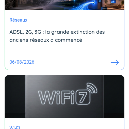
Réseaux
ADSL, 2G, 3G : la grande extinction des
anciens réseaux a commencé
06/08/2026
Wi-Fi