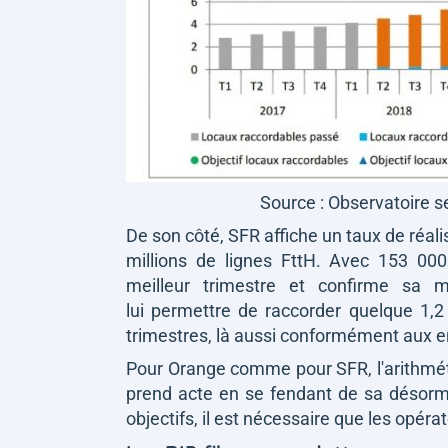
Source : Observatoire se
De son côté, SFR affiche un taux de réali
millions de lignes FttH. Avec 153 000 
meilleur trimestre et confirme sa 
lui permettre de raccorder quelque 1,2
trimestres, là aussi conformément aux en
Pour Orange comme pour SFR, l'arithmét
prend acte en se fendant de sa désor
objectifs, il est nécessaire que les opér