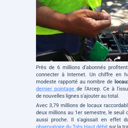
Près de 6 millions d'abonnés profiten
connecter à Internet. Un chiffre en 
modeste rapporté au nombre de
locau
dernier pointage
de l'Arcep. Ce à l'is
de nouvelles lignes s'ajouter au total.
Avec 3,79 millions de locaux raccordab
deux millions au 1er semestre, le seuil 
aussi proche. Il s'agissait en effet
observatoire du Très Haut débit
sur la t