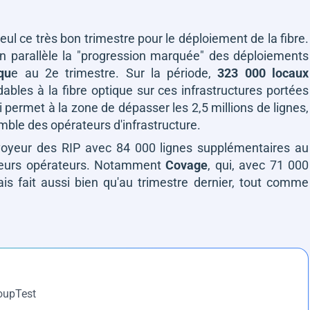
eul ce très bon trimestre pour le déploiement de la fibre.
en parallèle la
"progression marquée"
des déploiements
iqu
e au 2e trimestre. Sur la période,
323 000 locaux
ables à la fibre optique sur ces infrastructures portées
ui permet à la zone de dépasser les 2,5 millions de lignes,
emble des opérateurs d'infrastructure.
rvoyeur des RIP avec 84 000 lignes supplémentaires au
sieurs opérateurs. Notamment
Covage
, qui, avec 71 000
is fait aussi bien qu'au trimestre dernier, tout comme
roupTest