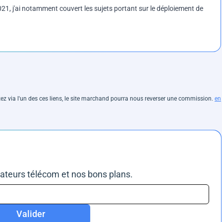
1, j'ai notamment couvert les sujets portant sur le déploiement de
hetez via l'un des ces liens, le site marchand pourra nous reverser une commission.
en
rateurs télécom et nos bons plans.
Valider