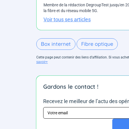
Membre de la rédaction DegroupTest jusqu'en 202
la fibre et du réseau mobile 5G.
Voir tous ses articles
Box internet
Fibre optique
Cette page peut contenir des liens d’affiliation. Si vous ac
savoir+
Gardons le contact !
Recevez le meilleur de l’actu des opé