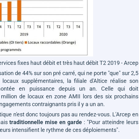
rvices fixes haut débit et très haut débit T2 2019 - Arcep
sation de 44% sur son pré carré, qui ne porte "que" sur 2,5
locaux supplémentaires, la filiale d'Altice réalise son
montée en puissance depuis un an. Celle qui doit
 million de locaux en zone AMII lors des six prochains
gagements contraignants pris il y a un an.
ique n'est donc toujours pas au rendez-vous. L'Arcep en
mais
traditionnelle mise en garde
:
"Pour atteindre leurs
ateurs intensifient le rythme de ces déploiements"
.