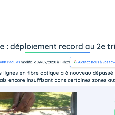
ue : déploiement record au 2e tr
ann Daoulas
modifié le 09/09/2020 à 14h23
Ajoutez-nous à vos fav
 lignes en fibre optique a à nouveau dépassé l
is encore insuffisant dans certaines zones aux