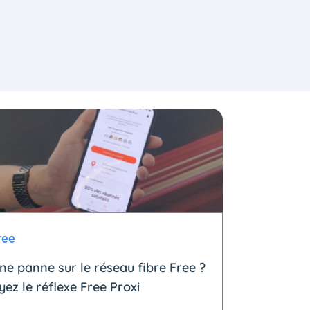
ree
ne panne sur le réseau fibre Free ?
yez le réflexe Free Proxi