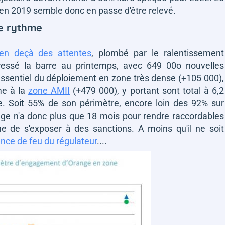
HD en 2019 semble donc en passe d'être relevé.
le rythme
en deçà des attentes
, plombé par le ralentissement
dressé la barre au printemps, avec 649 00o nouvelles
l'essentiel du déploiement en zone très dense (+105 000),
me à la
zone AMII
(+479 000), y portant sont total à 6,2
re. Soit 55% de son périmètre, encore loin des 92% sur
ange n'a donc plus que 18 mois pour rendre raccordables
e de s'exposer à des sanctions. A moins qu'il ne soit
ance de feu du régulateur
....