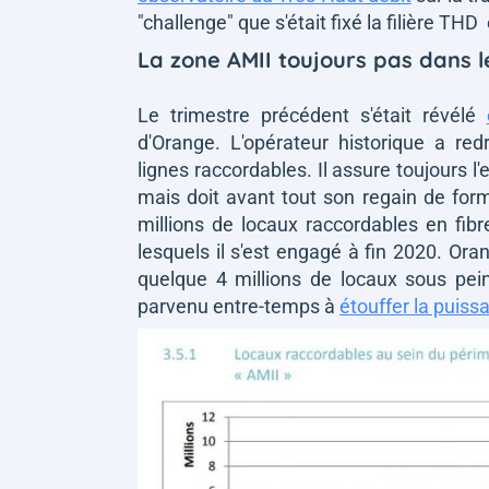
"challenge" que s'était fixé la filière T
La zone AMII toujours pas dans 
Le trimestre précédent s'était révélé
d'Orange. L'opérateur historique a re
lignes raccordables. Il assure toujours 
mais doit avant tout son regain de for
millions de locaux raccordables en fib
lesquels il s'est engagé à fin 2020. Or
quelque 4 millions de locaux sous pein
parvenu entre-temps à
étouffer la puiss