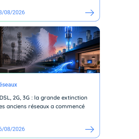
8/08/2026
éseaux
DSL, 2G, 3G : la grande extinction
es anciens réseaux a commencé
6/08/2026