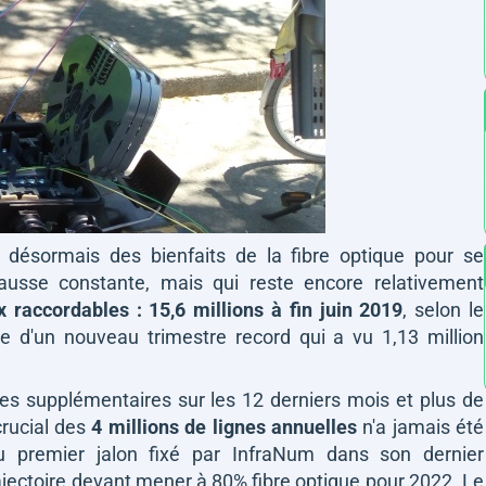
t désormais des bienfaits de la fibre optique pour se
hausse constante, mais qui reste encore relativement
x raccordables : 15,6 millions à fin juin 2019
, selon le
sue d'un nouveau trimestre record qui a vu 1,13 million
les supplémentaires sur les 12 derniers mois et plus de
crucial des
4 millions de lignes annuelles
n'a jamais été
 du premier jalon fixé par InfraNum dans son dernier
rajectoire devant mener à 80% fibre optique pour 2022. Le