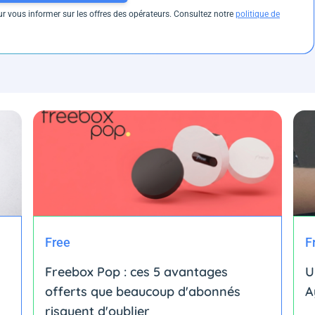
 vous informer sur les offres des opérateurs. Consultez notre
politique de
Free
F
Freebox Pop : ces 5 avantages
U
offerts que beaucoup d'abonnés
A
risquent d'oublier