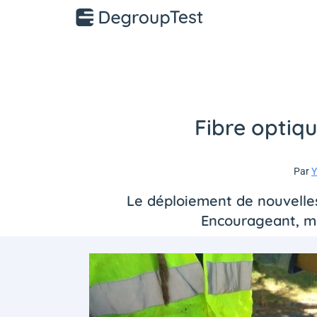
Fibre optiq
Par
Y
Le déploiement de nouvelles
Encourageant, ma