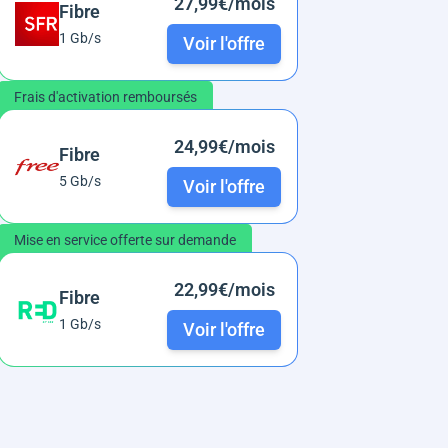
27,99€/mois
Fibre
1 Gb/s
Voir l'offre
Frais d'activation remboursés
24,99€/mois
Fibre
5 Gb/s
Voir l'offre
Mise en service offerte sur demande
22,99€/mois
Fibre
1 Gb/s
Voir l'offre