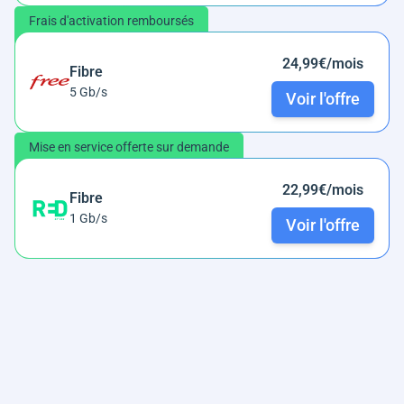
Frais d'activation remboursés
24,99€/mois
Fibre
5 Gb/s
Voir l'offre
Mise en service offerte sur demande
22,99€/mois
Fibre
1 Gb/s
Voir l'offre