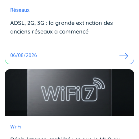
Réseaux
ADSL, 2G, 3G : la grande extinction des
anciens réseaux a commencé
06/08/2026
Wi-Fi