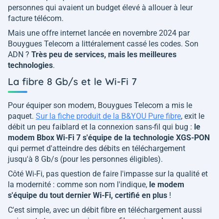
personnes qui avaient un budget élevé à allouer à leur
facture télécom.
Mais une offre internet lancée en novembre 2024 par
Bouygues Telecom a littéralement cassé les codes. Son
ADN ?
Très peu de services, mais les meilleures
technologies
.
La fibre 8 Gb/s et le Wi-Fi 7
Pour équiper son modem, Bouygues Telecom a mis le
paquet.
Sur la fiche produit de la B&YOU Pure fibre
, exit le
débit un peu faiblard et la connexion sans-fil qui bug :
le
modem Bbox Wi-Fi 7 s'équipe de la technologie XGS-PON
qui permet d'atteindre des débits en téléchargement
jusqu'à 8 Gb/s (pour les personnes éligibles).
Côté Wi-Fi, pas question de faire l'impasse sur la qualité et
la modernité : comme son nom l'indique,
le modem
s'équipe du tout dernier Wi-Fi, certifié en plus
!
C'est simple, avec un débit fibre en téléchargement aussi