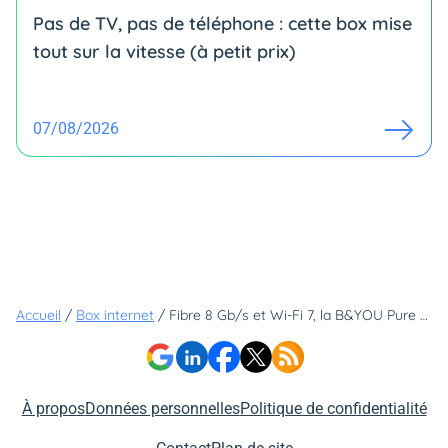
Pas de TV, pas de téléphone : cette box mise
tout sur la vitesse (à petit prix)
07/08/2026
Accueil
/
Box internet
/
Fibre 8 Gb/s et Wi-Fi 7, la B&YOU Pure fibre prouve que les services premium ne sont pas réservés à l'élite
À propos
Données personnelles
Politique de confidentialité