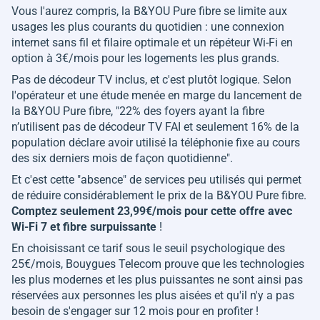
Vous l'aurez compris, la B&YOU Pure fibre se limite aux
usages les plus courants du quotidien : une connexion
internet sans fil et filaire optimale et un répéteur Wi-Fi en
option à 3€/mois pour les logements les plus grands.
Pas de décodeur TV inclus, et c'est plutôt logique. Selon
l'opérateur et une étude menée en marge du lancement de
la B&YOU Pure fibre, "
22% des foyers ayant la fibre
n’utilisent pas de décodeur TV FAI et seulement 16% de la
population déclare avoir utilisé la téléphonie fixe au cours
des six derniers mois de façon quotidienne
".
Et c'est cette "absence" de services peu utilisés qui permet
de réduire considérablement le prix de la B&YOU Pure fibre.
Comptez seulement 23,99€/mois pour cette offre avec
Wi-Fi 7 et fibre surpuissante
!
En choisissant ce tarif sous le seuil psychologique des
25€/mois, Bouygues Telecom prouve que les technologies
les plus modernes et les plus puissantes ne sont ainsi pas
réservées aux personnes les plus aisées et qu'il n'y a pas
besoin de s'engager sur 12 mois pour en profiter !