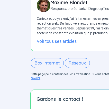
Maxime Blondet
Responsable éditorial DegroupTes
Curieux et polyvalent, j’ai fait mes armes en press
rédaction web. Du fait divers aux grands enjeux d
thématiques très variées. Depuis 2019, j’ai rejo
secteur en constante évolution que je prends touj
Voir tous ses articles
Box internet
Réseaux
Cette page peut contenir des liens d’affiliation. Si vous ac
savoir+
Gardons le contact !