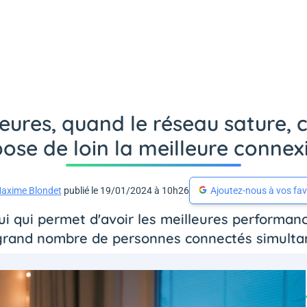
heures, quand le réseau sature, c
ose de loin la meilleure connex
axime Blondet
publié le 19/01/2024 à 10h26
Ajoutez-nous à vos fav
lui qui permet d'avoir les meilleures performan
grand nombre de personnes connectés simult