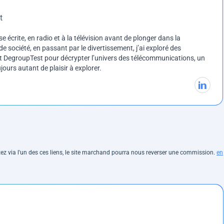
t
e écrite, en radio et à la télévision avant de plonger dans la
e société, en passant par le divertissement, j’ai exploré des
int DegroupTest pour décrypter l’univers des télécommunications, un
ours autant de plaisir à explorer.
hetez via l'un des ces liens, le site marchand pourra nous reverser une commission.
en