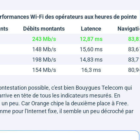
rformances Wi-Fi des opérateurs aux heures de pointe
nts
Débits montants
Latence
Navigati
243 Mb/s
12,87 ms
83,8
148 Mb/s
15,60 ms
83,6
198 Mb/s
14,83 ms
83,7
154 Mb/s
16,3 ms
80,9
ontestation possible, c'est bien Bouygues Telecom qui
arrive en tête de tous les indicateurs mesurés. En
 un peu. Car Orange chipe la deuxième place à Free.
mme pour l'Internet fixe, il semble un peu décroché par