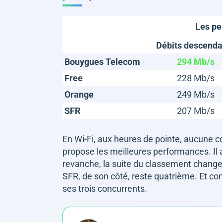
Les pe
Débits descenda
Bouygues Telecom
294 Mb/s
Free
228 Mb/s
Orange
249 Mb/s
SFR
207 Mb/s
En Wi-Fi, aux heures de pointe, aucune c
propose les meilleures performances. Il 
revanche, la suite du classement change
SFR, de son côté, reste quatrième. Et co
ses trois concurrents.