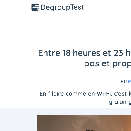
Entre 18 heures et 23 
pas et prop
Par
M
En filaire comme en Wi-Fi, c'est 
y a un 