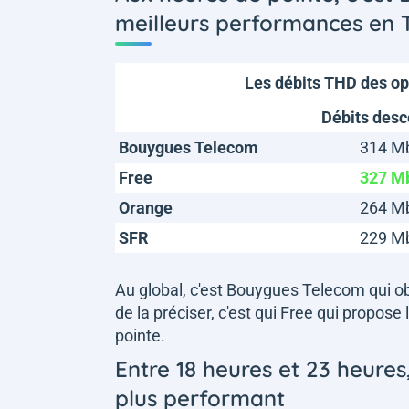
meilleurs performances en
Les débits THD des op
Débits des
Bouygues Telecom
314 M
Free
327 M
Orange
264 M
SFR
229 M
Au global, c'est Bouygues Telecom qui obt
de la préciser, c'est qui Free qui propos
pointe.
Entre 18 heures et 23 heures
plus performant