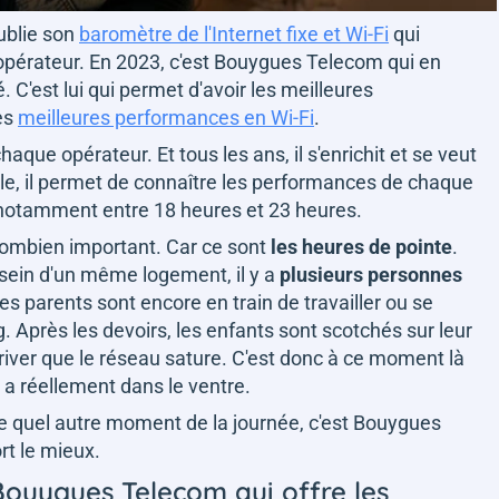
publie son
baromètre de l'Internet fixe et Wi-Fi
qui
érateur. En 2023, c'est Bouygues Telecom qui en
 C'est lui qui permet d'avoir les meilleures
les
meilleures performances en Wi-Fi
.
que opérateur. Et tous les ans, il s'enrichit et se veut
le, il permet de connaître les performances de chaque
t notamment entre 18 heures et 23 heures.
combien important. Car ce sont
les heures de pointe
.
 sein d'un même logement, il y a
plusieurs personnes
Les parents sont encore en train de travailler ou se
 Après les devoirs, les enfants sont scotchés sur leur
arriver que le réseau sature. C'est donc à ce moment là
x a réellement dans le ventre.
 quel autre moment de la journée, c'est Bouygues
rt le mieux.
 Bouygues Telecom qui offre les