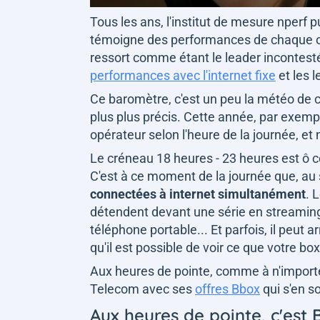
Tous les ans, l'institut de mesure nperf 
témoigne des performances de chaque op
ressort comme étant le leader incontesté.
performances avec l'internet fixe
et les 
Ce baromètre, c'est un peu la météo de cha
plus plus précis. Cette année, par exemp
opérateur selon l'heure de la journée, e
Le créneau 18 heures - 23 heures est ô 
C'est à ce moment de la journée que, au
connectées à internet simultanément
. 
détendent devant une série en streaming.
téléphone portable... Et parfois, il peut 
qu'il est possible de voir ce que votre bo
Aux heures de pointe, comme à n'importe
Telecom avec ses
offres Bbox
qui s'en so
Aux heures de pointe, c'est