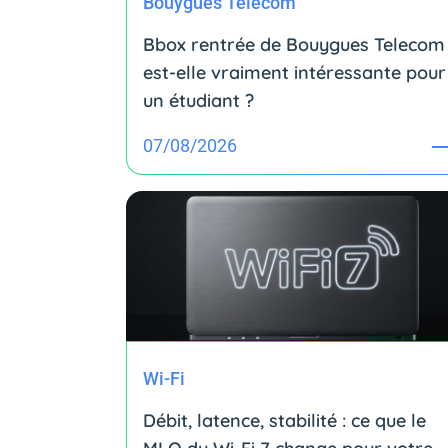
Bouygues Telecom
Bbox rentrée de Bouygues Telecom 
est-elle vraiment intéressante pour
un étudiant ?
07/08/2026
Wi-Fi
Débit, latence, stabilité : ce que le