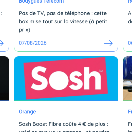
Bouygues Telecom
R
:
Pas de TV, pas de téléphone : cette
A
box mise tout sur la vitesse (à petit
d
prix)
07/08/2026
0
Orange
F
Sosh Boost Fibre coûte 4 € de plus :
F