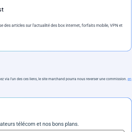
st
es articles sur l'actualité des box internet, forfaits mobile, VPN et
hetez via l'un des ces liens, le site marchand pourra nous reverser une commission.
en
rateurs télécom et nos bons plans.