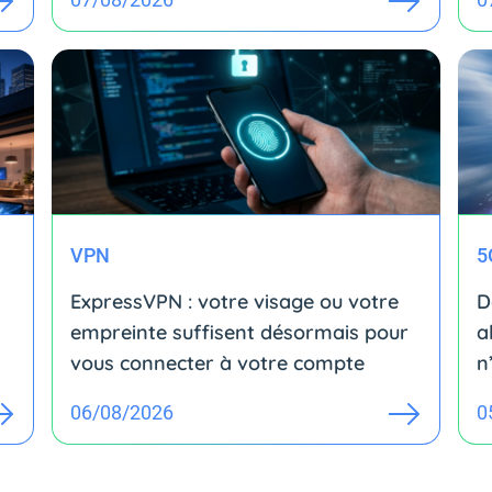
VPN
5
ExpressVPN : votre visage ou votre
D
empreinte suffisent désormais pour
a
vous connecter à votre compte
n
06/08/2026
0