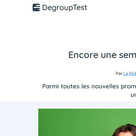
Encore une sem
Par
La Réd
Parmi toutes les nouvelles promo
u