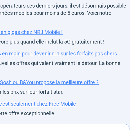
 opérateurs ces derniers jours, il est désormais possible
onnées mobiles pour moins de 5 euros. Voici notre
é en gigas chez NRJ Mobile !
re plus quand elle inclut la 5G gratuitement !
 en main pour devenir n°1 sur les forfaits pas chers
ouvelles offres qui valent vraiment le détour. La bonne
, Sosh ou B&You propose la meilleure offre ?
es prix sur leur forfait star.
t c'est seulement chez Free Mobile
te offre exceptionnelle.