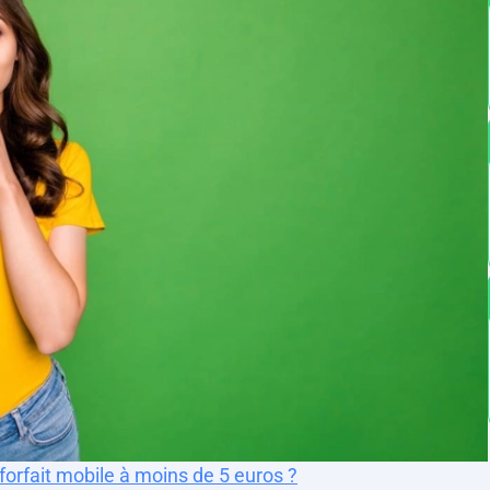
orfait mobile à moins de 5 euros ?