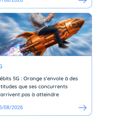
G
ébits 5G : Orange s'envole à des
ltitudes que ses concurrents
’arrivent pas à atteindre
5/08/2026