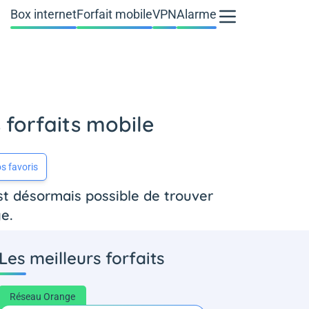
Box internet
Forfait mobile
VPN
Alarme
forfaits mobile
s favoris
est désormais possible de trouver
e.
Les meilleurs forfaits
Réseau Orange