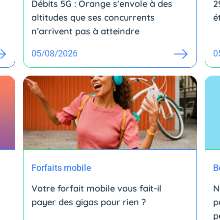
Débits 5G : Orange s'envole à des
2
altitudes que ses concurrents
é
n’arrivent pas à atteindre
05/08/2026
0
Forfaits mobile
B
Votre forfait mobile vous fait-il
N
payer des gigas pour rien ?
p
p