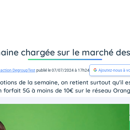
aine chargée sur le marché des 
action DegroupTest
publié le 07/07/2024 à 17h24
Ajoutez-nous à vo
tions de la semaine, on retient surtout qu'il 
n forfait 5G à moins de 10€ sur le réseau Orang