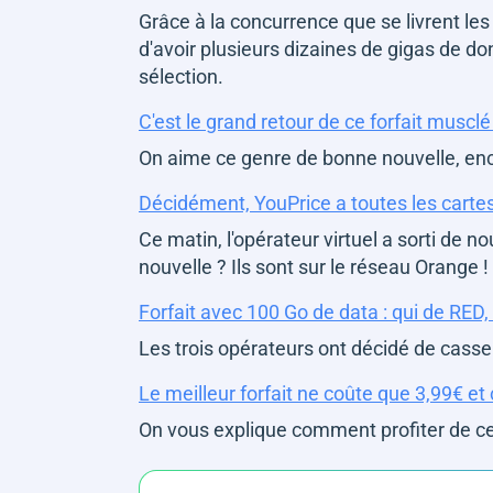
Grâce à la concurrence que se livrent les
d'avoir plusieurs dizaines de gigas de d
sélection.
C'est le grand retour de ce forfait muscl
On aime ce genre de bonne nouvelle, enco
Décidément, YouPrice a toutes les cartes
Ce matin, l'opérateur virtuel a sorti de n
nouvelle ? Ils sont sur le réseau Orange !
Forfait avec 100 Go de data : qui de RED
Les trois opérateurs ont décidé de casser l
Le meilleur forfait ne coûte que 3,99€ e
On vous explique comment profiter de cet