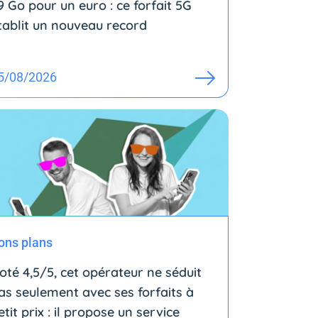
9 Go pour un euro : ce forfait 5G
tablit un nouveau record
5/08/2026
ons plans
oté 4,5/5, cet opérateur ne séduit
as seulement avec ses forfaits à
etit prix : il propose un service