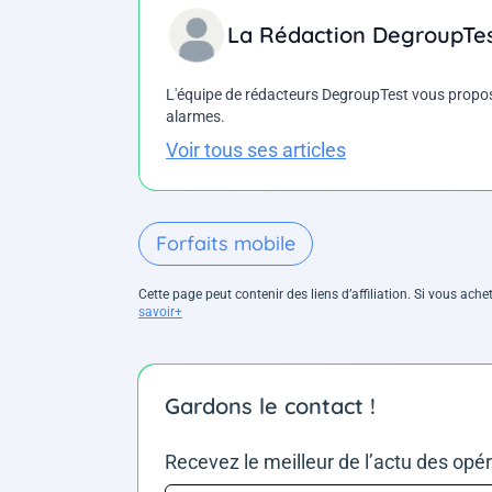
La Rédaction DegroupTe
L'équipe de rédacteurs DegroupTest vous propose d
alarmes.
Voir tous ses articles
Forfaits mobile
Cette page peut contenir des liens d’affiliation. Si vous ac
savoir+
Gardons le contact !
Recevez le meilleur de l’actu des opé