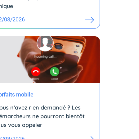
nique
2/08/2026
orfaits mobile
ous n’avez rien demandé ? Les
émarcheurs ne pourront bientôt
lus vous appeler
7/08/2026