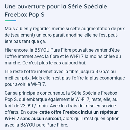
Une ouverture pour la Série Spéciale
Freebox Pop S
Mais à bien y regarder, même si cette augmentation de prix
de (seulement) un euro paraît anodine, elle ne l'est peut-
être pas tant que ça.
Hier encore, la B&YOU Pure Fibre pouvait se vanter d'être
l'offre internet avec la fibre et le Wi-Fi 7 la moins chère du
marché. Ce n'est plus le cas aujourd'hui.
Elle reste l'offre internet avec la fibre jusqu'à 8 Gb/s au
meilleur prix. Mais elle n'est plus l'offre la plus économique
pour avoir le Wi-Fi 7.
Car sa principale concurrente, la Série Spéciale Freebox
Pop S, qui embarque également le Wi-Fi 7, reste, elle, au
tarif de 23,99€/ mois. Avec les frais de mise en service
offerts. En outre,
cette offre Freebox inclut un répéteur
Wi-Fi 7 sans aucun surcoût
, alors qu'il n'est qu'en option
avec la B&YOU pure Pure Fibre.