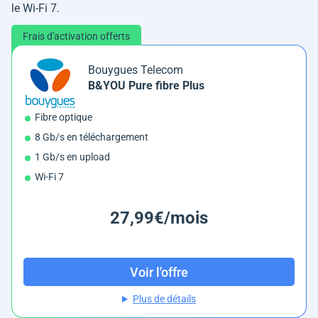
le Wi-Fi 7.
Frais d'activation offerts
Bouygues Telecom
B&YOU Pure fibre Plus
Fibre optique
8 Gb/s en téléchargement
1 Gb/s en upload
Wi-Fi 7
27,99€/mois
Voir l'offre
Plus de détails