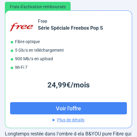
Frais d'activation remboursés
Free
Série Spéciale Freebox Pop S
Fibre optique
5 Gb/s en téléchargement
900 Mb/s en upload
Wi-Fi 7
24,99€/mois
Voir l'offre
Plus de détails
Longtemps restée dans l'ombre d ela B&YOU pure Fibre qui