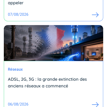
appeler
07/08/2026
Réseaux
ADSL, 2G, 3G : la grande extinction des
anciens réseaux a commencé
06/08/2026