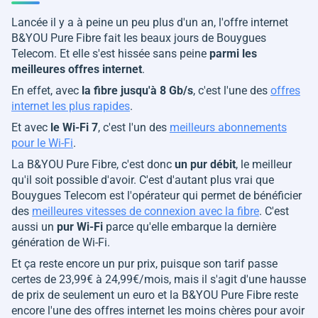
Lancée il y a à peine un peu plus d'un an, l'offre internet
B&YOU Pure Fibre fait les beaux jours de Bouygues
Telecom. Et elle s'est hissée sans peine
parmi les
meilleures offres internet
.
En effet, avec
la fibre jusqu'à 8 Gb/s
, c'est l'une des
offres
internet les plus rapides
.
Et avec
le Wi-Fi 7
, c'est l'un des
meilleurs abonnements
pour le Wi-Fi
.
La B&YOU Pure Fibre, c'est donc
un pur débit
, le meilleur
qu'il soit possible d'avoir. C'est d'autant plus vrai que
Bouygues Telecom est l'opérateur qui permet de bénéficier
des
meilleures vitesses de connexion avec la fibre
. C'est
aussi un
pur Wi-Fi
parce qu'elle embarque la dernière
génération de Wi-Fi.
Et ça reste encore un pur prix, puisque son tarif passe
certes de 23,99€ à 24,99€/mois, mais il s'agit d'une hausse
de prix de seulement un euro et la B&YOU Pure Fibre reste
encore l'une des offres internet les moins chères pour avoir