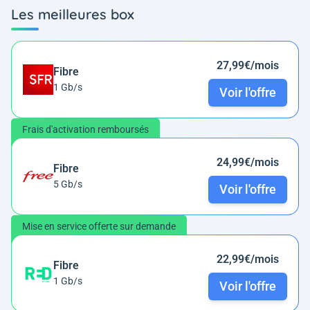
Les meilleures box
27,99€/mois
Fibre
1 Gb/s
Voir l'offre
Frais d'activation remboursés
24,99€/mois
Fibre
5 Gb/s
Voir l'offre
Mise en service offerte sur demande
22,99€/mois
Fibre
1 Gb/s
Voir l'offre