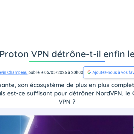
Proton VPN détrône-t-il enfin 
evin Champeau
publié le 05/05/2026 à 20h00
Ajoutez-nous à vos fav
sante, son écosystème de plus en plus complet
s est-ce suffisant pour détrôner NordVPN, le G
VPN ?