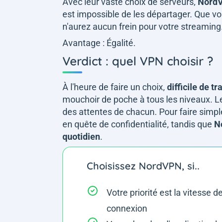
Avec leur vaste choix de serveurs,
NordVP
est impossible de les départager. Que vou
n'aurez aucun frein pour votre streaming
Avantage : Égalité.
Verdict : quel VPN choisir ?
À l'heure de faire un choix,
difficile de t
mouchoir de poche à tous les niveaux. Le
des attentes de chacun. Pour faire simpl
en quête de confidentialité, tandis que
No
quotidien
.
Choisissez NordVPN, si..
Votre priorité est la vitesse d
connexion