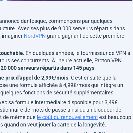
 s'annonce dantesque, commençons par quelques
ucture. Avec ses plus de 9 000 serveurs répartis dans
t imaginer
NordVPN
grand gagnant de cette première
touchable
. En quelques années, le fournisseur de VPN a
tous ses concurrents. À l'heure actuelle, Proton VPN
s 20 000 serveurs répartis dans 145 pays
.
 prix d'appel de 2,99€/mois
. C'est ensuite que la
ose une formule affichée à 4,99€/mois qui intègre un
 quelques fonctions de sécurité supplémentaires.
vec sa formule intermédiaire disponible pour 3,49€.
tionnaire de mots de passe ainsi qu'un bloqueur de
tout de même que
le coût du renouvellement
est beaucoup
s quand on veut jouer la carte de la longévité.