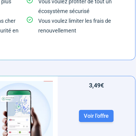
 plus
Vous voulez profiter de tout un
écosystème sécurisé
ns cher
Vous voulez limiter les frais de
urité en
renouvellement
3,49€
Voir l'offre