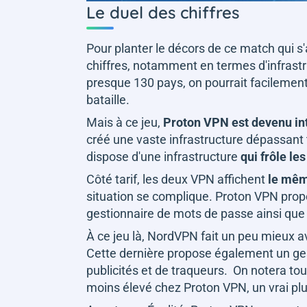
Le duel des chiffres
Pour planter le décors de ce match qui
chiffres, notamment en termes d'infrastr
presque 130 pays, on pourrait facilemen
bataille.
Mais à ce jeu,
Proton VPN est devenu in
créé une vaste infrastructure dépassant 
dispose d'une infrastructure
qui frôle le
Côté tarif, les deux VPN affichent
le même
situation se complique. Proton VPN prop
gestionnaire de mots de passe ainsi que
À ce jeu là, NordVPN fait un peu mieux a
Cette dernière propose également un ges
publicités et de traqueurs. On notera 
moins élevé chez Proton VPN, un vrai plu