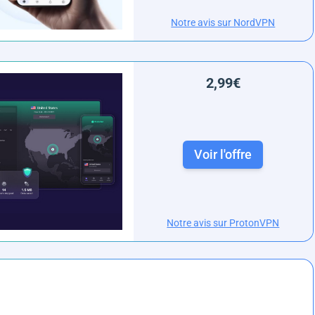
Notre avis sur NordVPN
2,99€
Voir l'offre
Notre avis sur ProtonVPN