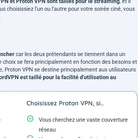
N et Proton VPN sont taillés pour le streaming
, et il
s choisissiez l'un ou l'autre pour votre soirée ciné, vous
.
rancher
car les deux prétendants se tiennent dans un
 choix se fera principalement en fonction des besoins et
e, Proton VPN se destine principalement aux utilisateurs
rdVPN est taillé pour la facilité d'utilisation au
Choisissez Proton VPN, si..
e
Vous cherchez une vaste couverture
réseau