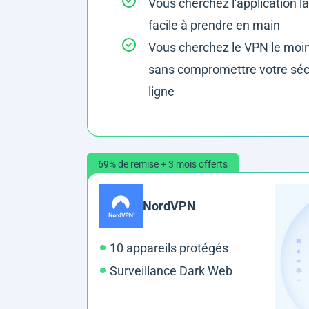
Vous cherchez l'application la
facile à prendre en main
Vous cherchez le VPN le moi
sans compromettre votre séc
ligne
69% de remise + 3 mois offerts
NordVPN
10 appareils protégés
Surveillance Dark Web