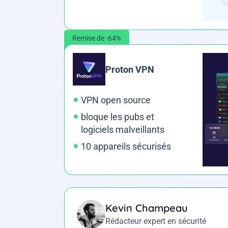
Remise de -64%
Proton VPN
VPN open source
bloque les pubs et
logiciels malveillants
10 appareils sécurisés
Kevin Champeau
Rédacteur expert en sécurité