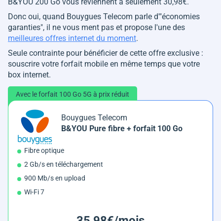
B&YOU 200 Go vous reviennent à seulement 30,98€.
Donc oui, quand Bouygues Telecom parle d'"économies
garanties", il ne vous ment pas et propose l'une des
meilleures offres internet du moment
.
Seule contrainte pour bénéficier de cette offre exclusive :
souscrire votre forfait mobile en même temps que votre
box internet.
Avec le forfait 100 Go 5G à prix réduit
Bouygues Telecom
B&YOU Pure fibre + forfait 100 Go
Fibre optique
2 Gb/s en téléchargement
900 Mb/s en upload
Wi-Fi 7
35,98€/mois