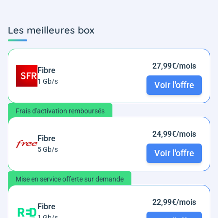
Les meilleures box
27,99€/mois
Fibre
1 Gb/s
Voir l'offre
Frais d'activation remboursés
24,99€/mois
Fibre
5 Gb/s
Voir l'offre
Mise en service offerte sur demande
22,99€/mois
Fibre
1 Gb/s