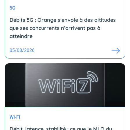
5G
Débits 5G : Orange s'envole à des altitudes
que ses concurrents n’arrivent pas à
atteindre
05/08/2026
Wi-Fi
Débit, latence, stabilité : ce que le MLO du