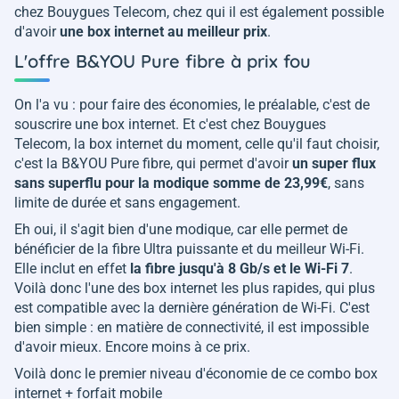
chez Bouygues Telecom, chez qui il est également possible
d'avoir
une box internet au meilleur prix
.
L'offre B&YOU Pure fibre à prix fou
On l'a vu : pour faire des économies, le préalable, c'est de
souscrire une box internet. Et c'est chez Bouygues
Telecom, la box internet du moment, celle qu'il faut choisir,
c'est la B&YOU Pure fibre, qui permet d'avoir
un super flux
sans superflu pour la modique somme de 23,99€
, sans
limite de durée et sans engagement.
Eh oui, il s'agit bien d'une modique, car elle permet de
bénéficier de la fibre Ultra puissante et du meilleur Wi-Fi.
Elle inclut en effet
la fibre jusqu'à 8 Gb/s et le Wi-Fi 7
.
Voilà donc l'une des box internet les plus rapides, qui plus
est compatible avec la dernière génération de Wi-Fi. C'est
bien simple : en matière de connectivité, il est impossible
d'avoir mieux. Encore moins à ce prix.
Voilà donc le premier niveau d'économie de ce combo box
internet + forfait mobile