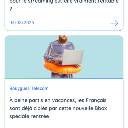
pour le streaming est-elle vraiment rentable
?
04/08/2026
Bouygues Telecom
À peine partis en vacances, les Français
sont déjà ciblés par cette nouvelle Bbox
spéciale rentrée