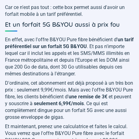
Car ce n'est pas tout : cette box permet aussi d'avoir un
forfait mobile à un tarif préférentiel.
Et un forfait 5G B&YOU aussi à prix fou
En effet, avec l'offre B&YOU Pure fibre bénéficient d
'un tarif
préférentiel sur un forfait 5G B&YOU
. Et pas n'importe
lequel car il inclut les appels et les SMS/MMS illimités en
France métropolitaine et depuis l'Europe et les DOM ainsi
que 200 Go de data, dont 30 Go utilisables depuis ces
mêmes destinations à l'étranger.
D'ordinaire, cet abonnement est déjà proposé à un très bon
prix : seulement 9,99€/mois. Mais avec l'offre B&YOU Pure
fibre, les clients bénéficient d'
une remise de 3€
et peuvent
y souscrire à
seulement 6,99€/mois
. Ce qui est
complètement dingue pour un forfait 5G avec une aussi
grosse enveloppe de gigas.
Et maintenant, prenez une calculatrice et faites le calcul.
Vous verrez que l'offre B&YOU Pure fibre avec le forfait