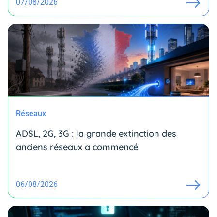
07/08/2026
Réseaux
ADSL, 2G, 3G : la grande extinction des
anciens réseaux a commencé
06/08/2026