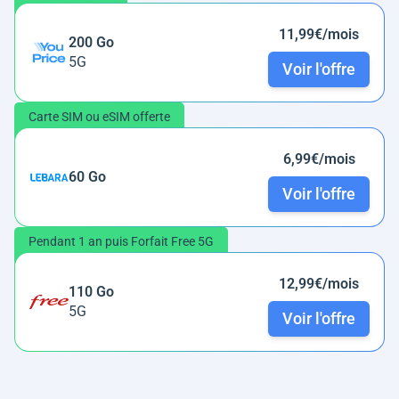
11,99€/mois
200 Go
5G
Voir l'offre
Carte SIM ou eSIM offerte
6,99€/mois
60 Go
Voir l'offre
Pendant 1 an puis Forfait Free 5G
12,99€/mois
110 Go
5G
Voir l'offre