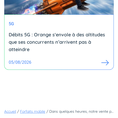
5G
Débits 5G : Orange s'envole à des altitudes
que ses concurrents n’arrivent pas à
atteindre
05/08/2026
Accueil
/
Forfaits mobile
/
Dans quelques heures, notre vente privée s'arrête : ce forfait 40 Go à moins de 5 euros disparaîtra à minuit