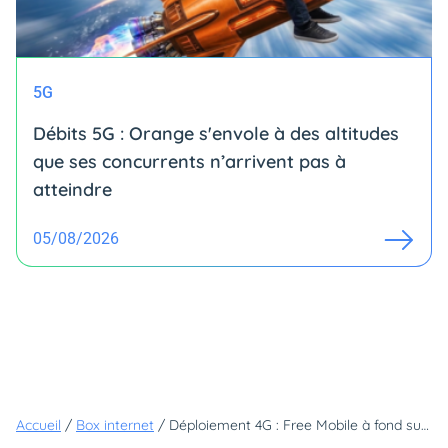
5G
Débits 5G : Orange s'envole à des altitudes
que ses concurrents n’arrivent pas à
atteindre
05/08/2026
Accueil
/
Box internet
/
Déploiement 4G : Free Mobile à fond sur le 700 MHz en juin