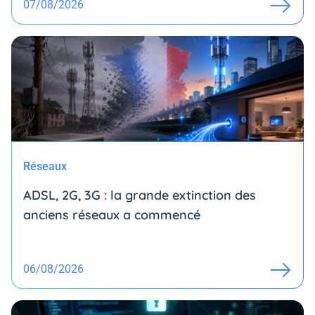
07/08/2026
Réseaux
ADSL, 2G, 3G : la grande extinction des
anciens réseaux a commencé
06/08/2026