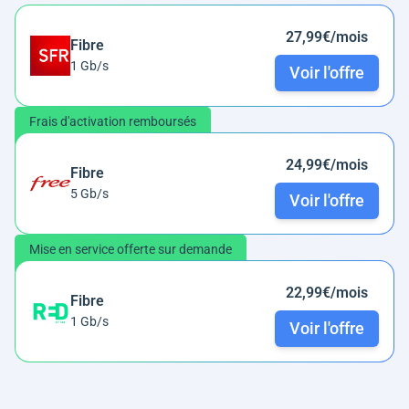
27,99€/mois
Fibre
1 Gb/s
Voir l'offre
Frais d'activation remboursés
24,99€/mois
Fibre
5 Gb/s
Voir l'offre
Mise en service offerte sur demande
22,99€/mois
Fibre
1 Gb/s
Voir l'offre