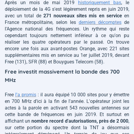
Après un mois de mai 2019
historiquement bas
, le
déploiement de la 4G s'est légèrement repris en juin 2019,
avec un total de
271 nouveaux sites mis en service
en
France métropolitaine, selon les
derniers décomptes
de
l'Agence national des fréquences. Un rythme qui reste
cependant toujours nettement inférieur à ce qu'on pu
réaliser les quatre opérateurs par le passé. On trouve
encore une fois aux avant-postes Orange, avec 221 sites
supplémentaires mis en service au 1er juillet 2019, devant
Free (131), SFR (88) et Bouygues Telecom (58).
Free investit massivement la bande des 700
MHz
Free
l'a promis
: il aura équipé 10 000 sites pour y émettre
en 700 MHz d'ici à la fin de l'année. L'opérateur joint les
actes à la parole en activant 543 nouvelles antennes sur
cette bande de fréquences en juin 2019. Et surtout en
affichant un
nombre record d'autorisations, près de 2 000
,
sur cette portion du spectre dont la TNT a désormais