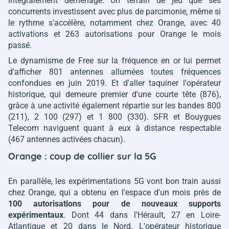
intégralement déménagé. Un terrain de jeu que ses
concurrents investissent avec plus de parcimonie, même si
le rythme s'accélère, notamment chez Orange, avec 40
activations et 263 autorisations pour Orange le mois
passé.
Le dynamisme de Free sur la fréquence en or lui permet
d'afficher 801 antennes allumées toutes fréquences
confondues en juin 2019. Et d'aller taquiner l'opérateur
historique, qui demeure premier d'une courte tête (876),
grâce à une activité également répartie sur les bandes 800
(211), 2 100 (297) et 1 800 (330). SFR et Bouygues
Telecom naviguent quant à eux à distance respectable
(467 antennes activées chacun).
Orange : coup de collier sur la 5G
En parallèle, les expérimentations 5G vont bon train aussi
chez Orange, qui a obtenu en l'espace d'un mois près de
100 autorisations pour de nouveaux supports
expérimentaux
. Dont 44 dans l'Hérault, 27 en Loire-
Atlantique et 20 dans le Nord. L'opérateur historique