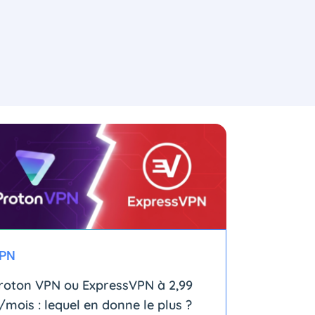
PN
roton VPN ou ExpressVPN à 2,99
/mois : lequel en donne le plus ?