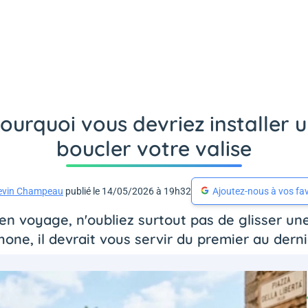
 pourquoi vous devriez installe
boucler votre valise
evin Champeau
publié le 14/05/2026 à 19h32
Ajoutez-nous à vos fav
en voyage, n'oubliez surtout pas de glisser un
hone, il devrait vous servir du premier au derni