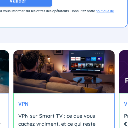
Valider
 vous informer sur les offres des opérateurs. Consultez notre
politique de
VPN
V
VPN sur Smart TV : ce que vous
P
r
cachez vraiment, et ce qui reste
€