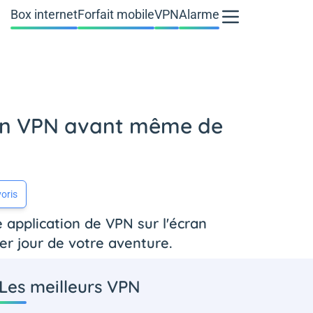
Box internet
Forfait mobile
VPN
Alarme
r un VPN avant même de
oris
e application de VPN sur l'écran
er jour de votre aventure.
Les meilleurs VPN