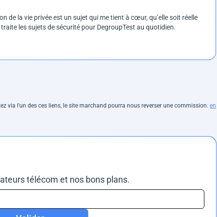
on de la vie privée est un sujet qui me tient à cœur, qu’elle soit réelle
e traite les sujets de sécurité pour DegroupTest au quotidien.
hetez via l'un des ces liens, le site marchand pourra nous reverser une commission.
en
rateurs télécom et nos bons plans.