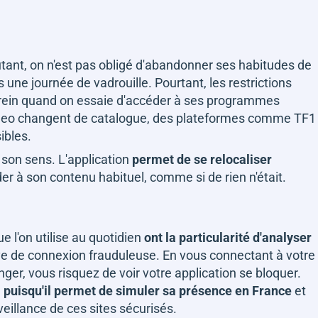
tant, on n'est pas obligé d'abandonner ses habitudes de
s une journée de vadrouille. Pourtant, les restrictions
frein quand on essaie d'accéder à ses programmes
Video changent de catalogue, des plateformes comme TF1
ibles.
t son sens. L'application
permet de se relocaliser
der à son contenu habituel, comme si de rien n'était.
ue l'on utilise au quotidien
ont la particularité d'analyser
ive de connexion frauduleuse. En vous connectant à votre
ger, vous risquez de voir votre application se bloquer.
,
puisqu'il permet de simuler sa présence en France
et
eillance de ces sites sécurisés.