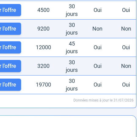
30
 l'offre
4500
Oui
Oui
jours
30
 l'offre
9200
Non
Non
jours
45
 l'offre
12000
Oui
Oui
jours
30
 l'offre
3200
Oui
Non
jours
30
 l'offre
19700
Oui
Oui
jours
Données mises à jour le 31/07/2026