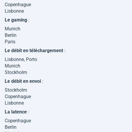
Copenhague
Lisbonne
Le gaming
:
Munich
Berlin
Paris
Le débit en téléchargement
:
Lisbonne, Porto
Munich
Stockholm
Le débit en envoi
:
Stockholm
Copenhague
Lisbonne
La latence
:
Copenhague
Berlin