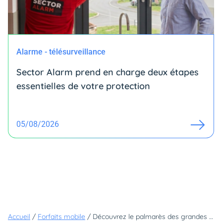
Alarme - télésurveillance
Sector Alarm prend en charge deux étapes
essentielles de votre protection
05/08/2026
Accueil
/
Forfaits mobile
/
Découvrez le palmarès des grandes villes européennes qui affichent les meilleures performances avec la 5G