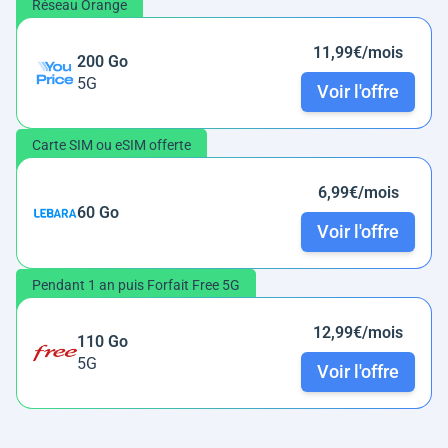
Réseau Orange
11,99€/mois
200 Go
5G
Voir l'offre
Carte SIM ou eSIM offerte
6,99€/mois
60 Go
Voir l'offre
Pendant 1 an puis Forfait Free 5G
12,99€/mois
110 Go
5G
Voir l'offre