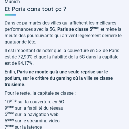
Munich
Et Paris dans tout ça ?
Dans ce palmarès des villes qui affichent les meilleures
ème
performances avec la 5G,
Paris se classe 5
, et mène la
meute des poursuivants qui arrivent légèrement derrière le
quatuor de tête.
Il est important de noter que la couverture en 5G de Paris
est de 72,90% et que la fiabilité de la 5G dans la capitale
est de 94,17%.
Enfin,
Paris ne monte qu'à une seule reprise sur le
podium, sur le critère du gaming où la ville se classe
troisième
.
Pour le reste,, la capitale se classe :
ème
10
sur la couverture en 5G
ème
9
sur la fiabilité du réseau
ème
5
sur la navigation web
ème
5
sur le streaming vidéo
ème
7
sur la latence