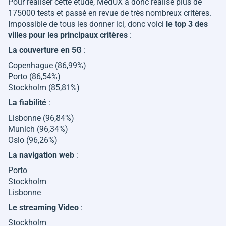
Pour réaliser cette étude, MedUX a donc réalisé plus de
175000 tests et passé en revue de très nombreux critères.
Impossible de tous les donner ici, donc voici
le top 3 des
villes pour les principaux critères
:
La couverture en 5G
:
Copenhague (86,99%)
Porto (86,54%)
Stockholm (85,81%)
La fiabilité
:
Lisbonne (96,84%)
Munich (96,34%)
Oslo (96,26%)
La navigation web
:
Porto
Stockholm
Lisbonne
Le streaming Video
:
Stockholm