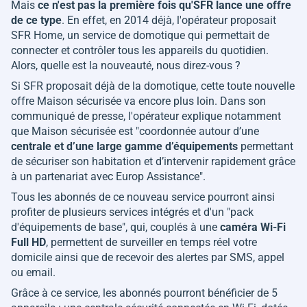
Mais
ce n'est pas la première fois qu'SFR lance une offre
de ce type
. En effet, en 2014 déjà, l'opérateur proposait
SFR Home, un service de domotique qui permettait de
connecter et contrôler tous les appareils du quotidien.
Alors, quelle est la nouveauté, nous direz-vous ?
Si SFR proposait déjà de la domotique, cette toute nouvelle
offre Maison sécurisée va encore plus loin. Dans son
communiqué de presse, l'opérateur explique notamment
que Maison sécurisée est "
coordonnée autour d’une
centrale et d’une large gamme d’équipements
permettant
de sécuriser son habitation et d’intervenir rapidement grâce
à un partenariat avec Europ Assistance
".
Tous les abonnés de ce nouveau service pourront ainsi
profiter de plusieurs services intégrés et d'un "
pack
d'équipements de base
", qui, couplés à une
caméra Wi-Fi
Full HD
, permettent de surveiller en temps réel votre
domicile ainsi que de recevoir des alertes par SMS, appel
ou email.
Grâce à ce service, les abonnés pourront bénéficier de 5