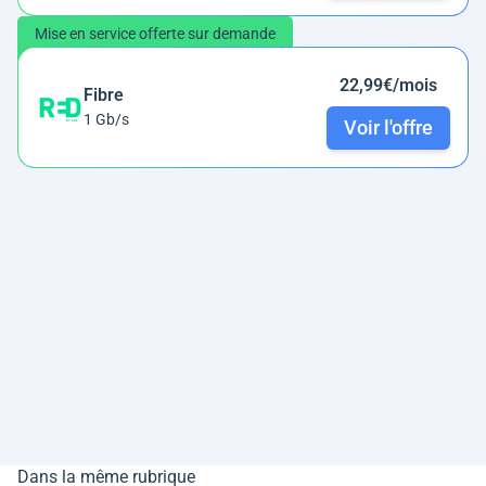
Mise en service offerte sur demande
22,99€/mois
Fibre
1 Gb/s
Voir l'offre
Dans la même rubrique