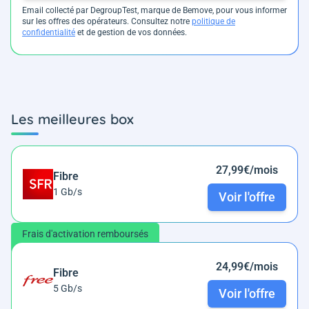
Email collecté par DegroupTest, marque de Bemove, pour vous informer
sur les offres des opérateurs. Consultez notre
politique de
confidentialité
et de gestion de vos données.
Les meilleures box
27,99€/mois
Fibre
1 Gb/s
Voir l'offre
Frais d'activation remboursés
24,99€/mois
Fibre
5 Gb/s
Voir l'offre