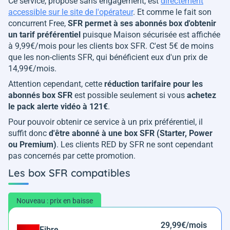
Ce service, proposé sans engagement, est
directement
accessible sur le site de l'opérateur
. Et comme le fait son
concurrent Free,
SFR permet à ses abonnés box d'obtenir
un tarif préférentiel
puisque Maison sécurisée est affichée
à 9,99€/mois pour les clients box SFR. C'est 5€ de moins
que les non-clients SFR, qui bénéficient eux d'un prix de
14,99€/mois.
Attention cependant, cette
réduction tarifaire pour les
abonnés box SFR
est possible seulement si vous
achetez
le pack alerte vidéo à 121€
.
Pour pouvoir obtenir ce service à un prix préférentiel, il
suffit donc
d'être abonné à une box SFR (Starter, Power
ou Premium)
. Les clients RED by SFR ne sont cependant
pas concernés par cette promotion.
Les box SFR compatibles
Nouveau : prix en baisse
29,99€/mois
Fibre