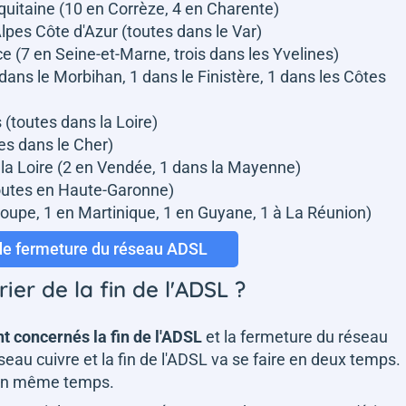
quitaine (10 en Corrèze, 4 en Charente)
lpes Côte d'Azur (toutes dans le Var)
ce (7 en Seine-et-Marne, trois dans les Yvelines)
dans le Morbihan, 1 dans le Finistère, 1 dans les Côtes
 (toutes dans la Loire)
es dans le Cher)
 la Loire (2 en Vendée, 1 dans la Mayenne)
toutes en Haute-Garonne)
oupe, 1 en Martinique, 1 en Guyane, 1 à La Réunion)
 de fermeture du réseau ADSL
rier de la fin de l'ADSL ?
nt concernés la fin de l'ADSL
et la fermeture du réseau
réseau cuivre et la fin de l'ADSL va se faire en deux temps.
 en même temps.