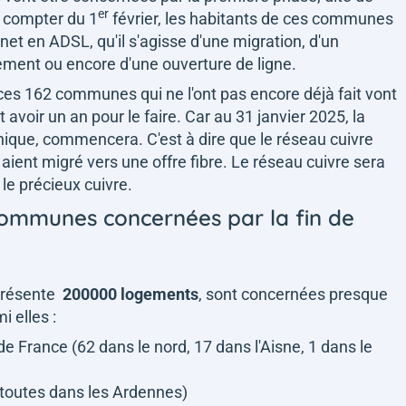
er
à compter du 1
février, les habitants de ces communes
net en ADSL, qu'il s'agisse d'une migration, d'un
ment ou encore d'une ouverture de ligne.
ces 162 communes qui ne l'ont pas encore déjà fait vont
nt avoir un an pour le faire. Car au 31 janvier 2025, la
ique, commencera. C'est à dire que le réseau cuivre
 aient migré vers une offre fibre. Le réseau cuivre sera
e précieux cuivre.
communes concernées par la fin de
eprésente
200000 logements
, sont concernées presque
i elles :
e France (62 dans le nord, 17 dans l'Aisne, 1 dans le
(toutes dans les Ardennes)