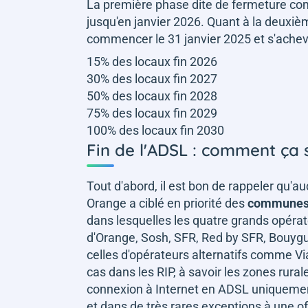
La première phase dite de fermeture co
jusqu'en janvier 2026. Quant à la deuxiè
commencer le 31 janvier 2025 et s'achev
15% des locaux fin 2026
30% des locaux fin 2027
50% des locaux fin 2028
75% des locaux fin 2029
100% des locaux fin 2030
Fin de l'ADSL : comment ça 
Tout d'abord, il est bon de rappeler qu'a
Orange a ciblé en priorité des
communes 
dans lesquelles les quatre grands opérateur
d'Orange, Sosh, SFR, Red by SFR, Bouygu
celles d'opérateurs alternatifs comme Vi
cas dans les RIP, à savoir les zones rura
connexion à Internet en ADSL uniquemen
et dans de très rares exceptions à une of