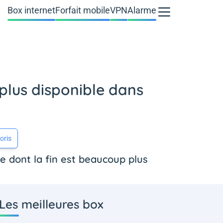
Box internet
Forfait mobile
VPN
Alarme
plus disponible dans
oris
 dont la fin est beaucoup plus
Les meilleures box