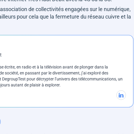
 association de collectivités engagées sur le numérique,
'ailleurs pour cela que la fermeture du réseau cuivre et la
t
e écrite, en radio et à la télévision avant de plonger dans la
e société, en passant par le divertissement, j’ai exploré des
int DegroupTest pour décrypter l’univers des télécommunications, un
ours autant de plaisir à explorer.