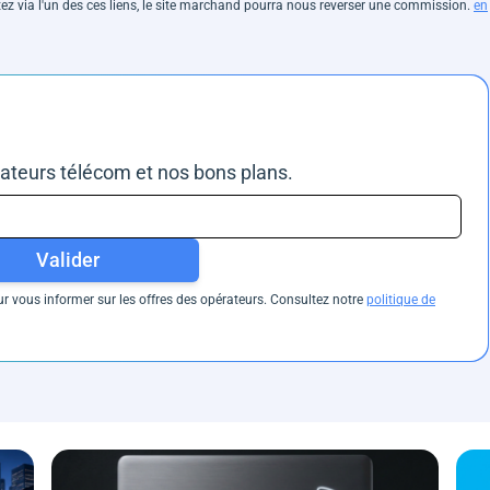
hetez via l'un des ces liens, le site marchand pourra nous reverser une commission.
en
rateurs télécom et nos bons plans.
Valider
 vous informer sur les offres des opérateurs. Consultez notre
politique de