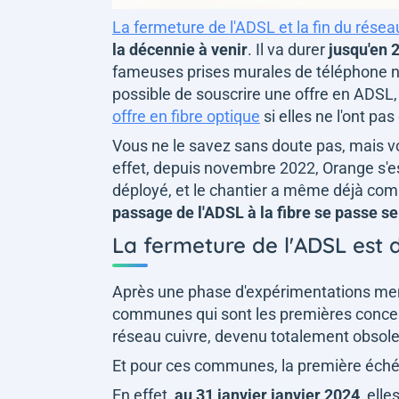
La fermeture de l'ADSL et la fin du résea
la décennie à venir
. Il va durer
jusqu'en 
fameuses prises murales de téléphone n'au
possible de souscrire une offre en ADSL
offre en fibre optique
si elles ne l'ont pa
Vous ne le savez sans doute pas, mais v
effet, depuis novembre 2022, Orange s'es
déployé, et le chantier a même déjà co
passage de l'ADSL à la fibre se passe 
La fermeture de l'ADSL est 
Après une phase d'expérimentations men
communes qui sont les premières concern
réseau cuivre, devenu totalement obsol
Et pour ces communes, la première échéa
En effet,
au 31 janvier janvier 2024
, ell