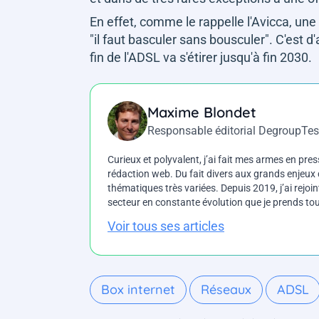
En effet, comme le rappelle l'Avicca, une
"
il faut basculer sans bousculer
". C'est d
fin de l'ADSL va s'étirer jusqu'à fin 2030.
Maxime Blondet
Responsable éditorial DegroupTes
Curieux et polyvalent, j’ai fait mes armes en press
rédaction web. Du fait divers aux grands enjeux d
thématiques très variées. Depuis 2019, j’ai rejo
secteur en constante évolution que je prends touj
Voir tous ses articles
Box internet
Réseaux
ADSL