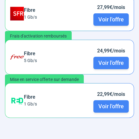
27,99€/mois
Fibre
1 Gb/s
Voir l'offre
Frais d'activation remboursés
24,99€/mois
Fibre
5 Gb/s
Voir l'offre
Mise en service offerte sur demande
22,99€/mois
Fibre
1 Gb/s
Voir l'offre