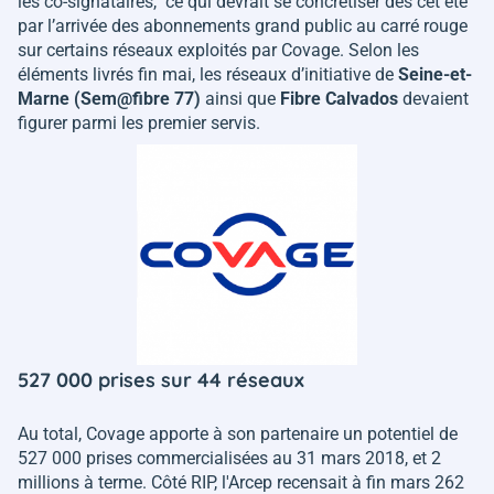
les co-signataires, ce qui devrait se concrétiser dès cet été
par l’arrivée des abonnements grand public au carré rouge
sur certains réseaux exploités par Covage. Selon les
éléments livrés fin mai, les réseaux d’initiative de
Seine-et-
Marne (Sem@fibre 77)
ainsi que
Fibre Calvados
devaient
figurer parmi les premier servis.
527 000 prises sur 44 réseaux
Au total, Covage apporte à son partenaire un potentiel de
527 000 prises commercialisées au 31 mars 2018, et 2
millions à terme. Côté RIP, l'Arcep recensait à fin mars 262