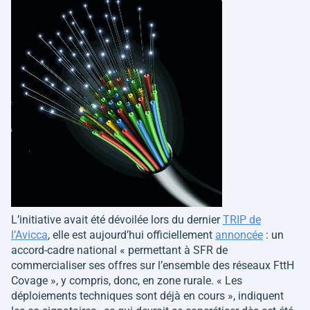
L’initiative avait été dévoilée lors du dernier
TRIP de
l’Avicca
, elle est aujourd’hui officiellement
annoncée
: un
accord-cadre national
« permettant à SFR de
commercialiser ses offres sur l’ensemble des réseaux FttH
Covage »
, y compris, donc, en zone rurale.
« Les
déploiements techniques sont déjà en cours »
, indiquent