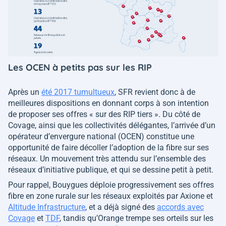
Les OCEN à petits pas sur les RIP
Après un
été 2017 tumultueux
, SFR revient donc à de
meilleures dispositions en donnant corps à son intention
de proposer ses offres
« sur des RIP tiers »
. Du côté de
Covage, ainsi que les collectivités délégantes, l’arrivée d’un
opérateur d’envergure national (OCEN) constitue une
opportunité de faire décoller l’adoption de la fibre sur ses
réseaux. Un mouvement très attendu sur l’ensemble des
réseaux d’initiative publique, et qui se dessine petit à petit.
Pour rappel, Bouygues déploie progressivement ses offres
fibre en zone rurale sur les réseaux exploités par Axione et
Altitude Infrastructure
, et a déjà signé des
accords avec
Covage
et
TDF
, tandis qu’Orange trempe ses orteils sur les