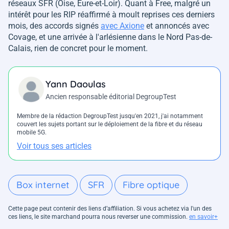
réseaux SFR (Oise, Eure-et-Loir). Quant à Free, malgré un
intérêt pour les RIP réaffirmé à moult reprises ces derniers
mois, des accords signés
avec Axione
et annoncés avec
Covage, et une arrivée à l'arlésienne dans le Nord Pas-de-
Calais, rien de concret pour le moment.
Yann Daoulas
Ancien responsable éditorial DegroupTest
Membre de la rédaction DegroupTest jusqu'en 2021, j'ai notamment
couvert les sujets portant sur le déploiement de la fibre et du réseau
mobile 5G.
Voir tous ses articles
Box internet
SFR
Fibre optique
Cette page peut contenir des liens d’affiliation. Si vous achetez via l'un des
ces liens, le site marchand pourra nous reverser une commission.
en savoir+