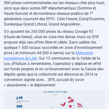
000 prises commercialisées sur les réseaux cités plus haut,
ainsi que deux autres RIP départementaux (Somme et
e
Haute-Savoie) et de nombreux réseaux publics de 1
génération couvrant des EPCI : Côte Fleurie, Europ’Essonne,
Dunkerque Grand Littoral, Grand Angoulême…
S'y ajoutent les 265 000 prises du réseau Covage 92
(Hauts-de-Seine), situé en zone très dense, mais où SFR
propose déjà ses offres fibre et câble. Sans oublier les
quelque 1 500 locaux raccordés en zone d'investissement
privé ( et minimum 44 000 à terme) sur la
Métropole
européenne de Lille
. Sur 13 communes de la Vallée de la
Lys, d’Halluin à Armentières, l'opérateur y déploie en effet
sur fonds propres et en co-financement avec la Caisse des
dépôts après que la collectivité eut dénoncé en 2016 la
convention signée avec… SFR, accusé d’y avoir
« abandonné »
le déploiement.