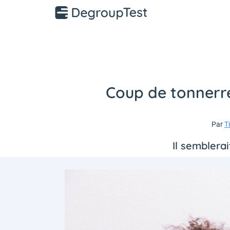
Coup de tonnerre
Par
T
Il semblerai