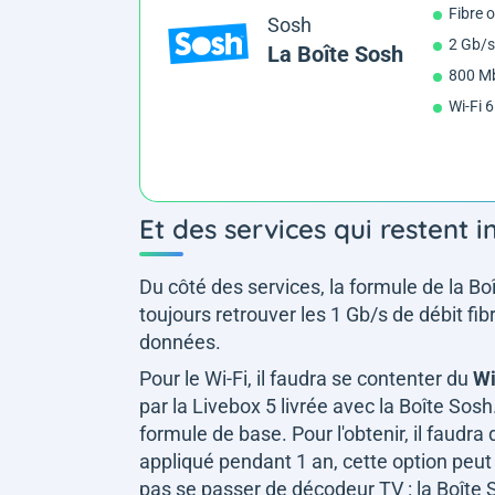
Fibre 
Sosh
2 Gb/s
La Boîte Sosh
800 Mb
Wi-Fi 
Et des services qui restent 
Du côté des services, la formule de la Bo
toujours retrouver les 1 Gb/s de débit f
données.
Pour le Wi-Fi, il faudra se contenter du
Wi
par la Livebox 5 livrée avec la Boîte Sos
formule de base. Pour l'obtenir, il faudra
appliqué pendant 1 an, cette option peu
pas se passer de décodeur TV : la Boîte