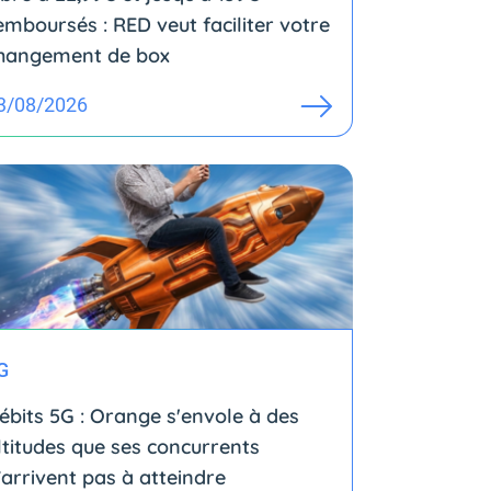
emboursés : RED veut faciliter votre
hangement de box
3/08/2026
G
ébits 5G : Orange s'envole à des
ltitudes que ses concurrents
’arrivent pas à atteindre