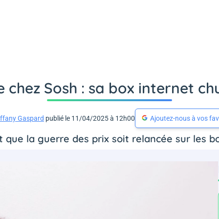
 chez Sosh : sa box internet ch
iffany Gaspard
publié le 11/04/2025 à 12h00
Ajoutez-nous à vos fav
t que la guerre des prix soit relancée sur les bo