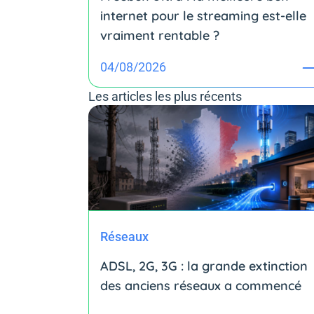
internet pour le streaming est-elle
vraiment rentable ?
04/08/2026
Les articles les plus récents
Réseaux
ADSL, 2G, 3G : la grande extinction
des anciens réseaux a commencé