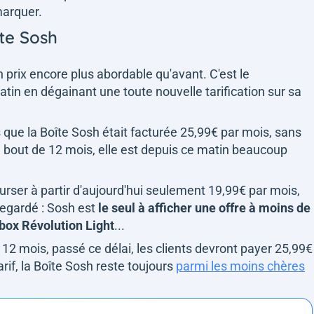
marquer.
te Sosh
n prix encore plus abordable qu'avant. C'est le
n en dégainant une toute nouvelle tarification sur sa
 que la Boîte Sosh était facturée 25,99€ par mois, sans
u bout de 12 mois, elle est depuis ce matin beaucoup
urser à partir d'aujourd'hui seulement 19,99€ par mois,
regardé : Sosh est
le seul à afficher une offre à moins de
box Révolution Light
...
 12 mois, passé ce délai, les clients devront payer 25,99€
if, la Boîte Sosh reste toujours
parmi les moins chères