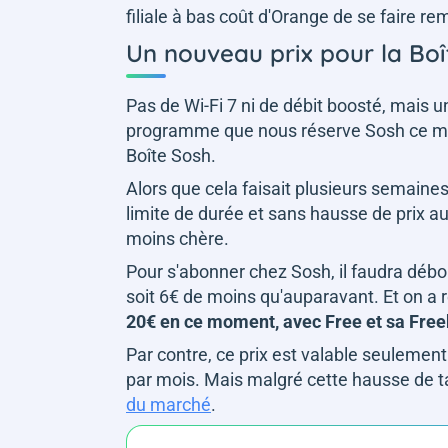
filiale à bas coût d'Orange de se faire re
Un nouveau prix pour la Boî
Pas de Wi-Fi 7 ni de débit boosté, mais u
programme que nous réserve Sosh ce mati
Boîte Sosh.
Alors que cela faisait plusieurs semaines
limite de durée et sans hausse de prix a
moins chère.
Pour s'abonner chez Sosh, il faudra débo
soit 6€ de moins qu'auparavant. Et on a 
20€ en ce moment, avec Free et sa Free
Par contre, ce prix est valable seulement
par mois. Mais malgré cette hausse de tar
du marché
.