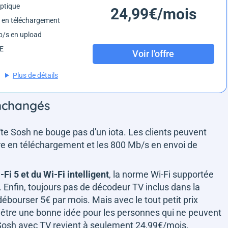
optique
24,99€/mois
 en téléchargement
/s en upload
6E
Voir l'offre
Plus de détails
inchangés
îte Sosh ne bouge pas d'un iota. Les clients peuvent
ibre en téléchargement et les 800 Mb/s en envoi de
-Fi 5 et du Wi-Fi intelligent
, la norme Wi-Fi supportée
h. Enfin, toujours pas de décodeur TV inclus dans la
 débourser 5€ par mois. Mais avec le tout petit prix
t être une bonne idée pour les personnes qui ne peuvent
 Sosh avec TV revient à seulement 24,99€/mois.