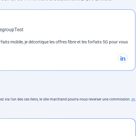
DegroupTest
rfaits mobile, je décortique les offres fibre et les forfaits 5G pour vous
hetez via l'un des ces liens, le site marchand pourra nous reverser une commission.
en