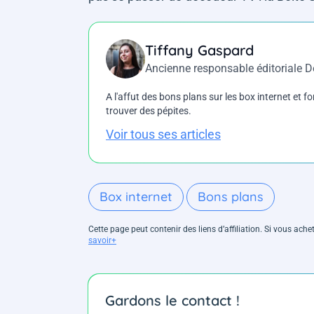
Tiffany Gaspard
Ancienne responsable éditoriale 
A l'affut des bons plans sur les box internet et fo
trouver des pépites.
Voir tous ses articles
Box internet
Bons plans
Cette page peut contenir des liens d’affiliation. Si vous ac
savoir+
Gardons le contact !