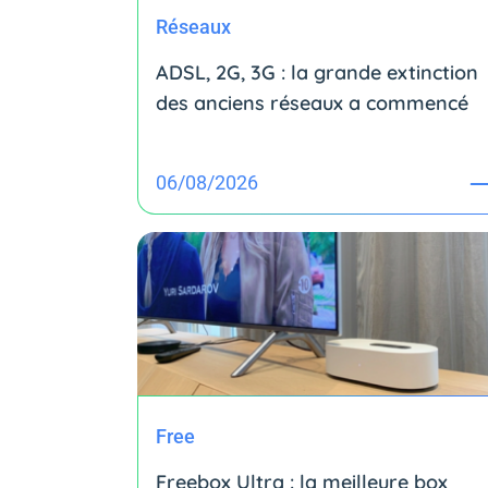
Réseaux
ADSL, 2G, 3G : la grande extinction
des anciens réseaux a commencé
06/08/2026
Free
Freebox Ultra : la meilleure box