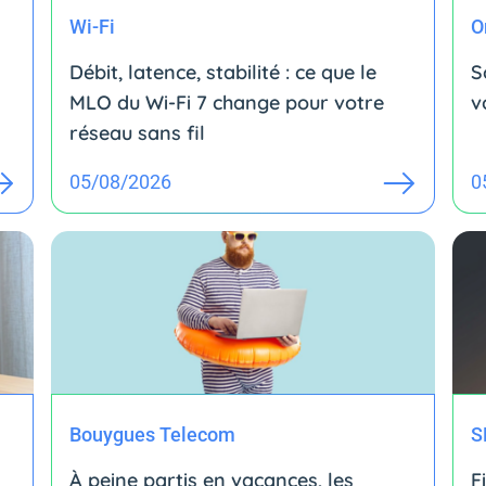
Wi-Fi
O
Débit, latence, stabilité : ce que le
S
MLO du Wi-Fi 7 change pour votre
v
réseau sans fil
05/08/2026
0
Bouygues Telecom
S
À peine partis en vacances, les
F