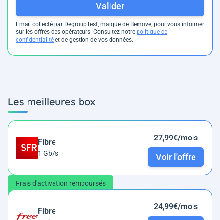
Valider
Email collecté par DegroupTest, marque de Bemove, pour vous informer
sur les offres des opérateurs. Consultez notre
politique de
confidentialité
et de gestion de vos données.
Les meilleures box
27,99€/mois
Fibre
1 Gb/s
Voir l'offre
Frais d'activation remboursés
24,99€/mois
Fibre