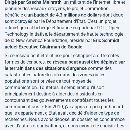
Dirigé par Sascha Meinrath
, un militant de l'Internet libre et
pionnier des réseaux citoyens, le projet Commotion
bénéficie d'
un budget de 4,3 millions de dollars
dont deux
sont octroyés par le Département d'Etat. C'est un projet
officiel qui est hébergé et financé en parti par l'OTI, Open
Technology Initiative, le département de haute technologie
de la New America Foundation, présidé par
Eric Schmidt
actuel Executive Chairman de Google
.
Si ce réseau peut être utilisé pour échapper à différentes
formes de censures,
ce réseau peut aussi être déployé sur
le terrain dans des situations d'urgence
comme des
catastrophes naturelles où dans des zones où les
populations sont privées de tout moyen de
communication. Toutefois, il semblerait qu'il soit
principalement destiné à aider des dissidents en
contournant des gouvernements contrôlant toutes les
communications. «
Fin 2010, j'ai appris un peu par hasard
que le département d'Etat avait décidé d'aider ce type de
recherches. Nous avons déposé un dossier, en concurrence
avec d'autres organisations, et nous avons été choisis. Les