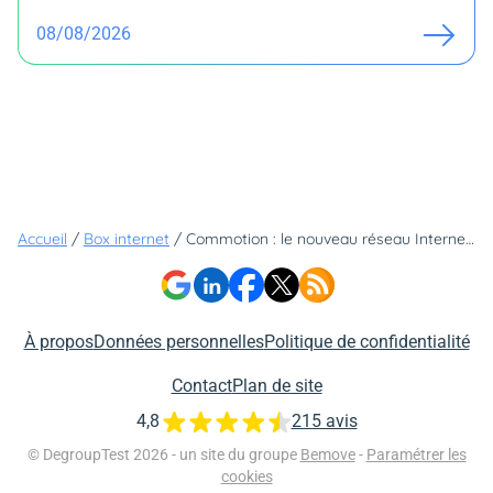
08/08/2026
Accueil
/
Box internet
/
Commotion : le nouveau réseau Internet libre et gratuit
À propos
Données personnelles
Politique de confidentialité
Contact
Plan de site
4,8
215 avis
© DegroupTest 2026 - un site du groupe
Bemove
-
Paramétrer les
cookies