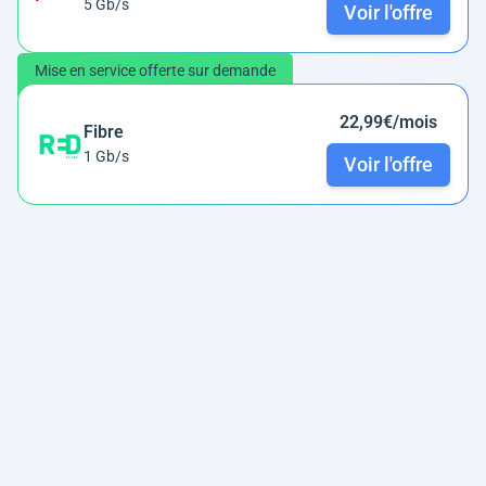
5 Gb/s
Voir l'offre
Mise en service offerte sur demande
22,99€/mois
Fibre
1 Gb/s
Voir l'offre