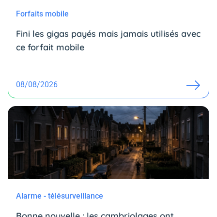
Forfaits mobile
Fini les gigas payés mais jamais utilisés avec
ce forfait mobile
08/08/2026
Alarme - télésurveillance
Bonne nouvelle : les cambriolages ont