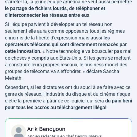
s'arrêter là, la jeune équipe américaine veut aussi permettre
le partage de fichiers lourds, de téléphoner et
d'interconnecter les réseaux entre eux
.
Si l'équipe parvient à développer un tel réseau non
seulement elle aura comme opposants tous les régimes
ennemis de la liberté d'expression mais aussi
les
opérateurs télécoms qui sont directement menacés par
cette innovation
. «
Notre technologie va bousculer pas mal
de choses y compris aux États-Unis. Si les gens se mettent
à construire leurs propres réseaux, le business model des
groupes de télécoms va s'effondrer.
» déclare Sascha
Meirath.
Cependant, si les dictatures ont du souci à se faire avec ce
genre de réseaux, l'industrie du disque et du cinéma risque
d'être la première à pâtir de ce logiciel qui sera
du pain béni
pour tous les accros au téléchargement illégal
.
Arik Benayoun
Ancien rédacteur en chef DegroupNews