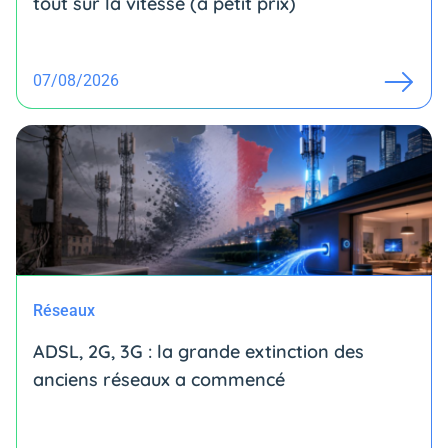
tout sur la vitesse (à petit prix)
07/08/2026
Réseaux
ADSL, 2G, 3G : la grande extinction des
anciens réseaux a commencé