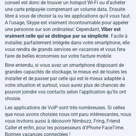
conseil est donc de trouver un hotspot Wi-Fi ou d'acheter
une carte prépayée comprenant un volume data. Ensuite
libre à vous de choisir la ou les applications qu'il vous faut.
A l'usage, Skype est vraiment incontournable pour appeler
une personne sur son ordinateur. Cependant,
Viber est
vraiment celle qui se distingue par sa simplicité
. Facile à
installer, parfaitement intégrée dans votre smartphone, elle
vous rendra de grands services en vacances et vous fera
faire de belles économies sur votre facture mobile.
Bine entendu, si vous avez un smartphone disposant de
grandes capacités de stockage, le mieux est de toutes les
installer et de passer par celle qui est le mieux adaptée à
votre situation et surtout, vous aurez plus de chances de
pouvoir joindre vos contacts selon l'application qu'ils ont
choisie.
Les applications de VoIP sont très nombreuses. Si celles
que nous avons choisies nous ont paru intéressantes, nous
vous invitons aussi à découvrir Nimbuzz, Fring, Friend
Caller et enfin, pour les possesseurs d'iPhone FaceTime.
Bonnes vacances connectées !