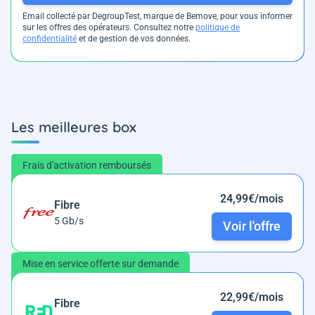
Email collecté par DegroupTest, marque de Bemove, pour vous informer
sur les offres des opérateurs. Consultez notre
politique de
confidentialité
et de gestion de vos données.
Les meilleures box
Frais d'activation remboursés
24,99€/mois
Fibre
5 Gb/s
Voir l'offre
Mise en service offerte sur demande
22,99€/mois
Fibre