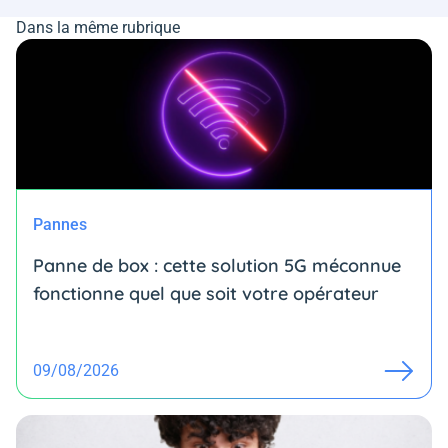
Dans la même rubrique
Pannes
Panne de box : cette solution 5G méconnue
fonctionne quel que soit votre opérateur
09/08/2026