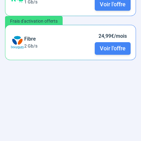
1 Gb/s
Voir l'offre
Frais d'activation offerts
24,99€/mois
Fibre
2 Gb/s
Voir l'offre